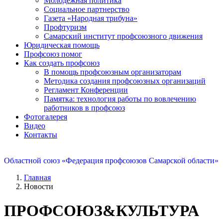
Молодежная политика
Социальное партнерство
Газета «Народная трибуна»
Профтуризм
Самарский институт профсоюзного движения
Юридическая помощь
Профсоюз помог
Как создать профсоюз
В помощь профсоюзным организаторам
Методика создания профсоюзных организаций
Регламент Конференции
Памятка: технология работы по вовлечению
работников в профсоюз
Фотогалерея
Видео
Контакты
Областной союз «Федерация профсоюзов Самарской области»
Главная
Новости
ПРОФСОЮЗ&КУЛЬТУРА