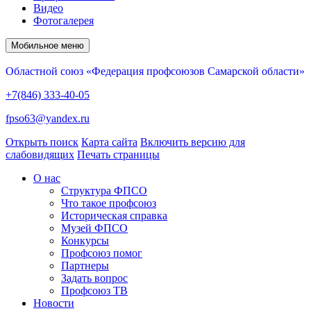
Видео
Фотогалерея
Мобильное меню
Областной союз «Федерация профсоюзов Самарской области»
+7(846) 333-40-05
fpso63@yandex.ru
Открыть поиск
Карта сайта
Включить версию для
слабовидящих
Печать страницы
О нас
Структура ФПСО
Что такое профсоюз
Историческая справка
Музей ФПСО
Конкурсы
Профсоюз помог
Партнеры
Задать вопрос
Профсоюз ТВ
Новости