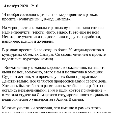
14 ноября 2020 12:16
14 ноября состоялось финальное мероприятие в рамках
проекта «Культурный QR-код Самары»!
На мероприятии команды с разных вузов показали готовые
медиа-продукты: тексты, фото, видео. И это еще не все!
Некоторые участники предоставили и другие наработки,
например, афиши и журналы.
В рамках проекта было создано более 30 медиа-проектов о
культурных объектах Самары. Со своим мнением о проекте
поделились кураторы команд.
- Впечатления у команды хорошее, к сожалению, на защите
были не все, возможно, этого нам и не хватило в эмоциях.
Судьи отметили, что проекты у всех были прекрасные.
Действительно, все являются профессионалами своего дела.
Хотелось бы, чтобы это развивалось, чтобы наши работы не
остались незамеченными, а им нашли крутое применение, -
отметила студентка Самарского государственного социально-
педагогического университета Алина Валиева.
Многие участники отметили, что именно в рамках этого
мероприятия они смогли реализовать свою задумку и осветить