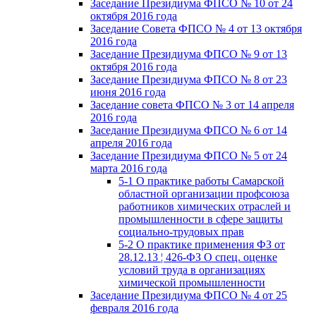
Заседание Президиума ФПСО № 10 от 24
октября 2016 года
Заседание Совета ФПСО № 4 от 13 октября
2016 года
Заседание Президиума ФПСО № 9 от 13
октября 2016 года
Заседание Президиума ФПСО № 8 от 23
июня 2016 года
Заседание совета ФПСО № 3 от 14 апреля
2016 года
Заседание Президиума ФПСО № 6 от 14
апреля 2016 года
Заседание Президиума ФПСО № 5 от 24
марта 2016 года
5-1 О практике работы Самарской
областной организации профсоюза
работников химических отраслей и
промышленности в сфере защиты
социально-трудовых прав
5-2 О практике применения ФЗ от
28.12.13 ¦ 426-ФЗ О спец. оценке
условий труда в организациях
химической промышленности
Заседание Президиума ФПСО № 4 от 25
февраля 2016 года