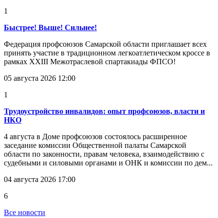
1
Быстрее! Выше! Сильнее!
Федерация профсоюзов Самарской области приглашает всех
принять участие в традиционном легкоатлетическом кроссе в
рамках XXIII Межотраслевой спартакиады ФПСО!
05 августа 2026 12:00
1
Трудоустройство инвалидов: опыт профсоюзов, власти и
НКО
4 августа в Доме профсоюзов состоялось расширенное
заседание комиссии Общественной палаты Самарской
области по законности, правам человека, взаимодействию с
судебными и силовыми органами и ОНК и комиссии по дем...
04 августа 2026 17:00
6
Все новости