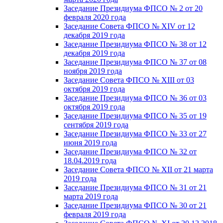
Заседание Президиума ФПСО № 2 от 20
февраля 2020 года
Заседание Совета ФПСО № XIV от 12
декабря 2019 года
Заседание Президиума ФПСО № 38 от 12
декабря 2019 года
Заседание Президиума ФПСО № 37 от 08
ноября 2019 года
Заседание Совета ФПСО № XIII от 03
октября 2019 года
Заседание Президиума ФПСО № 36 от 03
октября 2019 года
Заседание Президиума ФПСО № 35 от 19
сентября 2019 года
Заседание Президиума ФПСО № 33 от 27
июня 2019 года
Заседание Президиума ФПСО № 32 от
18.04.2019 года
Заседание Совета ФПСО № XII от 21 марта
2019 года
Заседание Президиума ФПСО № 31 от 21
марта 2019 года
Заседание Президиума ФПСО № 30 от 21
февраля 2019 года