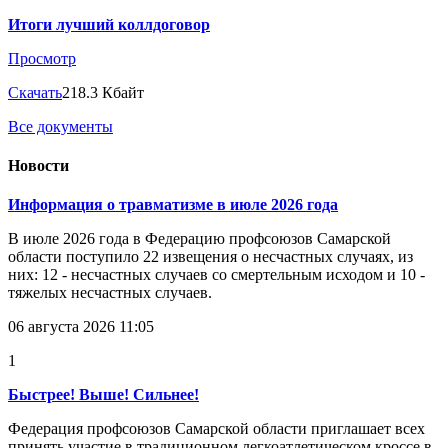
Итоги лучший коллдоговор
Просмотр
Скачать
218.3 Кбайт
Все документы
Новости
Информация о травматизме в июле 2026 года
В июле 2026 года в Федерацию профсоюзов Самарской
области поступило 22 извещения о несчастных случаях, из
них: 12 - несчастных случаев со смертельным исходом и 10 -
тяжелых несчастных случаев.
06 августа 2026 11:05
1
Быстрее! Выше! Сильнее!
Федерация профсоюзов Самарской области приглашает всех
принять участие в традиционном легкоатлетическом кроссе в