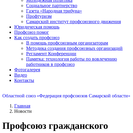
Молодежная политика
Социальное партнерство
Газета «Народная трибуна»
Профтуризм
Самарский институт профсоюзного движения
Юридическая помощь
Профсоюз помог
Как создать профсоюз
В помощь профсоюзным организаторам
Методика создания профсоюзных организаций
Регламент Конференции
Памятка: технология работы по вовлечению
работников в профсоюз
Фотогалерея
Видео
Контакты
Областной союз «Федерация профсоюзов Самарской области»
Главная
Новости
Профсоюз гражданского