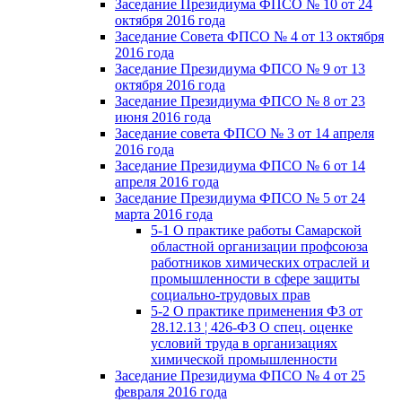
Заседание Президиума ФПСО № 10 от 24
октября 2016 года
Заседание Совета ФПСО № 4 от 13 октября
2016 года
Заседание Президиума ФПСО № 9 от 13
октября 2016 года
Заседание Президиума ФПСО № 8 от 23
июня 2016 года
Заседание совета ФПСО № 3 от 14 апреля
2016 года
Заседание Президиума ФПСО № 6 от 14
апреля 2016 года
Заседание Президиума ФПСО № 5 от 24
марта 2016 года
5-1 О практике работы Самарской
областной организации профсоюза
работников химических отраслей и
промышленности в сфере защиты
социально-трудовых прав
5-2 О практике применения ФЗ от
28.12.13 ¦ 426-ФЗ О спец. оценке
условий труда в организациях
химической промышленности
Заседание Президиума ФПСО № 4 от 25
февраля 2016 года