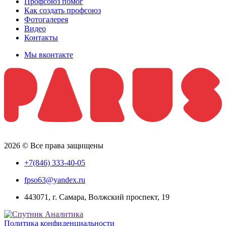
Профсоюз помог
Как создать профсоюз
Фотогалерея
Видео
Контакты
Мы вконтакте
2026 © Все права защищены
+7(846) 333-40-05
fpso63@yandex.ru
443071, г. Самара, Волжский проспект, 19
Политика конфиденциальности