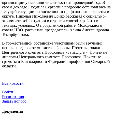
организации увеличили численность за прошедший год. В
своём докладе Людмила Сергеевна подробно остановилась на
текущей ситуации по численности профсоюзного членства в
округе. Николай Николаевич Бойко рассказал о социально-
экономической ситуации в стране и способах работы в
текущих условиях. О проделанной работе Молодежного
совета ЦВО рассказала председатель Алина Александровна
Темирбулатова.
В торжественной обстановке участникам были вручены:
ценные подарки от министра обороны, Почетные знаки
Центрального комитета Профсоюза «За заслуги», Почетные
дипломы Центрального комитета Профсоюза, Почетные
грамоты и Благодарности Федерации профсоюзов Самарской
области.
Все новости
Войти
Регистрация
Задать вопрос
Документы