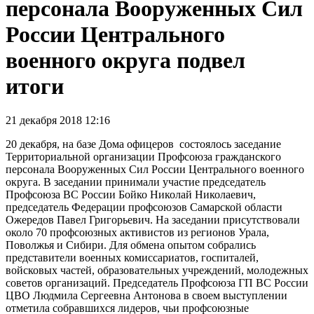
персонала Вооруженных Сил
России Центрального
военного округа подвел
итоги
21 декабря 2018 12:16
20 декабря, на базе Дома офицеров состоялось заседание
Территориальной организации Профсоюза гражданского
персонала Вооруженных Сил России Центрального военного
округа. В заседании принимали участие председатель
Профсоюза ВС России Бойко Николай Николаевич,
председатель Федерации профсоюзов Самарской области
Ожередов Павел Григорьевич. На заседании присутствовали
около 70 профсоюзных активистов из регионов Урала,
Поволжья и Сибири. Для обмена опытом собрались
представители военных комиссариатов, госпиталей,
войсковых частей, образовательных учреждений, молодежных
советов организаций. Председатель Профсоюза ГП ВС России
ЦВО Людмила Сергеевна Антонова в своем выступлении
отметила собравшихся лидеров, чьи профсоюзные