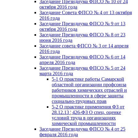
Заседание Президиума ФПСО № 10 от 24
октября 2016 года
Заседание Совета ФПСО № 4 от 13 октября
2016 года
Заседание Президиума ФПСО № 9 от 13
октября 2016 года
Заседание Президиума ФПСО № 8 от 23
июня 2016 года
Заседание совета ФПСО № 3 от 14 апреля
2016 года
Заседание Президиума ФПСО № 6 от 14
апреля 2016 года
Заседание Президиума ФПСО № 5 от 24
марта 2016 года
5-1 О практике работы Самарской
областной организации профсоюза
работников химических отраслей и
промышленности в сфере защиты
социально-трудовых прав
5-2 О практике применения ФЗ от
28.12.13 ¦ 426-ФЗ О спец. оценке
условий труда в организациях
химической промышленности
Заседание Президиума ФПСО № 4 от 25
февраля 2016 года