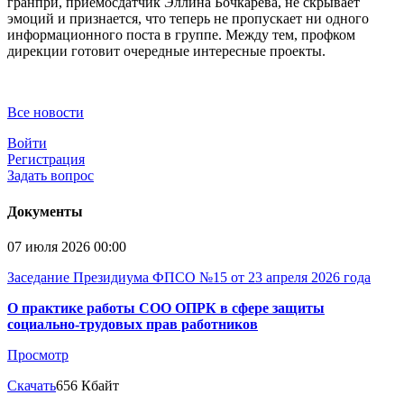
гранпри, приемосдатчик Эллина Бочкарева, не скрывает
эмоций и признается, что теперь не пропускает ни одного
информационного поста в группе. Между тем, профком
дирекции готовит очередные интересные проекты.
Все новости
Войти
Регистрация
Задать вопрос
Документы
07 июля 2026 00:00
Заседание Президиума ФПСО №15 от 23 апреля 2026 года
О практике работы СОО ОПРК в сфере защиты
социально-трудовых прав работников
Просмотр
Скачать
656 Кбайт