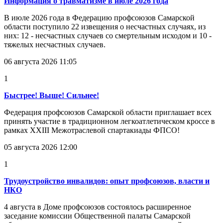
Информация о травматизме в июле 2026 года
В июле 2026 года в Федерацию профсоюзов Самарской
области поступило 22 извещения о несчастных случаях, из
них: 12 - несчастных случаев со смертельным исходом и 10 -
тяжелых несчастных случаев.
06 августа 2026 11:05
1
Быстрее! Выше! Сильнее!
Федерация профсоюзов Самарской области приглашает всех
принять участие в традиционном легкоатлетическом кроссе в
рамках XXIII Межотраслевой спартакиады ФПСО!
05 августа 2026 12:00
1
Трудоустройство инвалидов: опыт профсоюзов, власти и
НКО
4 августа в Доме профсоюзов состоялось расширенное
заседание комиссии Общественной палаты Самарской