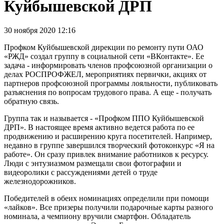
Куйбышевской ДРП
30 ноября 2020 12:16
Профком Куйбышевской дирекции по ремонту пути ОАО
«РЖД» создал группу в социальной сети «ВКонтакте». Ее
задача - информировать членов профсоюзной организации о
делах РОСПРОФЖЕЛ, мероприятиях первички, акциях от
партнеров профсоюзной программы лояльности, публиковать
разъяснения по вопросам трудового права. А еще - получать
обратную связь.
Группа так и называется - «Профком ППО Куйбышевской
ДРП». В настоящее время активно ведется работа по ее
продвижению и расширению круга посетителей. Например,
недавно в группе завершился творческий фотоконкурс «Я на
работе». Он сразу привлек внимание работников к ресурсу.
Люди с энтузиазмом размещали свои фотографии и
видеоролики с рассуждениями детей о труде
железнодорожников.
Победителей в обеих номинациях определили при помощи
«лайков». Все призеры получили подарочные карты разного
номинала, а чемпиону вручили смартфон. Обладатель