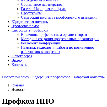
Молодежная политика
Социальное партнерство
Газета «Народная трибуна»
Профтуризм
Самарский институт профсоюзного движения
Юридическая помощь
Профсоюз помог
Как создать профсоюз
В помощь профсоюзным организаторам
Методика создания профсоюзных организаций
Регламент Конференции
Памятка: технология работы по вовлечению
работников в профсоюз
Фотогалерея
Видео
Контакты
Областной союз «Федерация профсоюзов Самарской области»
Главная
Новости
Профком ППО