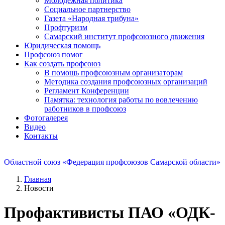
Молодежная политика
Социальное партнерство
Газета «Народная трибуна»
Профтуризм
Самарский институт профсоюзного движения
Юридическая помощь
Профсоюз помог
Как создать профсоюз
В помощь профсоюзным организаторам
Методика создания профсоюзных организаций
Регламент Конференции
Памятка: технология работы по вовлечению
работников в профсоюз
Фотогалерея
Видео
Контакты
Областной союз «Федерация профсоюзов Самарской области»
Главная
Новости
Профактивисты ПАО «ОДК-