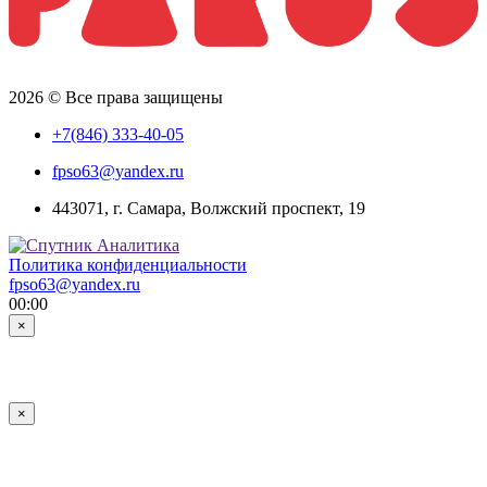
2026 © Все права защищены
+7(846) 333-40-05
fpso63@yandex.ru
443071, г. Самара, Волжский проспект, 19
Политика конфиденциальности
fpso63@yandex.ru
00:00
×
×