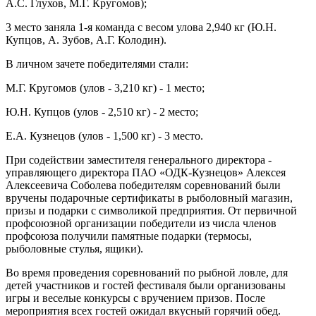
А.С. Глухов, М.Г. Кругомов);
3 место заняла 1-я команда с весом улова 2,940 кг (Ю.Н.
Купцов, А. Зубов, А.Г. Колодин).
В личном зачете победителями стали:
М.Г. Кругомов (улов - 3,210 кг) - 1 место;
Ю.Н. Купцов (улов - 2,510 кг) - 2 место;
Е.А. Кузнецов (улов - 1,500 кг) - 3 место.
При содействии заместителя генерального директора -
управляющего директора ПАО «ОДК-Кузнецов» Алексея
Алексеевича Соболева победителям соревнований были
вручены подарочные сертификаты в рыболовный магазин,
призы и подарки с символикой предприятия. От первичной
профсоюзной организации победители из числа членов
профсоюза получили памятные подарки (термосы,
рыболовные стулья, ящики).
Во время проведения соревнований по рыбной ловле, для
детей участников и гостей фестиваля были организованы
игры и веселые конкурсы с вручением призов. После
мероприятия всех гостей ожидал вкусный горячий обед.