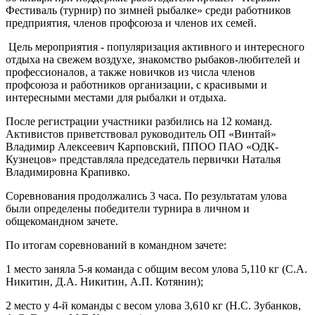
Фестиваль (турнир) по зимней рыбалке» среди работников
предприятия, членов профсоюза и членов их семей.
Цель мероприятия - популяризация активного и интересного
отдыха на свежем воздухе, знакомство рыбаков-любителей и
профессионалов, а также новичков из числа членов
профсоюза и работников организации, с красивыми и
интересными местами для рыбалки и отдыха.
После регистрации участники разбились на 12 команд.
Активистов приветствовал руководитель ОП «Винтай»
Владимир Алексеевич Карповский, ППОО ПАО «ОДК-
Кузнецов» представляла председатель первички Наталья
Владимировна Крапивко.
Соревнования продолжались 3 часа. По результатам улова
были определены победители турнира в личном и
общекомандном зачете.
По итогам соревнований в командном зачете:
1 место заняла 5-я команда с общим весом улова 5,110 кг (С.А.
Никитин, Д.А. Никитин, А.П. Котянин);
2 место у 4-й команды с весом улова 3,610 кг (Н.С. Зубанков,