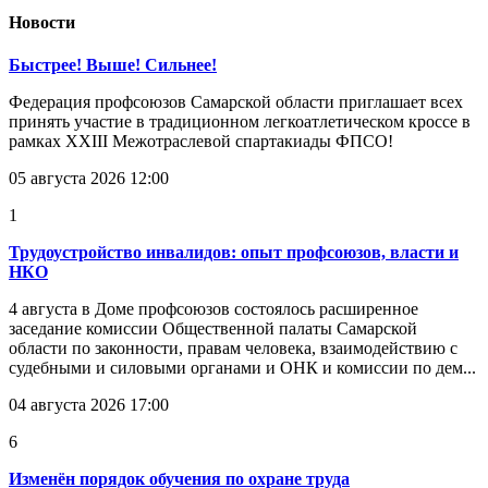
Новости
Быстрее! Выше! Сильнее!
Федерация профсоюзов Самарской области приглашает всех
принять участие в традиционном легкоатлетическом кроссе в
рамках XXIII Межотраслевой спартакиады ФПСО!
05 августа 2026 12:00
1
Трудоустройство инвалидов: опыт профсоюзов, власти и
НКО
4 августа в Доме профсоюзов состоялось расширенное
заседание комиссии Общественной палаты Самарской
области по законности, правам человека, взаимодействию с
судебными и силовыми органами и ОНК и комиссии по дем...
04 августа 2026 17:00
6
Изменён порядок обучения по охране труда