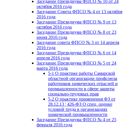
Заседание Президиума ФПСО № 10 от 24
октября 2016 года
Заседание Совета ФПСО № 4 от 13 октября
2016 года
Заседание Президиума ФПСО № 9 от 13
октября 2016 года
Заседание Президиума ФПСО № 8 от 23
июня 2016 года
Заседание совета ФПСО № 3 от 14 апреля
2016 года
Заседание Президиума ФПСО № 6 от 14
апреля 2016 года
Заседание Президиума ФПСО № 5 от 24
марта 2016 года
5-1 О практике работы Самарской
областной организации профсоюза
работников химических отраслей и
промышленности в сфере защиты
социально-трудовых прав
5-2 О практике применения ФЗ от
28.12.13 ¦ 426-ФЗ О спец. оценке
условий труда в организациях
химической промышленности
Заседание Президиума ФПСО № 4 от 25
февраля 2016 года