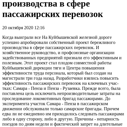
производства в сфере
пассажирских перевозок
20 октября 2020 12:16
Когда выиграли все На Куйбышевской железной дороге
успешно апробировали собственный проект бережливого
производства в сфере пассажирских перевозок. И
хозяйственное руководство, и профсоюзные организации
задействованных предприятий признали его эффективным и
полезным. Этот проект стал плодом совместной работы
Куйбышевской дирекции тяги и Центра повышения
эффективности труда персонала, который был создан на
магистрали три года назад. Разработчики взялись повысить
эффективность пассажирских перевозок на ключевых учас­
тках: Самара - Пенза и Пенза - Рузаевка. Прежде всего, была
поставлена цель исключить непроизводительные затраты на
проследование локомотивных бригад пассажирами. До
эксперимента участок Самара - Пенза в пассажирском
движении обслуживали только самарские бригады. Причем
едва ли не ежедневно им приходилось следовать пассажирами
либо в одну сторону, либо в другую. Причины - непарность
поездов по дням недели и фактический запрет на длительные