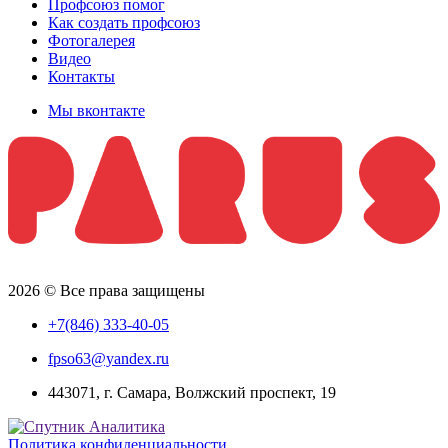
Профсоюз помог
Как создать профсоюз
Фотогалерея
Видео
Контакты
Мы вконтакте
2026 © Все права защищены
+7(846) 333-40-05
fpso63@yandex.ru
443071, г. Самара, Волжский проспект, 19
Политика конфиденциальности