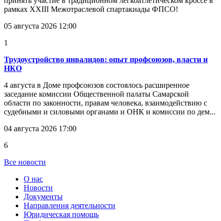
принять участие в традиционном легкоатлетическом кроссе в
рамках XXIII Межотраслевой спартакиады ФПСО!
05 августа 2026 12:00
1
Трудоустройство инвалидов: опыт профсоюзов, власти и
НКО
4 августа в Доме профсоюзов состоялось расширенное
заседание комиссии Общественной палаты Самарской
области по законности, правам человека, взаимодействию с
судебными и силовыми органами и ОНК и комиссии по дем...
04 августа 2026 17:00
6
Все новости
О нас
Новости
Документы
Направления деятельности
Юридическая помощь