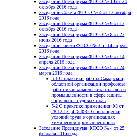
Заседание Президиума ФПСО № 10 от 24
октября 2016 года
Заседание Совета ФПСО № 4 от 13 октября
2016 года
Заседание Президиума ФПСО № 9 от 13
октября 2016 года
Заседание Президиума ФПСО № 8 от 23
июня 2016 года
Заседание совета ФПСО № 3 от 14 апреля
2016 года
Заседание Президиума ФПСО № 6 от 14
апреля 2016 года
Заседание Президиума ФПСО № 5 от 24
марта 2016 года
5-1 О практике работы Самарской
областной организации профсоюза
работников химических отраслей и
промышленности в сфере защиты
социально-трудовых прав
5-2 О практике применения ФЗ от
28.12.13 ¦ 426-ФЗ О спец. оценке
условий труда в организациях
химической промышленности
Заседание Президиума ФПСО № 4 от 25
февраля 2016 года