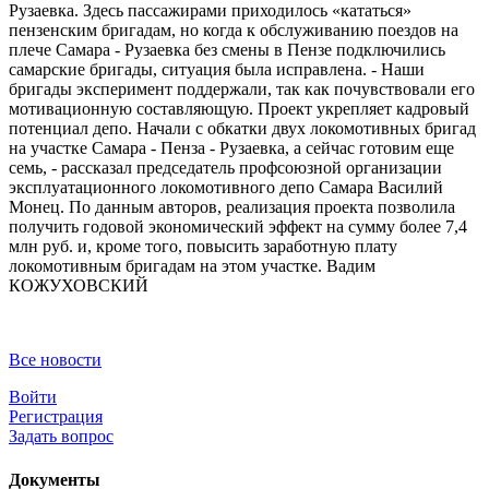
Рузаевка. Здесь пассажирами приходилось «кататься»
пензенским бригадам, но когда к обслуживанию поездов на
плече Самара - Рузаевка без смены в Пензе подключились
самарские бригады, ситуация была исправлена. - Наши
бригады эксперимент поддержали, так как почувствовали его
мотивационную составляющую. Проект укреп­ляет кадровый
потенциал депо. Начали с обкатки двух локомотивных бригад
на участке Самара - Пенза - Рузаевка, а сейчас готовим еще
семь, - рассказал председатель профсоюзной организации
эксплуатационного локомотивного депо Самара Василий
Монец. По данным авторов, реализация проекта позволила
получить годовой экономический эффект на сумму более 7,4
млн руб. и, кроме того, повысить заработную плату
локомотивным бригадам на этом участке. Вадим
КОЖУХОВСКИЙ
Все новости
Войти
Регистрация
Задать вопрос
Документы