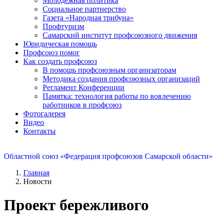
Молодежная политика
Социальное партнерство
Газета «Народная трибуна»
Профтуризм
Самарский институт профсоюзного движения
Юридическая помощь
Профсоюз помог
Как создать профсоюз
В помощь профсоюзным организаторам
Методика создания профсоюзных организаций
Регламент Конференции
Памятка: технология работы по вовлечению
работников в профсоюз
Фотогалерея
Видео
Контакты
Областной союз «Федерация профсоюзов Самарской области»
Главная
Новости
Проект бережливого