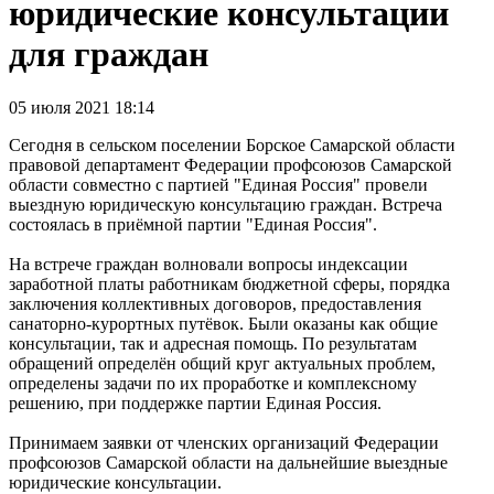
юридические консультации
для граждан
05 июля 2021 18:14
Сегодня в сельском поселении Борское Самарской области
правовой департамент Федерации профсоюзов Самарской
области совместно с партией "Единая Россия" провели
выездную юридическую консультацию граждан. Встреча
состоялась в приёмной партии "Единая Россия".
На встрече граждан волновали вопросы индексации
заработной платы работникам бюджетной сферы, порядка
заключения коллективных договоров, предоставления
санаторно-курортных путёвок. Были оказаны как общие
консультации, так и адресная помощь. По результатам
обращений определён общий круг актуальных проблем,
определены задачи по их проработке и комплексному
решению, при поддержке партии Единая Россия.
Принимаем заявки от членских организаций Федерации
профсоюзов Самарской области на дальнейшие выездные
юридические консультации.