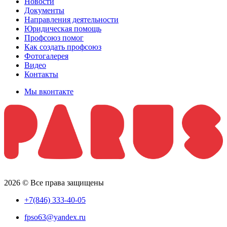
Новости
Документы
Направления деятельности
Юридическая помощь
Профсоюз помог
Как создать профсоюз
Фотогалерея
Видео
Контакты
Мы вконтакте
2026 © Все права защищены
+7(846) 333-40-05
fpso63@yandex.ru