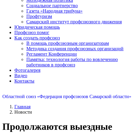
Молодежная политика
Социальное партнерство
Газета «Народная трибуна»
Профтуризм
Самарский институт профсоюзного движения
Юридическая помощь
Профсоюз помог
Как создать профсоюз
В помощь профсоюзным организаторам
Методика создания профсоюзных организаций
Регламент Конференции
Памятка: технология работы по вовлечению
работников в профсоюз
Фотогалерея
Видео
Контакты
Областной союз «Федерация профсоюзов Самарской области»
Главная
Новости
Продолжаются выездные