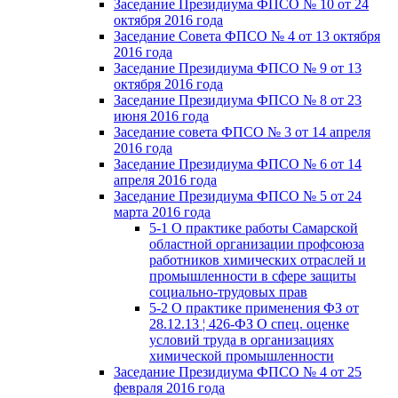
Заседание Президиума ФПСО № 10 от 24
октября 2016 года
Заседание Совета ФПСО № 4 от 13 октября
2016 года
Заседание Президиума ФПСО № 9 от 13
октября 2016 года
Заседание Президиума ФПСО № 8 от 23
июня 2016 года
Заседание совета ФПСО № 3 от 14 апреля
2016 года
Заседание Президиума ФПСО № 6 от 14
апреля 2016 года
Заседание Президиума ФПСО № 5 от 24
марта 2016 года
5-1 О практике работы Самарской
областной организации профсоюза
работников химических отраслей и
промышленности в сфере защиты
социально-трудовых прав
5-2 О практике применения ФЗ от
28.12.13 ¦ 426-ФЗ О спец. оценке
условий труда в организациях
химической промышленности
Заседание Президиума ФПСО № 4 от 25
февраля 2016 года