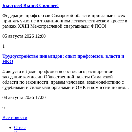
Быстрее! Выше! Сильнее!
Федерация профсоюзов Самарской области приглашает всех
принять участие в традиционном легкоатлетическом кроссе в
рамках XXIII Межотраслевой спартакиады ФПСО!
05 августа 2026 12:00
1
Трудоустройство инвалидов: опыт профсоюзов, власти и
НКО
4 августа в Доме профсоюзов состоялось расширенное
заседание комиссии Общественной палаты Самарской
области по законности, правам человека, взаимодействию с
судебными и силовыми органами и ОНК и комиссии по дем...
04 августа 2026 17:00
6
Все новости
О нас