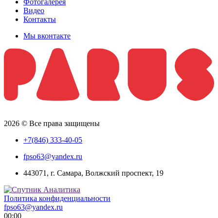
Фотогалерея
Видео
Контакты
Мы вконтакте
2026 © Все права защищены
+7(846) 333-40-05
fpso63@yandex.ru
443071, г. Самара, Волжский проспект, 19
Политика конфиденциальности
fpso63@yandex.ru
00:00