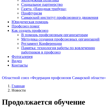
Молодежная политика
Социальное партнерство
Газета «Народная трибуна»
Профтуризм
Самарский институт профсоюзного движения
Юридическая помощь
Профсоюз помог
Как создать профсоюз
В помощь профсоюзным организаторам
Методика создания профсоюзных организаций
Регламент Конференции
Памятка: технология работы по вовлечению
работников в профсоюз
Фотогалерея
Видео
Контакты
Областной союз «Федерация профсоюзов Самарской области»
Главная
Новости
Продолжается обучение