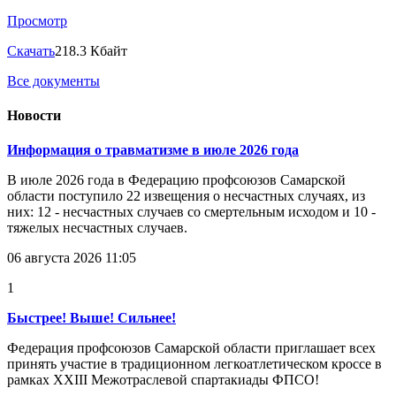
Просмотр
Скачать
218.3 Кбайт
Все документы
Новости
Информация о травматизме в июле 2026 года
В июле 2026 года в Федерацию профсоюзов Самарской
области поступило 22 извещения о несчастных случаях, из
них: 12 - несчастных случаев со смертельным исходом и 10 -
тяжелых несчастных случаев.
06 августа 2026 11:05
1
Быстрее! Выше! Сильнее!
Федерация профсоюзов Самарской области приглашает всех
принять участие в традиционном легкоатлетическом кроссе в
рамках XXIII Межотраслевой спартакиады ФПСО!