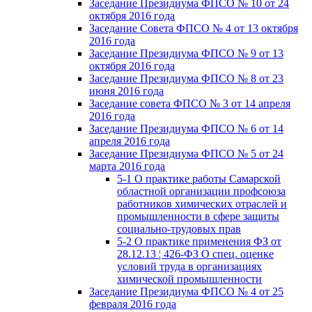
Заседание Президиума ФПСО № 10 от 24
октября 2016 года
Заседание Совета ФПСО № 4 от 13 октября
2016 года
Заседание Президиума ФПСО № 9 от 13
октября 2016 года
Заседание Президиума ФПСО № 8 от 23
июня 2016 года
Заседание совета ФПСО № 3 от 14 апреля
2016 года
Заседание Президиума ФПСО № 6 от 14
апреля 2016 года
Заседание Президиума ФПСО № 5 от 24
марта 2016 года
5-1 О практике работы Самарской
областной организации профсоюза
работников химических отраслей и
промышленности в сфере защиты
социально-трудовых прав
5-2 О практике применения ФЗ от
28.12.13 ¦ 426-ФЗ О спец. оценке
условий труда в организациях
химической промышленности
Заседание Президиума ФПСО № 4 от 25
февраля 2016 года