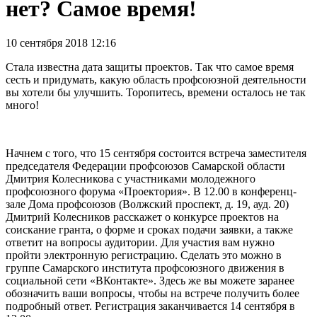
нет? Самое время!
10 сентября 2018 12:16
Стала известна дата защиты проектов. Так что самое время
сесть и придумать, какую область профсоюзной деятельности
вы хотели бы улучшить. Торопитесь, времени осталось не так
много!
Начнем с того, что 15 сентября состоится встреча заместителя
председателя Федерации профсоюзов Самарской области
Дмитрия Колесникова с участниками молодежного
профсоюзного форума «Проектория». В 12.00 в конференц-
зале Дома профсоюзов (Волжский проспект, д. 19, ауд. 20)
Дмитрий Колесников расскажет о конкурсе проектов на
соискание гранта, о форме и сроках подачи заявки, а также
ответит на вопросы аудитории. Для участия вам нужно
пройти электронную регистрацию. Сделать это можно в
группе Самарского института профсоюзного движения в
социальной сети «ВКонтакте». Здесь же вы можете заранее
обозначить ваши вопросы, чтобы на встрече получить более
подробный ответ. Регистрация заканчивается 14 сентября в