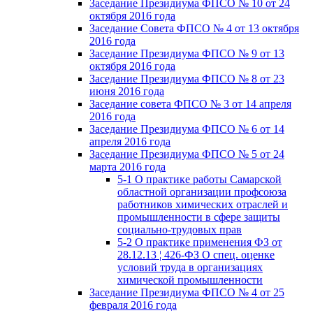
Заседание Президиума ФПСО № 10 от 24
октября 2016 года
Заседание Совета ФПСО № 4 от 13 октября
2016 года
Заседание Президиума ФПСО № 9 от 13
октября 2016 года
Заседание Президиума ФПСО № 8 от 23
июня 2016 года
Заседание совета ФПСО № 3 от 14 апреля
2016 года
Заседание Президиума ФПСО № 6 от 14
апреля 2016 года
Заседание Президиума ФПСО № 5 от 24
марта 2016 года
5-1 О практике работы Самарской
областной организации профсоюза
работников химических отраслей и
промышленности в сфере защиты
социально-трудовых прав
5-2 О практике применения ФЗ от
28.12.13 ¦ 426-ФЗ О спец. оценке
условий труда в организациях
химической промышленности
Заседание Президиума ФПСО № 4 от 25
февраля 2016 года