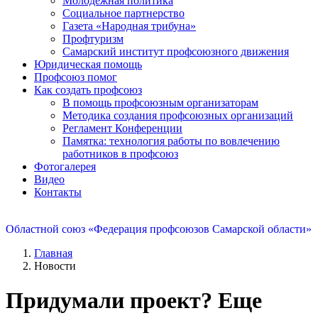
Молодежная политика
Социальное партнерство
Газета «Народная трибуна»
Профтуризм
Самарский институт профсоюзного движения
Юридическая помощь
Профсоюз помог
Как создать профсоюз
В помощь профсоюзным организаторам
Методика создания профсоюзных организаций
Регламент Конференции
Памятка: технология работы по вовлечению
работников в профсоюз
Фотогалерея
Видео
Контакты
Областной союз «Федерация профсоюзов Самарской области»
Главная
Новости
Придумали проект? Еще