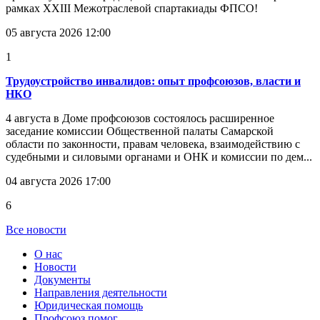
рамках XXIII Межотраслевой спартакиады ФПСО!
05 августа 2026 12:00
1
Трудоустройство инвалидов: опыт профсоюзов, власти и
НКО
4 августа в Доме профсоюзов состоялось расширенное
заседание комиссии Общественной палаты Самарской
области по законности, правам человека, взаимодействию с
судебными и силовыми органами и ОНК и комиссии по дем...
04 августа 2026 17:00
6
Все новости
О нас
Новости
Документы
Направления деятельности
Юридическая помощь
Профсоюз помог