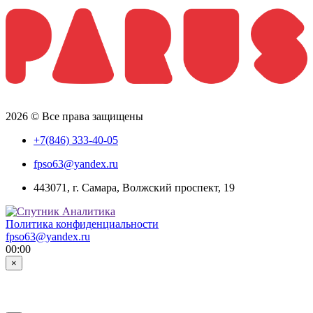
2026 © Все права защищены
+7(846) 333-40-05
fpso63@yandex.ru
443071, г. Самара, Волжский проспект, 19
Политика конфиденциальности
fpso63@yandex.ru
00:00
×