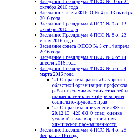
Заседание Президиума ФПСО № 10 от 24
октября 2016 года
Заседание Совета ФПСО № 4 от 13 октября
2016 года
Заседание Президиума ФПСО № 9 от 13
октября 2016 года
Заседание Президиума ФПСО № 8 от 23
июня 2016 года
Заседание совета ФПСО № 3 от 14 апреля
2016 года
Заседание Президиума ФПСО № 6 от 14
апреля 2016 года
Заседание Президиума ФПСО № 5 от 24
марта 2016 года
5-1 О практике работы Самарской
областной организации профсоюза
работников химических отраслей и
промышленности в сфере защиты
социально-трудовых прав
5-2 О практике применения ФЗ от
28.12.13 ¦ 426-ФЗ О спец. оценке
условий труда в организациях
химической промышленности
Заседание Президиума ФПСО № 4 от 25
февраля 2016 года