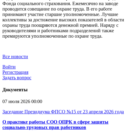
Фонда социального страхования. Ежемесячно на заводе
проводится совещание по охране труда. В его работе
принимают участие старшие уполномоченные. Лучшие
коллективы за достижение высоких показателей в области
охраны труда поощряются денежной премией. Наряду с
руководителями и работниками подразделений также
премируются уполномоченные по охране труда.
Все новости
Войти
Регистрация
Задать вопрос
Документы
07 июля 2026 00:00
Заседание Президиума ФПСО №15 от 23 апреля 2026 года
О практике работы СОО ОПРК в сфере защиты
социально-трудовых прав работников