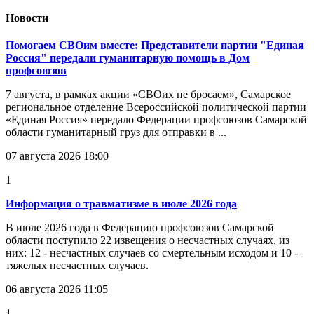
Новости
Помогаем СВОим вместе: Представители партии "Единая
Россия" передали гуманитарную помощь в Дом
профсоюзов
7 августа, в рамках акции «СВОих не бросаем», Самарское
региональное отделение Всероссийской политической партии
«Единая Россия» передало Федерации профсоюзов Самарской
области гуманитарный груз для отправки в ...
07 августа 2026 18:00
1
Информация о травматизме в июле 2026 года
В июле 2026 года в Федерацию профсоюзов Самарской
области поступило 22 извещения о несчастных случаях, из
них: 12 - несчастных случаев со смертельным исходом и 10 -
тяжелых несчастных случаев.
06 августа 2026 11:05
1