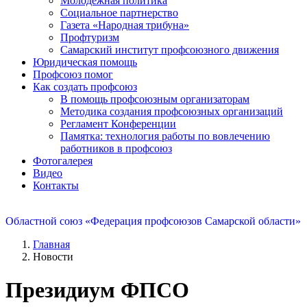
Молодежная политика
Социальное партнерство
Газета «Народная трибуна»
Профтуризм
Самарский институт профсоюзного движения
Юридическая помощь
Профсоюз помог
Как создать профсоюз
В помощь профсоюзным организаторам
Методика создания профсоюзных организаций
Регламент Конференции
Памятка: технология работы по вовлечению
работников в профсоюз
Фотогалерея
Видео
Контакты
Областной союз «Федерация профсоюзов Самарской области»
Главная
Новости
Президиум ФПСО