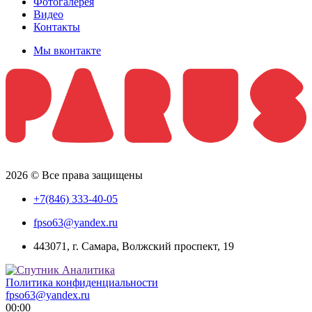
Фотогалерея
Видео
Контакты
Мы вконтакте
2026 © Все права защищены
+7(846) 333-40-05
fpso63@yandex.ru
443071, г. Самара, Волжский проспект, 19
Политика конфиденциальности
fpso63@yandex.ru
00:00