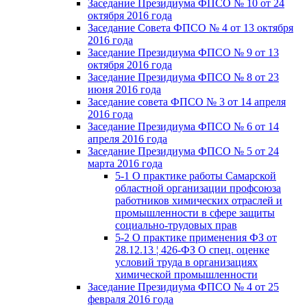
Заседание Президиума ФПСО № 10 от 24
октября 2016 года
Заседание Совета ФПСО № 4 от 13 октября
2016 года
Заседание Президиума ФПСО № 9 от 13
октября 2016 года
Заседание Президиума ФПСО № 8 от 23
июня 2016 года
Заседание совета ФПСО № 3 от 14 апреля
2016 года
Заседание Президиума ФПСО № 6 от 14
апреля 2016 года
Заседание Президиума ФПСО № 5 от 24
марта 2016 года
5-1 О практике работы Самарской
областной организации профсоюза
работников химических отраслей и
промышленности в сфере защиты
социально-трудовых прав
5-2 О практике применения ФЗ от
28.12.13 ¦ 426-ФЗ О спец. оценке
условий труда в организациях
химической промышленности
Заседание Президиума ФПСО № 4 от 25
февраля 2016 года