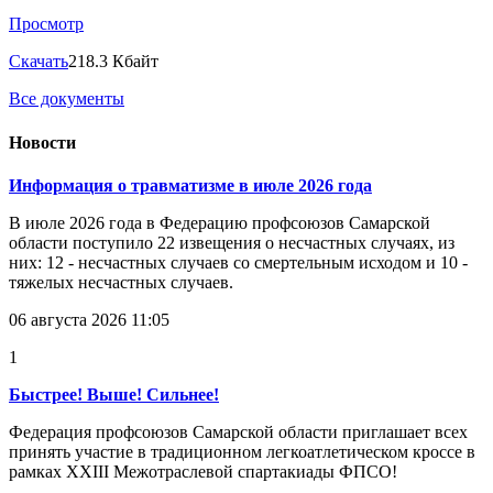
Просмотр
Скачать
218.3 Кбайт
Все документы
Новости
Информация о травматизме в июле 2026 года
В июле 2026 года в Федерацию профсоюзов Самарской
области поступило 22 извещения о несчастных случаях, из
них: 12 - несчастных случаев со смертельным исходом и 10 -
тяжелых несчастных случаев.
06 августа 2026 11:05
1
Быстрее! Выше! Сильнее!
Федерация профсоюзов Самарской области приглашает всех
принять участие в традиционном легкоатлетическом кроссе в
рамках XXIII Межотраслевой спартакиады ФПСО!