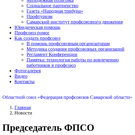
Молодежная политика
Социальное партнерство
Газета «Народная трибуна»
Профтуризм
Самарский институт профсоюзного движения
Юридическая помощь
Профсоюз помог
Как создать профсоюз
В помощь профсоюзным организаторам
Методика создания профсоюзных организаций
Регламент Конференции
Памятка: технология работы по вовлечению
работников в профсоюз
Фотогалерея
Видео
Контакты
Областной союз «Федерация профсоюзов Самарской области»
Главная
Новости
Председатель ФПСО