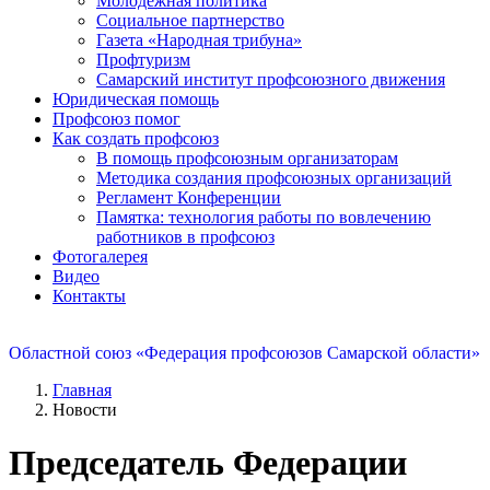
Молодежная политика
Социальное партнерство
Газета «Народная трибуна»
Профтуризм
Самарский институт профсоюзного движения
Юридическая помощь
Профсоюз помог
Как создать профсоюз
В помощь профсоюзным организаторам
Методика создания профсоюзных организаций
Регламент Конференции
Памятка: технология работы по вовлечению
работников в профсоюз
Фотогалерея
Видео
Контакты
Областной союз «Федерация профсоюзов Самарской области»
Главная
Новости
Председатель Федерации