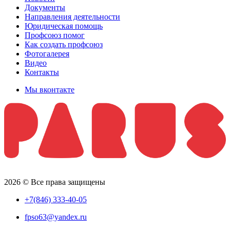
Документы
Направления деятельности
Юридическая помощь
Профсоюз помог
Как создать профсоюз
Фотогалерея
Видео
Контакты
Мы вконтакте
2026 © Все права защищены
+7(846) 333-40-05
fpso63@yandex.ru