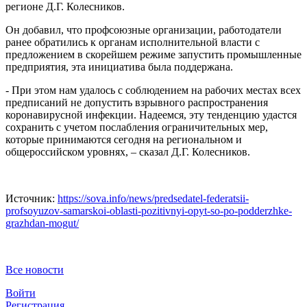
регионе Д.Г. Колесников.
Он добавил, что профсоюзные организации, работодатели
ранее обратились к органам исполнительной власти с
предложением в скорейшем режиме запустить промышленные
предприятия, эта инициатива была поддержана.
- При этом нам удалось с соблюдением на рабочих местах всех
предписаний не допустить взрывного распространения
коронавирусной инфекции. Надеемся, эту тенденцию удастся
сохранить с учетом послабления ограничительных мер,
которые принимаются сегодня на региональном и
общероссийском уровнях, – сказал Д.Г. Колесников.
Источник:
https://sova.info/news/predsedatel-federatsii-
profsoyuzov-samarskoi-oblasti-pozitivnyi-opyt-so-po-podderzhke-
grazhdan-mogut/
Все новости
Войти
Регистрация