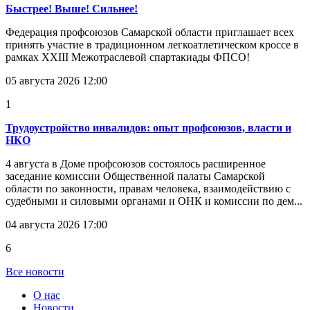
Быстрее! Выше! Сильнее!
Федерация профсоюзов Самарской области приглашает всех
принять участие в традиционном легкоатлетическом кроссе в
рамках XXIII Межотраслевой спартакиады ФПСО!
05 августа 2026 12:00
1
Трудоустройство инвалидов: опыт профсоюзов, власти и
НКО
4 августа в Доме профсоюзов состоялось расширенное
заседание комиссии Общественной палаты Самарской
области по законности, правам человека, взаимодействию с
судебными и силовыми органами и ОНК и комиссии по дем...
04 августа 2026 17:00
6
Все новости
О нас
Новости