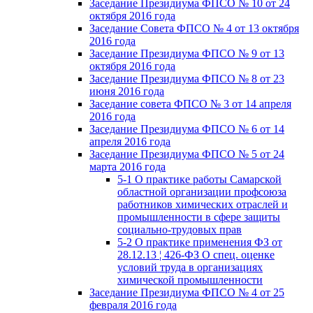
Заседание Президиума ФПСО № 10 от 24
октября 2016 года
Заседание Совета ФПСО № 4 от 13 октября
2016 года
Заседание Президиума ФПСО № 9 от 13
октября 2016 года
Заседание Президиума ФПСО № 8 от 23
июня 2016 года
Заседание совета ФПСО № 3 от 14 апреля
2016 года
Заседание Президиума ФПСО № 6 от 14
апреля 2016 года
Заседание Президиума ФПСО № 5 от 24
марта 2016 года
5-1 О практике работы Самарской
областной организации профсоюза
работников химических отраслей и
промышленности в сфере защиты
социально-трудовых прав
5-2 О практике применения ФЗ от
28.12.13 ¦ 426-ФЗ О спец. оценке
условий труда в организациях
химической промышленности
Заседание Президиума ФПСО № 4 от 25
февраля 2016 года