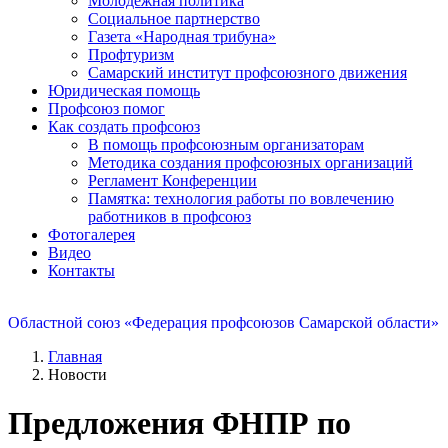
Молодежная политика
Социальное партнерство
Газета «Народная трибуна»
Профтуризм
Самарский институт профсоюзного движения
Юридическая помощь
Профсоюз помог
Как создать профсоюз
В помощь профсоюзным организаторам
Методика создания профсоюзных организаций
Регламент Конференции
Памятка: технология работы по вовлечению
работников в профсоюз
Фотогалерея
Видео
Контакты
Областной союз «Федерация профсоюзов Самарской области»
Главная
Новости
Предложения ФНПР по