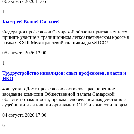
06 августа 2026 11:05
1
Быстрее! Выше! Сильнее!
Федерация профсоюзов Самарской области приглашает всех
принять участие в традиционном легкоатлетическом кроссе в
рамках XXIII Межотраслевой спартакиады ФПСО!
05 августа 2026 12:00
1
Трудоустройство инвалидов: опыт профсоюзов, власти и
НКО
4 августа в Доме профсоюзов состоялось расширенное
заседание комиссии Общественной палаты Самарской
области по законности, правам человека, взаимодействию с
судебными и силовыми органами и ОНК и комиссии по дем...
04 августа 2026 17:00
6