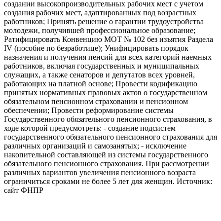
создании высокопроизводительных рабочих мест с учетом
создания рабочих мест, адаптированных под возрастных
работников; Принять решение о гарантии трудоустройства
молодежи, получившей профессиональное образование;
Ратифицировать Конвенцию МОТ № 102 без изъятия Раздела
IV (пособие по безработице); Унифицировать порядок
назначения и получения пенсий для всех категорий наемных
работников, включая государственных и муниципальных
служащих, а также сенаторов и депутатов всех уровней,
работающих на платной основе; Провести кодификацию
принятых нормативных правовых актов о государственном
обязательном пенсионном страховании и пенсионном
обеспечении; Провести реформирование системы
Государственного обязательного пенсионного страхования, в
ходе которой предусмотреть: - создание подсистем
государственного обязательного пенсионного страхования для
различных организаций и самозанятых; - исключение
накопительной составляющей из системы государственного
обязательного пенсионного страхования. При рассмотрении
различных вариантов увеличения пенсионного возраста
ограничиться сроками не более 5 лет для женщин. Источник:
сайт ФНПР