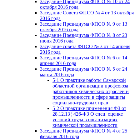
Заседание Президиума ФПСО № 10 от 24
октября 2016 года
Заседание Совета ФПСО № 4 от 13 октября
2016 года
Заседание Президиума ФПСО № 9 от 13
октября 2016 года
Заседание Президиума ФПСО № 8 от 23
июня 2016 года
Заседание совета ФПСО № 3 от 14 апреля
2016 года
Заседание Президиума ФПСО № 6 от 14
апреля 2016 года
Заседание Президиума ФПСО № 5 от 24
марта 2016 года
5-1 О практике работы Самарской
областной организации профсоюза
работников химических отраслей и
промышленности в сфере защиты
социально-трудовых прав
5-2 О практике применения ФЗ от
28.12.13 ¦ 426-ФЗ О спец. оценке
условий труда в организациях
химической промышленности
Заседание Президиума ФПСО № 4 от 25
февраля 2016 года