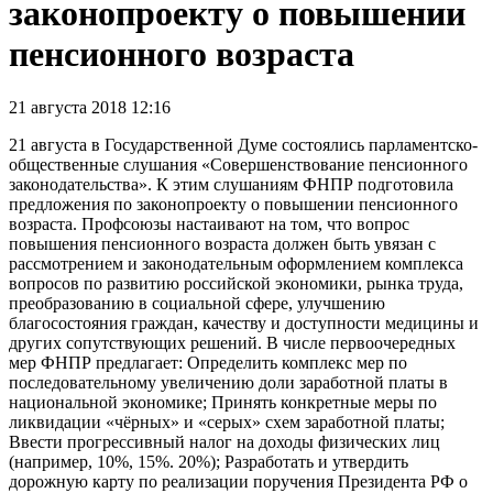
законопроекту о повышении
пенсионного возраста
21 августа 2018 12:16
21 августа в Государственной Думе состоялись парламентско-
общественные слушания «Совершенствование пенсионного
законодательства». К этим слушаниям ФНПР подготовила
предложения по законопроекту о повышении пенсионного
возраста. Профсоюзы настаивают на том, что вопрос
повышения пенсионного возраста должен быть увязан с
рассмотрением и законодательным оформлением комплекса
вопросов по развитию российской экономики, рынка труда,
преобразованию в социальной сфере, улучшению
благосостояния граждан, качеству и доступности медицины и
других сопутствующих решений. В числе первоочередных
мер ФНПР предлагает: Определить комплекс мер по
последовательному увеличению доли заработной платы в
национальной экономике; Принять конкретные меры по
ликвидации «чёрных» и «серых» схем заработной платы;
Ввести прогрессивный налог на доходы физических лиц
(например, 10%, 15%. 20%); Разработать и утвердить
дорожную карту по реализации поручения Президента РФ о