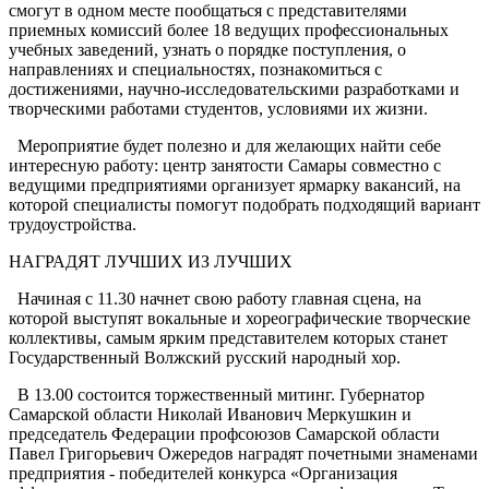
смогут в одном месте пообщаться с представителями
приемных комиссий более 18 ведущих профессиональных
учебных заведений, узнать о порядке поступления, о
направлениях и специальностях, познакомиться с
достижениями, научно-исследовательскими разработками и
творческими работами студентов, условиями их жизни.
Мероприятие будет полезно и для желающих найти себе
интересную работу: центр занятости Самары совместно с
ведущими предприятиями организует ярмарку вакансий, на
которой специалисты помогут подобрать подходящий вариант
трудоустройства.
НАГРАДЯТ ЛУЧШИХ ИЗ ЛУЧШИХ
Начиная с 11.30 начнет свою работу главная сцена, на
которой выступят вокальные и хореографические творческие
коллективы, самым ярким представителем которых станет
Государственный Волжский русский народный хор.
В 13.00 состоится торжественный митинг. Губернатор
Самарской области Николай Иванович Меркушкин и
председатель Федерации профсоюзов Самарской области
Павел Григорьевич Ожередов наградят почетными знаменами
предприятия - победителей конкурса «Организация