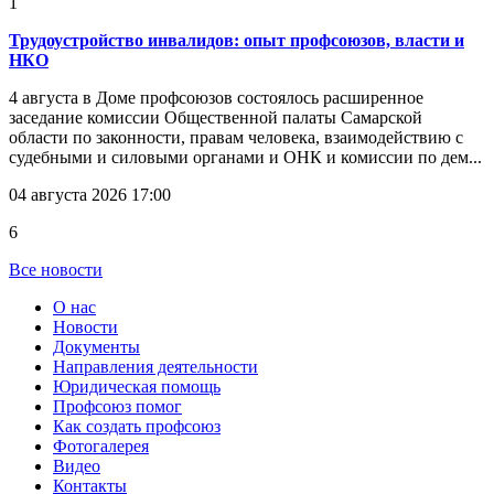
1
Трудоустройство инвалидов: опыт профсоюзов, власти и
НКО
4 августа в Доме профсоюзов состоялось расширенное
заседание комиссии Общественной палаты Самарской
области по законности, правам человека, взаимодействию с
судебными и силовыми органами и ОНК и комиссии по дем...
04 августа 2026 17:00
6
Все новости
О нас
Новости
Документы
Направления деятельности
Юридическая помощь
Профсоюз помог
Как создать профсоюз
Фотогалерея
Видео
Контакты