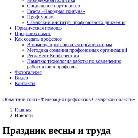
Молодежная политика
Социальное партнерство
Газета «Народная трибуна»
Профтуризм
Самарский институт профсоюзного движения
Юридическая помощь
Профсоюз помог
Как создать профсоюз
В помощь профсоюзным организаторам
Методика создания профсоюзных организаций
Регламент Конференции
Памятка: технология работы по вовлечению
работников в профсоюз
Фотогалерея
Видео
Контакты
Областной союз «Федерация профсоюзов Самарской области»
Главная
Новости
Праздник весны и труда