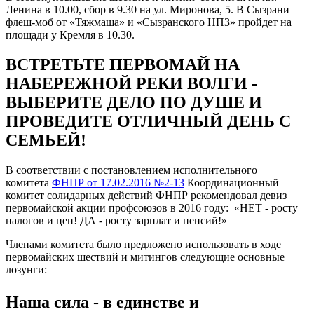
Ленина в 10.00, сбор в 9.30 на ул. Миронова, 5. В Сызрани
флеш-моб от «Тяжмаша» и «Сызранского НПЗ» пройдет на
площади у Кремля в 10.30.
ВСТРЕТЬТЕ ПЕРВОМАЙ НА
НАБЕРЕЖНОЙ РЕКИ ВОЛГИ -
ВЫБЕРИТЕ ДЕЛО ПО ДУШЕ И
ПРОВЕДИТЕ ОТЛИЧНЫЙ ДЕНЬ С
СЕМЬЕЙ!
В соответствии с постановлением исполнительного
комитета
ФНПР от 17.02.2016 №2-13
Координационный
комитет солидарных действий ФНПР рекомендовал девиз
первомайской акции профсоюзов в 2016 году: «НЕТ - росту
налогов и цен! ДА - росту зарплат и пенсий!»
Членами комитета было предложено использовать в ходе
первомайских шествий и митингов следующие основные
лозунги:
Наша сила - в единстве и