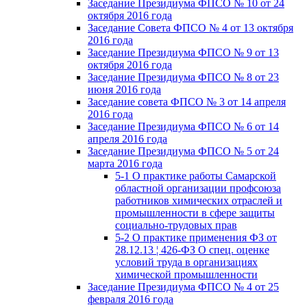
Заседание Президиума ФПСО № 10 от 24
октября 2016 года
Заседание Совета ФПСО № 4 от 13 октября
2016 года
Заседание Президиума ФПСО № 9 от 13
октября 2016 года
Заседание Президиума ФПСО № 8 от 23
июня 2016 года
Заседание совета ФПСО № 3 от 14 апреля
2016 года
Заседание Президиума ФПСО № 6 от 14
апреля 2016 года
Заседание Президиума ФПСО № 5 от 24
марта 2016 года
5-1 О практике работы Самарской
областной организации профсоюза
работников химических отраслей и
промышленности в сфере защиты
социально-трудовых прав
5-2 О практике применения ФЗ от
28.12.13 ¦ 426-ФЗ О спец. оценке
условий труда в организациях
химической промышленности
Заседание Президиума ФПСО № 4 от 25
февраля 2016 года