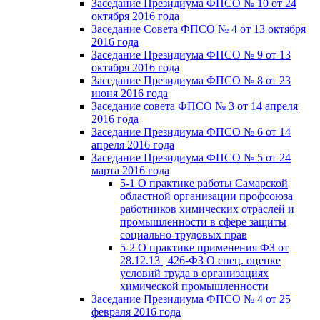
Заседание Президиума ФПСО № 10 от 24
октября 2016 года
Заседание Совета ФПСО № 4 от 13 октября
2016 года
Заседание Президиума ФПСО № 9 от 13
октября 2016 года
Заседание Президиума ФПСО № 8 от 23
июня 2016 года
Заседание совета ФПСО № 3 от 14 апреля
2016 года
Заседание Президиума ФПСО № 6 от 14
апреля 2016 года
Заседание Президиума ФПСО № 5 от 24
марта 2016 года
5-1 О практике работы Самарской
областной организации профсоюза
работников химических отраслей и
промышленности в сфере защиты
социально-трудовых прав
5-2 О практике применения ФЗ от
28.12.13 ¦ 426-ФЗ О спец. оценке
условий труда в организациях
химической промышленности
Заседание Президиума ФПСО № 4 от 25
февраля 2016 года