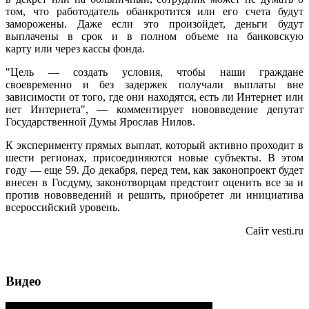
том, что работодатель обанкротится или его счета будут
заморожены. Даже если это произойдет, деньги будут
выплачены в срок и в полном объеме на банковскую
карту или через кассы фонда.
"Цель — создать условия, чтобы наши граждане
своевременно и без задержек получали выплаты вне
зависимости от того, где они находятся, есть ли Интернет или
нет Интернета", — комментирует нововведение депутат
Государственной Думы Ярослав Нилов.
К эксперименту прямых выплат, который активно проходит в
шести регионах, присоединяются новые субъекты. В этом
году — еще 59. До декабря, перед тем, как законопроект будет
внесен в Госдуму, законотворцам предстоит оценить все за и
против нововведений и решить, приобретет ли инициатива
всероссийский уровень.
Сайт vesti.ru
Видео