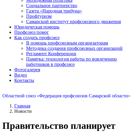
Молодежная политика
Социальное партнерство
Газета «Народная трибуна»
Профтуризм
Самарский институт профсоюзного движения
Юридическая помощь
Профсоюз помог
Как создать профсоюз
В помощь профсоюзным организаторам
Методика создания профсоюзных организаций
Регламент Конференции
Памятка: технология работы по вовлечению
работников в профсоюз
Фотогалерея
Видео
Контакты
Областной союз «Федерация профсоюзов Самарской области»
Главная
Новости
Правительство планирует