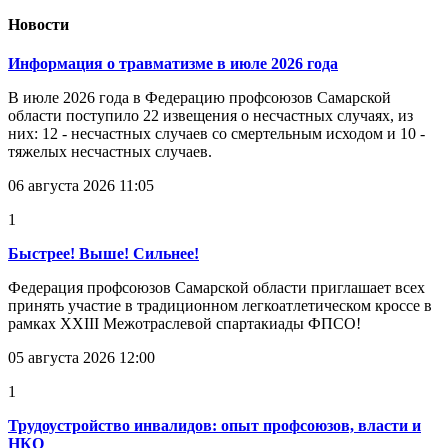
Новости
Информация о травматизме в июле 2026 года
В июле 2026 года в Федерацию профсоюзов Самарской
области поступило 22 извещения о несчастных случаях, из
них: 12 - несчастных случаев со смертельным исходом и 10 -
тяжелых несчастных случаев.
06 августа 2026 11:05
1
Быстрее! Выше! Сильнее!
Федерация профсоюзов Самарской области приглашает всех
принять участие в традиционном легкоатлетическом кроссе в
рамках XXIII Межотраслевой спартакиады ФПСО!
05 августа 2026 12:00
1
Трудоустройство инвалидов: опыт профсоюзов, власти и
НКО