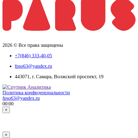
2026 © Все права защищены
+7(846) 333-40-05
fpso63@yandex.ru
443071, г. Самара, Волжский проспект, 19
Политика конфиденциальности
fpso63@yandex.ru
00:00
×
×