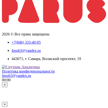
2026 © Все права защищены
+7(846) 333-40-05
fpso63@yandex.ru
443071, г. Самара, Волжский проспект, 19
Политика конфиденциальности
fpso63@yandex.ru
00:00
×
×