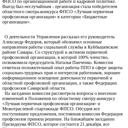
ФПСО по организационной работе и кадровой политике.
Выезд был неслучайным - организация стала победителем
областного смотра-конкурса ФПСО «Лучшая первичная
профсоюзная организация» в категории «Бюджетные
организации».
О деятельности Управления рассказал его руководитель
Александр Федоров, который обозначил основные
направления работы социальной службы в Куйбышевском
районе Самары. Со структурой и активом первичной
профсоюзной организации, в которой 100% членство,
познакомила председатель Наталья Панченко. Комиссия
отметила положительный опыт работы ППО в сфере защиты
социально-трудовых прав и интересов работников, хорошее
информационное освещение деятельности первичной и
областной профсоюзной организации, а также Федерации
профсоюзов Самарской области.
На заседании комиссия рассмотрела вопросы о внесении
изменений в Положения по областному смотру-конкурсу
«Лучшая первичная профсоюзная организация» и
Межотраслевой спартакиаде ФПСО. Обсудив все
поступившие предложения, постоянная комиссия Федерация
профсоюзов приняла решение. На ближайшем заседании
Президиума ФПСО, которое состоится 21 декабря, все