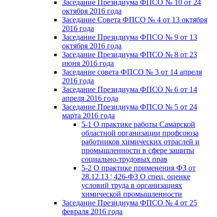
Заседание Президиума ФПСО № 10 от 24
октября 2016 года
Заседание Совета ФПСО № 4 от 13 октября
2016 года
Заседание Президиума ФПСО № 9 от 13
октября 2016 года
Заседание Президиума ФПСО № 8 от 23
июня 2016 года
Заседание совета ФПСО № 3 от 14 апреля
2016 года
Заседание Президиума ФПСО № 6 от 14
апреля 2016 года
Заседание Президиума ФПСО № 5 от 24
марта 2016 года
5-1 О практике работы Самарской
областной организации профсоюза
работников химических отраслей и
промышленности в сфере защиты
социально-трудовых прав
5-2 О практике применения ФЗ от
28.12.13 ¦ 426-ФЗ О спец. оценке
условий труда в организациях
химической промышленности
Заседание Президиума ФПСО № 4 от 25
февраля 2016 года