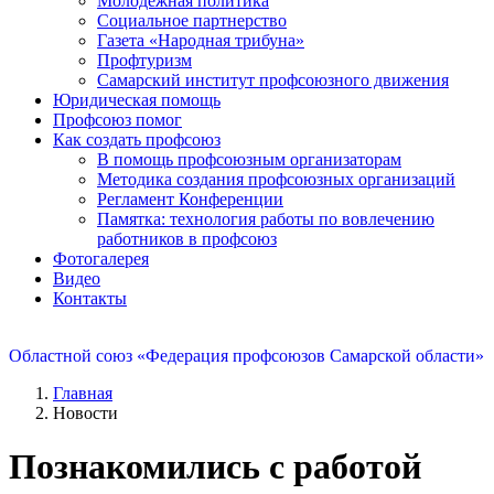
Молодежная политика
Социальное партнерство
Газета «Народная трибуна»
Профтуризм
Самарский институт профсоюзного движения
Юридическая помощь
Профсоюз помог
Как создать профсоюз
В помощь профсоюзным организаторам
Методика создания профсоюзных организаций
Регламент Конференции
Памятка: технология работы по вовлечению
работников в профсоюз
Фотогалерея
Видео
Контакты
Областной союз «Федерация профсоюзов Самарской области»
Главная
Новости
Познакомились с работой