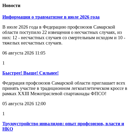
Новости
Информация о травматизме в июле 2026 года
В июле 2026 года в Федерацию профсоюзов Самарской
области поступило 22 извещения о несчастных случаях, из
них: 12 - несчастных случаев со смертельным исходом и 10 -
тяжелых несчастных случаев.
06 августа 2026 11:05
1
Быстрее! Выше! Сильнее!
Федерация профсоюзов Самарской области приглашает всех
принять участие в традиционном легкоатлетическом кроссе в
рамках XXIII Межотраслевой спартакиады ФПСО!
05 августа 2026 12:00
1
Трудоустройство инвалидов: опыт профсоюзов, власти и
НКО