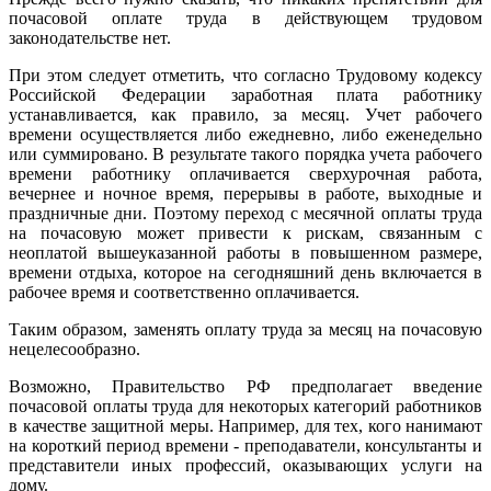
почасовой оплате труда в действующем трудовом
законодательстве нет.
При этом следует отметить, что согласно Трудовому кодексу
Российской Федерации заработная плата работнику
устанавливается, как правило, за месяц. Учет рабочего
времени осуществляется либо ежедневно, либо еженедельно
или суммировано. В результате такого порядка учета рабочего
времени работнику оплачивается сверхурочная работа,
вечернее и ночное время, перерывы в работе, выходные и
праздничные дни. Поэтому переход с месячной оплаты труда
на почасовую может привести к рискам, связанным с
неоплатой вышеуказанной работы в повышенном размере,
времени отдыха, которое на сегодняшний день включается в
рабочее время и соответственно оплачивается.
Таким образом, заменять оплату труда за месяц на почасовую
нецелесообразно.
Возможно, Правительство РФ предполагает введение
почасовой оплаты труда для некоторых категорий работников
в качестве защитной меры. Например, для тех, кого нанимают
на короткий период времени - преподаватели, консультанты и
представители иных профессий, оказывающих услуги на
дому.