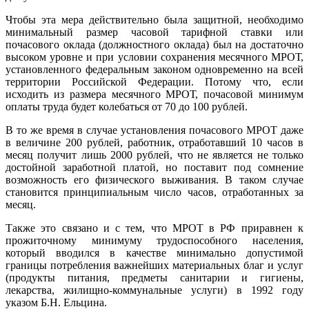
Чтобы эта мера действительно была защитной, необходимо
минимальный размер часовой тарифной ставки или
почасового оклада (должностного оклада) был на достаточно
высоком уровне и при условии сохранения месячного МРОТ,
установленного федеральным законом одновременно на всей
территории Российской Федерации. Потому что, если
исходить из размера месячного МРОТ, почасовой минимум
оплаты труда будет колебаться от 70 до 100 рублей.
В то же время в случае установления почасового МРОТ даже
в величине 200 рублей, работник, отработавший 10 часов в
месяц получит лишь 2000 рублей, что не является не только
достойной заработной платой, но поставит под сомнение
возможность его физического выживания. В таком случае
становится принципиальным число часов, отработанных за
месяц.
Также это связано и с тем, что МРОТ в РФ приравнен к
прожиточному минимуму трудоспособного населения,
который вводился в качестве минимально допустимой
границы потребления важнейших материальных благ и услуг
(продукты питания, предметы санитарии и гигиены,
лекарства, жилищно-коммунальные услуги) в 1992 году
указом Б.Н. Ельцина.