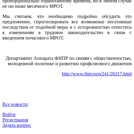
пропорционально отработанному времени, но в любом случае
не ни ниже месячного МРОТ.
Мы считаем, что необходимо подробно обсудить это
предложение, спрогнозировать все возможные негативные
последствия от подобной меры и с осторожностью отнестись
к изменениям в трудовое законодательство в связи с
введением почасового МРОТ.
Департамент Аппарата ФНПР по связям с общественностью,
молодежной политике и развитию профсоюзного движения
http://www.fnpr.ru/n/241/20217.html
Все новости
Войти
Регистрация
Задать вопрос