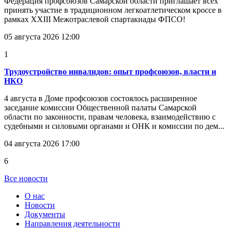
Федерация профсоюзов Самарской области приглашает всех
принять участие в традиционном легкоатлетическом кроссе в
рамках XXIII Межотраслевой спартакиады ФПСО!
05 августа 2026 12:00
1
Трудоустройство инвалидов: опыт профсоюзов, власти и
НКО
4 августа в Доме профсоюзов состоялось расширенное
заседание комиссии Общественной палаты Самарской
области по законности, правам человека, взаимодействию с
судебными и силовыми органами и ОНК и комиссии по дем...
04 августа 2026 17:00
6
Все новости
О нас
Новости
Документы
Направления деятельности