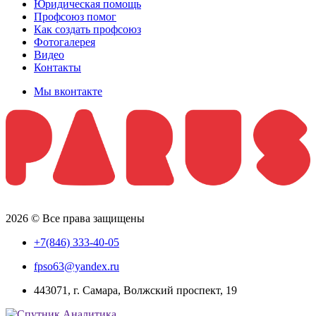
Юридическая помощь
Профсоюз помог
Как создать профсоюз
Фотогалерея
Видео
Контакты
Мы вконтакте
2026 © Все права защищены
+7(846) 333-40-05
fpso63@yandex.ru
443071, г. Самара, Волжский проспект, 19