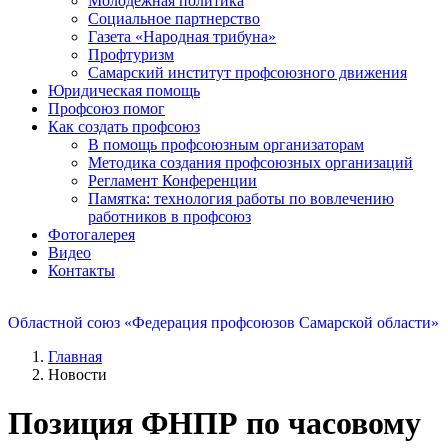
Молодежная политика
Социальное партнерство
Газета «Народная трибуна»
Профтуризм
Самарский институт профсоюзного движения
Юридическая помощь
Профсоюз помог
Как создать профсоюз
В помощь профсоюзным организаторам
Методика создания профсоюзных организаций
Регламент Конференции
Памятка: технология работы по вовлечению
работников в профсоюз
Фотогалерея
Видео
Контакты
Областной союз «Федерация профсоюзов Самарской области»
Главная
Новости
Позиция ФНПР по часовому