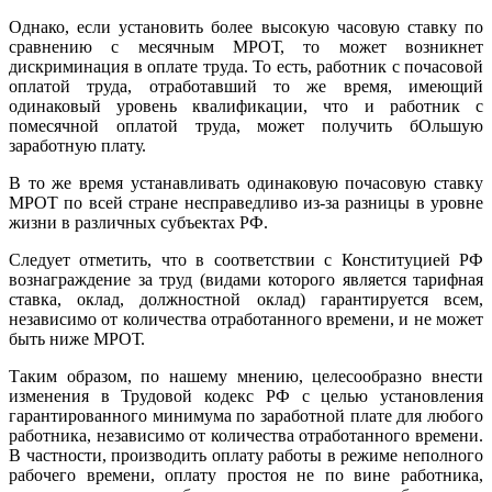
Однако, если установить более высокую часовую ставку по
сравнению с месячным МРОТ, то может возникнет
дискриминация в оплате труда. То есть, работник с почасовой
оплатой труда, отработавший то же время, имеющий
одинаковый уровень квалификации, что и работник с
помесячной оплатой труда, может получить бОльшую
заработную плату.
В то же время устанавливать одинаковую почасовую ставку
МРОТ по всей стране несправедливо из-за разницы в уровне
жизни в различных субъектах РФ.
Следует отметить, что в соответствии с Конституцией РФ
вознаграждение за труд (видами которого является тарифная
ставка, оклад, должностной оклад) гарантируется всем,
независимо от количества отработанного времени, и не может
быть ниже МРОТ.
Таким образом, по нашему мнению, целесообразно внести
изменения в Трудовой кодекс РФ с целью установления
гарантированного минимума по заработной плате для любого
работника, независимо от количества отработанного времени.
В частности, производить оплату работы в режиме неполного
рабочего времени, оплату простоя не по вине работника,