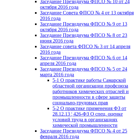
Заседание Президиума ФПСО № 10 от 24
октября 2016 года
Заседание Совета ФПСО № 4 от 13 октября
2016 года
Заседание Президиума ФПСО № 9 от 13
октября 2016 года
Заседание Президиума ФПСО № 8 от 23
июня 2016 года
Заседание совета ФПСО № 3 от 14 апреля
2016 года
Заседание Президиума ФПСО № 6 от 14
апреля 2016 года
Заседание Президиума ФПСО № 5 от 24
марта 2016 года
5-1 О практике работы Самарской
областной организации профсоюза
работников химических отраслей и
промышленности в сфере защиты
социально-трудовых прав
5-2 О практике применения ФЗ от
28.12.13 ¦ 426-ФЗ О спец. оценке
условий труда в организациях
химической промышленности
Заседание Президиума ФПСО № 4 от 25
февраля 2016 года