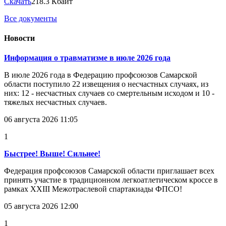
Скачать
218.3 Кбайт
Все документы
Новости
Информация о травматизме в июле 2026 года
В июле 2026 года в Федерацию профсоюзов Самарской
области поступило 22 извещения о несчастных случаях, из
них: 12 - несчастных случаев со смертельным исходом и 10 -
тяжелых несчастных случаев.
06 августа 2026 11:05
1
Быстрее! Выше! Сильнее!
Федерация профсоюзов Самарской области приглашает всех
принять участие в традиционном легкоатлетическом кроссе в
рамках XXIII Межотраслевой спартакиады ФПСО!
05 августа 2026 12:00
1