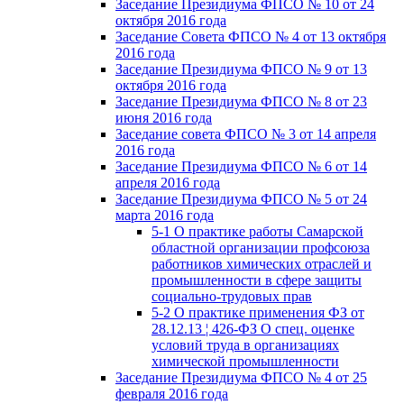
Заседание Президиума ФПСО № 10 от 24
октября 2016 года
Заседание Совета ФПСО № 4 от 13 октября
2016 года
Заседание Президиума ФПСО № 9 от 13
октября 2016 года
Заседание Президиума ФПСО № 8 от 23
июня 2016 года
Заседание совета ФПСО № 3 от 14 апреля
2016 года
Заседание Президиума ФПСО № 6 от 14
апреля 2016 года
Заседание Президиума ФПСО № 5 от 24
марта 2016 года
5-1 О практике работы Самарской
областной организации профсоюза
работников химических отраслей и
промышленности в сфере защиты
социально-трудовых прав
5-2 О практике применения ФЗ от
28.12.13 ¦ 426-ФЗ О спец. оценке
условий труда в организациях
химической промышленности
Заседание Президиума ФПСО № 4 от 25
февраля 2016 года