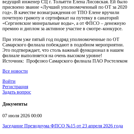
ведущий инженер СЦ г. Тольятти Елена Лисовская. Ей было
присвоено звание «Лучший уполномоченный по ОТ за 2020
год». В качестве вознаграждения от ТПО Елене вручили
почетную грамоту и сертификат на путевку в санаторий
«Сергиевские минеральные воды», а от ФПСО – денежную
премию и диплом за активное участие в смотре–конкурсе.
При этом уже пятый год подряд уполномоченные по ОТ
Самарского филиала побеждают в подобном мероприятии.
Это подтверждает, что столь важный функционал в нашем
филиале выполняется на очень высоком уровне!
Источник: Профсоюз Самарского филиала ПАО Ростелеком
Все новости
Войти
Регистрация
Задать вопрос
Документы
07 июля 2026 00:00
Заседание Президиума ФПСО №15 от 23 апреля 2026 года