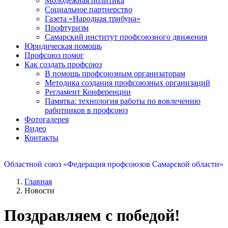
Молодежная политика
Социальное партнерство
Газета «Народная трибуна»
Профтуризм
Самарский институт профсоюзного движения
Юридическая помощь
Профсоюз помог
Как создать профсоюз
В помощь профсоюзным организаторам
Методика создания профсоюзных организаций
Регламент Конференции
Памятка: технология работы по вовлечению
работников в профсоюз
Фотогалерея
Видео
Контакты
Областной союз «Федерация профсоюзов Самарской области»
Главная
Новости
Поздравляем с победой!