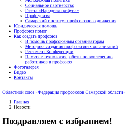
Молодежная политика
Социальное партнерство
Газета «Народная трибуна»
Профтуризм
Самарский институт профсоюзного движения
Юридическая помощь
Профсоюз помог
Как создать профсоюз
В помощь профсоюзным организаторам
Методика создания профсоюзных организаций
Регламент Конференции
Памятка: технология работы по вовлечению
работников в профсоюз
Фотогалерея
Видео
Контакты
Областной союз «Федерация профсоюзов Самарской области»
Главная
Новости
Поздравляем с избранием!