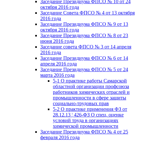
Заседание Президиума ФПСО № 10 от 24
октября 2016 года
Заседание Совета ФПСО № 4 от 13 октября
2016 года
Заседание Президиума ФПСО № 9 от 13
октября 2016 года
Заседание Президиума ФПСО № 8 от 23
июня 2016 года
Заседание совета ФПСО № 3 от 14 апреля
2016 года
Заседание Президиума ФПСО № 6 от 14
апреля 2016 года
Заседание Президиума ФПСО № 5 от 24
марта 2016 года
5-1 О практике работы Самарской
областной организации профсоюза
работников химических отраслей и
промышленности в сфере защиты
социально-трудовых прав
5-2 О практике применения ФЗ от
28.12.13 ¦ 426-ФЗ О спец. оценке
условий труда в организациях
химической промышленности
Заседание Президиума ФПСО № 4 от 25
февраля 2016 года