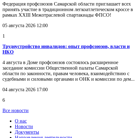
Федерация профсоюзов Самарской области приглашает всех
принять участие в традиционном легкоатлетическом кроссе в
рамках XXIII Межотраслевой спартакиады ФПСО!
05 августа 2026 12:00
1
Трудоустройство инвалидов: опыт профсоюзов, власти и
НКО
4 августа в Доме профсоюзов состоялось расширенное
заседание комиссии Общественной палаты Самарской
области по законности, правам человека, взаимодействию с
судебными и силовыми органами и ОНК и комиссии по дем...
04 августа 2026 17:00
6
Все новости
О нас
Новости
Документы
Направления деятельности