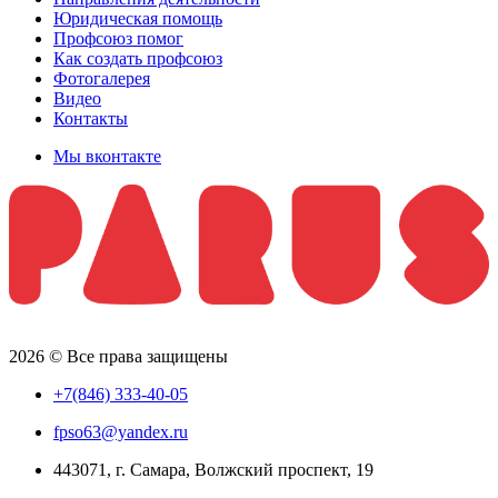
Юридическая помощь
Профсоюз помог
Как создать профсоюз
Фотогалерея
Видео
Контакты
Мы вконтакте
2026 © Все права защищены
+7(846) 333-40-05
fpso63@yandex.ru
443071, г. Самара, Волжский проспект, 19