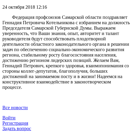
24 октября 2018 12:16
Федерация профсоюзов Самарской области поздравляет
Геннадия Петровича Котельникова с избранием на должность
Председателя Самарской Губернской Думы. Выражаем
уверенность, что Ваши знания, опыт, авторитет и талант
руководителя будут способствовать плодотворной
деятельности областного законодательного органа в решении
задач по обеспечению социально-экономического развития
региона, стабильному росту благосостояния населения,
достижению регионом лидерских позиций. Желаем Вам,
Геннадий Петрович, крепкого здоровья, взаимопонимания со
стороны коллег-депутатов, благополучия, больших
достижений на занимаемом посту и в жизни! Надеемся на
конструктивное взаимодействие в законотворческом
процессе.
Все новости
Войти
Регистрация
Задать вопрос