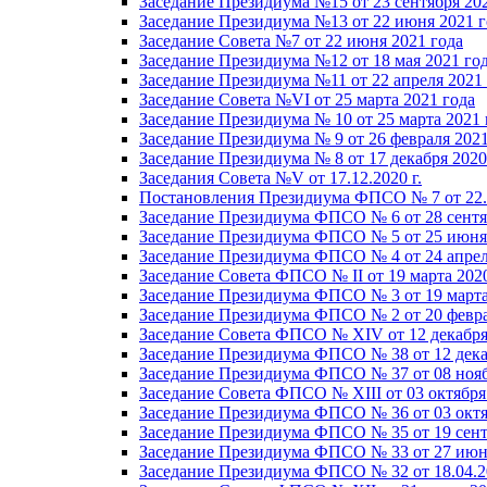
Заседание Президиума №15 от 23 сентября 20
Заседание Президиума №13 от 22 июня 2021 г
Заседание Совета №7 от 22 июня 2021 года
Заседание Президиума №12 от 18 мая 2021 го
Заседание Президиума №11 от 22 апреля 2021
Заседание Совета №VI от 25 марта 2021 года
Заседание Президиума № 10 от 25 марта 2021 
Заседание Президиума № 9 от 26 февраля 2021
Заседание Президиума № 8 от 17 декабря 2020 
Заседания Совета №V от 17.12.2020 г.
Постановления Президиума ФПСО № 7 от 22.1
Заседание Президиума ФПСО № 6 от 28 сентя
Заседание Президиума ФПСО № 5 от 25 июня 
Заседание Президиума ФПСО № 4 от 24 апрел
Заседание Совета ФПСО № II от 19 марта 202
Заседание Президиума ФПСО № 3 от 19 марта
Заседание Президиума ФПСО № 2 от 20 февра
Заседание Совета ФПСО № XIV от 12 декабря
Заседание Президиума ФПСО № 38 от 12 дека
Заседание Президиума ФПСО № 37 от 08 нояб
Заседание Совета ФПСО № XIII от 03 октября
Заседание Президиума ФПСО № 36 от 03 октя
Заседание Президиума ФПСО № 35 от 19 сент
Заседание Президиума ФПСО № 33 от 27 июня
Заседание Президиума ФПСО № 32 от 18.04.2