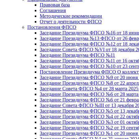
Правовая база
Соглашения
Методические рекомендации
Отчет о деятельности ФПСО
Постановления ФПСО
Заседание Президиума ФПСО №16 от 18 июня
Заседание Президиума №13 ФПСО от 26 февра
Заседание Президиума ФПСО №12 от 18 декаб
Заседание Совета ФПСО №VI от 18 декабря 2
Заседание Президиума ФПСО №11
Заседание Президиума ФПСО №11 от 16 октяб
Заседание Президиума ФПСО №10 от 23 сентя
Постановление Президиума ФПСО О коллекти
Заседание Президиума ФПСО №9 от 20 июня 
Заседание Президиума ФПСО №8 от 22 апреля
Заседание Совета ФПСО №4 от 28 марта 2025
Заседание Президиума ФПСО №6 от 28 марта 
Заседание Президиума ФПСО №6 от 21 феврал
Заседание Совета ФПСО №III от 13 декабря 2
Заседание Президиума ФПСО №5 от 13 декабр
Заседание Президиума ФПСО №4 от 22 октябр
Заседание Президиума ФПСО №3 от 01 октябр
Заседание Президиума ФПСО №2 от 19 сентяб
Заседание Президиума ФПСО №1 от 20 июня 
Заседание Совета ФПСО №I от 25 апреля 2024