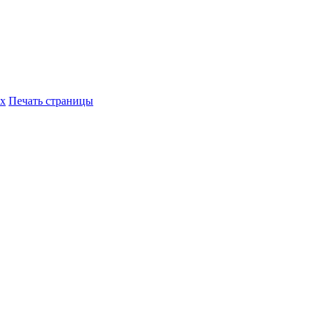
их
Печать страницы