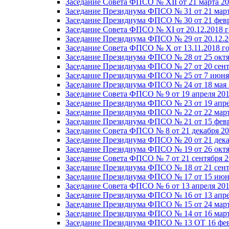
Заседание Совета ФПСО № XII от 21 марта 20
Заседание Президиума ФПСО № 31 от 21 март
Заседание Президиума ФПСО № 30 от 21 февр
Заседание Совета ФПСО № XI от 20.12.2018 г
Заседание Президиума ФПСО № 29 от 20.12.2
Заседание Совета ФПСО № X от 13.11.2018 г
Заседание Президиума ФПСО № 28 от 25 октя
Заседание Президиума ФПСО № 27 от 20 сент
Заседание Президиума ФПСО № 25 от 7 июня 
Заседание Президиума ФПСО № 24 от 18 мая 
Заседание Совета ФПСО № 9 от 19 апреля 201
Заседание Президиума ФПСО № 23 от 19 апре
Заседание Президиума ФПСО № 22 от 22 март
Заседание Президиума ФПСО № 21 от 15 февр
Заседание Совета ФПСО № 8 от 21 декабря 20
Заседание Президиума ФПСО № 20 от 21 дека
Заседание Президиума ФПСО № 19 от 26 октя
Заседание Совета ФПСО № 7 от 21 сентября 2
Заседание Президиума ФПСО № 18 от 21 сент
Заседание Президиума ФПСО № 17 от 15 июня
Заседание Совета ФПСО № 6 от 13 апреля 201
Заседание Президиума ФПСО № 16 от 13 апре
Заседание Президиума ФПСО № 15 от 24 март
Заседание Президиума ФПСО № 14 от 16 март
Заседание Президиума ФПСО № 13 ОТ 16 фев