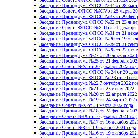
Заседание Президиума ФПСО №34 от 28 марта
Заседание Совета ФПСО №XIVот 28 марта 20
Заседание Президиума ФПСО №33 от 29 февра
Заседание Президиума ФПСО №32 от 23 январ
Заседание Совета ФПСО №XIII от 21 декабря 
Заседание Президиума ФПСО №31 от 21 декаб
Заседание Президиума ФПСО №30 от 19 октяб
Заседание Президиума ФПСО №29 от 21 сентя
Заседание Президиума ФПСО №28 от 22 июня
Заседание Президиума №27 от 20 апреля 2023
Заседание Президиума №25 от 21 февраля 202
Заседание Совета №XI от 20 декабря 2022 год
Заседание Президиума ФПСО № 24 от 20 дека
Заседание Президиума ФПСО № 23 от 10 нояб
Заседание Президиума №22 7 октября 2022 го
Заседание Президиума №21 от 23 июня 2022 г
Заседание Президиума №20 от 22 апреля 2022
Заседание Президиума №19 от 24 марта 2022 
Заседание Совета №X от 24 марта 2022 года
Заседание Президиума №18 от 24 февраля 202
Заседание Совета №IX от 16 декабря 2021 год
Заседание Президиума №17 от 16 декабря 202
Заседание Совета №8 от 19 октября 2021 года
Заседание Президиума №16 от 19 октября 202