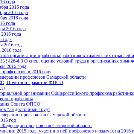
16 года
бря 2016 года
бря 2016 года
бря 2016 года
16 года
ря 2016 года
2016 года
6 года
я 2016 года
 2016 года
стной организации профсоюза работников химических отраслей 
.13 ¦ 426-ФЗ О спец. оценке условий труда в организациях хим
ля 2016 года
 профсоюзов в 2016 году
едерации профсоюзов Самарской области
ПСО, Почетной грамотой ФПСО
ода
ториальной организации Общероссийского профсоюза работник
енов профсоюза
едания Совета ФПСО"
ов "За достойный труд"
Федерации профсоюзов Самарской области
2016 год
а Федерации профсоюзов Самарской области
мпании 2015 года, участии в ней профсоюзов и задачах на 2016 