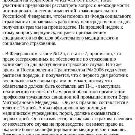
участники предложили рассмотреть вопрос о необходимости
инициировать внесение изменений в законодательство
Российской Федерации, чтобы помощь из Фонда социального
страхования направлялась работнику непосредственно со дня
получения травмы на производстве. На прошлой неделе к
этому вопросу вернулись, но уже с приглашением
специалистов из фондов обязательного медицинского и
социального страхования.
- В Федеральном законе №125, в статье 7, прописано, что
право застрахованных на обеспечение по страхованию
возникает со дня наступления страхового случая. В то же
время, в Постановлении Правительства РФ 2006 года четко
расписан порядок, и получается, что с первого дня работник
воспользоваться своим правом не может, потому что
обязательно должен быть составлен акт Н-1, - выступила
технический инспектор Самарской областной организации
профсоюза трудящихся авиационной промышленности Вера
Митрофановна Медведева. - Он, как правило, составляется в
течение 15 дней. А квалифицированная помощь в
медицинском учреждении, порой, должна оказываться с
первых дней. Она оказывается, но так как застрахован человек
от несчастного случая на производстве, он имеет право на
оказание более квалифицированной медицинской помощи.
Возможно, при поступлении пострадавшего стоит сразу