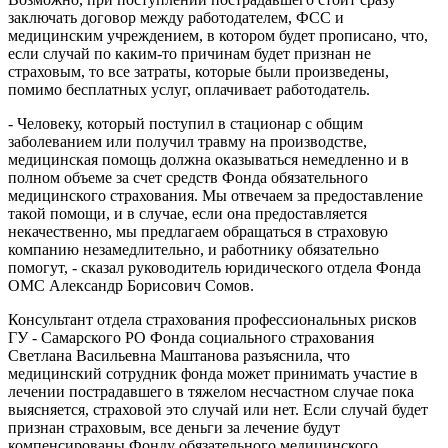
заключать договор между работодателем, ФСС и
медицинским учреждением, в котором будет прописано, что,
если случай по каким-то причинам будет признан не
страховым, то все затраты, которые были произведены,
помимо бесплатных услуг, оплачивает работодатель.
- Человеку, который поступил в стационар с общим
заболеванием или получил травму на производстве,
медицинская помощь должна оказываться немедленно и в
полном объеме за счет средств Фонда обязательного
медицинского страхования. Мы отвечаем за предоставление
такой помощи, и в случае, если она предоставляется
некачественно, мы предлагаем обращаться в страховую
компанию незамедлительно, и работнику обязательно
помогут, - сказал руководитель юридического отдела Фонда
ОМС Александр Борисович Сомов.
Консультант отдела страхования профессиональных рисков
ГУ - Самарского РО Фонда социального страхования
Светлана Васильевна Маштанова разъяснила, что
медицинский сотрудник фонда может принимать участие в
лечении пострадавшего в тяжелом несчастном случае пока
выясняется, страховой это случай или нет. Если случай будет
признан страховым, все деньги за лечение будут
компенсированы Фонду обязательного медицинского