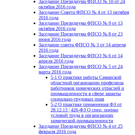
Заседание Президиума ФПСО № 10 от 24
октября 2016 года
Заседание Совета ФПСО № 4 от 13 октября
2016 года
Заседание Президиума ФПСО № 9 от 13
октября 2016 года
Заседание Президиума ФПСО № 8 от 23
июня 2016 года
Заседание совета ФПСО № 3 от 14 апреля
2016 года
Заседание Президиума ФПСО № 6 от 14
апреля 2016 года
Заседание Президиума ФПСО № 5 от 24
марта 2016 года
5-1 О практике работы Самарской
областной организации профсоюза
работников химических отраслей и
промышленности в сфере защиты
социально-трудовых прав
5-2 О практике применения ФЗ от
28.12.13 ¦ 426-ФЗ О спец. оценке
условий труда в организациях
химической промышленности
Заседание Президиума ФПСО № 4 от 25
февраля 2016 года