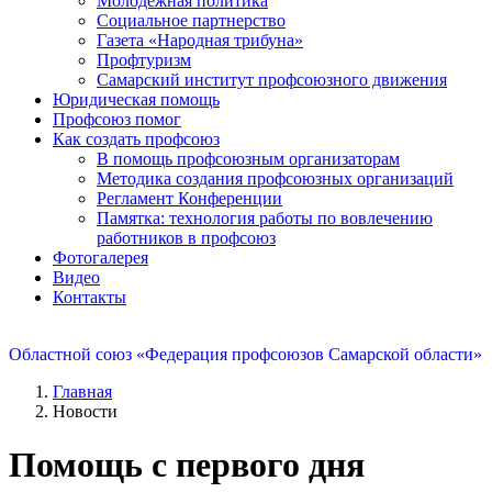
Молодежная политика
Социальное партнерство
Газета «Народная трибуна»
Профтуризм
Самарский институт профсоюзного движения
Юридическая помощь
Профсоюз помог
Как создать профсоюз
В помощь профсоюзным организаторам
Методика создания профсоюзных организаций
Регламент Конференции
Памятка: технология работы по вовлечению
работников в профсоюз
Фотогалерея
Видео
Контакты
Областной союз «Федерация профсоюзов Самарской области»
Главная
Новости
Помощь с первого дня