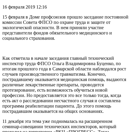
16 февраля 2019 12:16
15 февраля в Доме профсоюзов прошло заседание постоянной
комиссии Совета ФПСО по охране труда и защите от
экологической опасности. В нем приняли участие
представители фондов обязательного медицинского и
социального страхования.
Как отметила в начале заседания главный технический
инспектор труда ФПСО Ольга Владимировна Буценко, по
итогам прошлого года в Самарской области наблюдался рост
случаев производственного травматизма. Конечно,
пострадавшему оказывается медицинская помощь, выдаются
различные лекарственные препараты, проводится
протезирование, есть возможность обучиться новой
профессии. Но предоставляется это все только тогда, когда
есть акт о расследовании несчастного случая и составлена
программа реабилитации пациента. До этого помощь
пострадавшим оказывается на общих основаниях.
11 декабря эта тема уже поднималась на расширенном
семинар-совещании технических инспекторов, который
проходил на территории «РКЦ «ПРОГРЕСС». Тогда