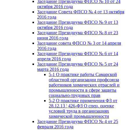
Заседание Президиума ФПСО № 10 от 24
октября 2016 года
Заседание Совета ФПСО № 4 от 13 октября
2016 года
Заседание Президиума ФПСО № 9 от 13
октября 2016 года
Заседание Президиума ФПСО № 8 от 23
июня 2016 года
Заседание совета ФПСО № 3 от 14 апреля
2016 года
Заседание Президиума ФПСО № 6 от 14
апреля 2016 года
Заседание Президиума ФПСО № 5 от 24
марта 2016 года
5-1 О практике работы Самарской
областной организации профсоюза
работников химических отраслей и
промышленности в сфере защиты
социально-трудовых прав
5-2 О практике применения ФЗ от
28.12.13 ¦ 426-ФЗ О спец. оценке
условий труда в организациях
химической промышленности
Заседание Президиума ФПСО № 4 от 25
февраля 2016 года