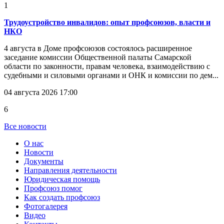
1
Трудоустройство инвалидов: опыт профсоюзов, власти и
НКО
4 августа в Доме профсоюзов состоялось расширенное
заседание комиссии Общественной палаты Самарской
области по законности, правам человека, взаимодействию с
судебными и силовыми органами и ОНК и комиссии по дем...
04 августа 2026 17:00
6
Все новости
О нас
Новости
Документы
Направления деятельности
Юридическая помощь
Профсоюз помог
Как создать профсоюз
Фотогалерея
Видео