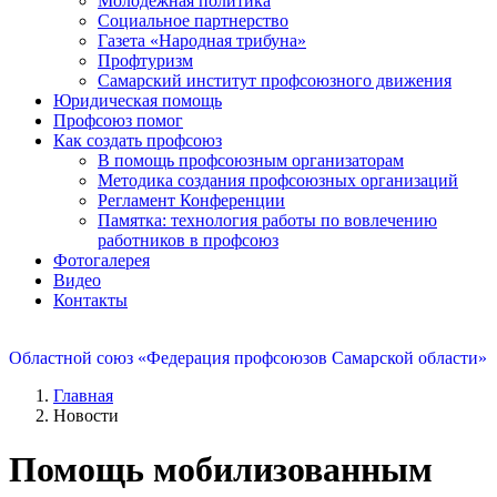
Молодежная политика
Социальное партнерство
Газета «Народная трибуна»
Профтуризм
Самарский институт профсоюзного движения
Юридическая помощь
Профсоюз помог
Как создать профсоюз
В помощь профсоюзным организаторам
Методика создания профсоюзных организаций
Регламент Конференции
Памятка: технология работы по вовлечению
работников в профсоюз
Фотогалерея
Видео
Контакты
Областной союз «Федерация профсоюзов Самарской области»
Главная
Новости
Помощь мобилизованным