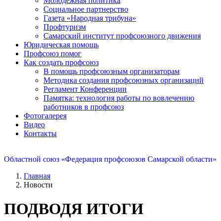
Молодежная политика
Социальное партнерство
Газета «Народная трибуна»
Профтуризм
Самарский институт профсоюзного движения
Юридическая помощь
Профсоюз помог
Как создать профсоюз
В помощь профсоюзным организаторам
Методика создания профсоюзных организаций
Регламент Конференции
Памятка: технология работы по вовлечению
работников в профсоюз
Фотогалерея
Видео
Контакты
Областной союз «Федерация профсоюзов Самарской области»
Главная
Новости
ПОДВОДЯ ИТОГИ