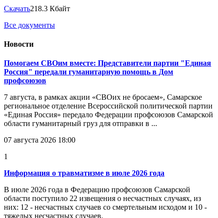
Скачать
218.3 Кбайт
Все документы
Новости
Помогаем СВОим вместе: Представители партии "Единая
Россия" передали гуманитарную помощь в Дом
профсоюзов
7 августа, в рамках акции «СВОих не бросаем», Самарское
региональное отделение Всероссийской политической партии
«Единая Россия» передало Федерации профсоюзов Самарской
области гуманитарный груз для отправки в ...
07 августа 2026 18:00
1
Информация о травматизме в июле 2026 года
В июле 2026 года в Федерацию профсоюзов Самарской
области поступило 22 извещения о несчастных случаях, из
них: 12 - несчастных случаев со смертельным исходом и 10 -
тяжелых несчастных случаев.