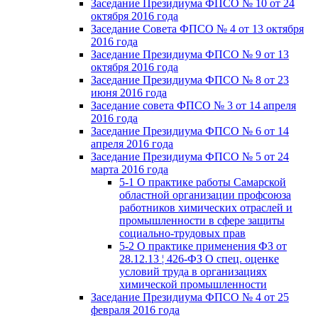
Заседание Президиума ФПСО № 10 от 24
октября 2016 года
Заседание Совета ФПСО № 4 от 13 октября
2016 года
Заседание Президиума ФПСО № 9 от 13
октября 2016 года
Заседание Президиума ФПСО № 8 от 23
июня 2016 года
Заседание совета ФПСО № 3 от 14 апреля
2016 года
Заседание Президиума ФПСО № 6 от 14
апреля 2016 года
Заседание Президиума ФПСО № 5 от 24
марта 2016 года
5-1 О практике работы Самарской
областной организации профсоюза
работников химических отраслей и
промышленности в сфере защиты
социально-трудовых прав
5-2 О практике применения ФЗ от
28.12.13 ¦ 426-ФЗ О спец. оценке
условий труда в организациях
химической промышленности
Заседание Президиума ФПСО № 4 от 25
февраля 2016 года