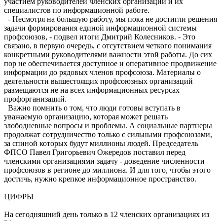
участием руководителей членских организаций и их
специалистов по информационной работе.
- Несмотря на большую работу, мы пока не достигли решения
задачи формирования единой информационной системы
профсоюзов, - подвел итоги Дмитрий Колесников. - Это
связано, в первую очередь, с отсутствием четкого понимания
конкретными руководителями важности этой работы. До сих
пор не обеспечивается доступное и оперативное продвижение
информации до рядовых членов профсоюза. Материалы о
деятельности вышестоящих профсоюзных организаций
размещаются не на всех информационных ресурсах
профорганизаций.
Важно помнить о том, что люди готовы вступать в
уважаемую организацию, которая может решать
злободневные вопросы и проблемы. А социальные партнеры
продолжат сотрудничество только с сильными профсоюзами,
за спиной которых будут миллионы людей. Председатель
ФПСО Павел Григорьевич Ожередов поставил перед
членскими организациями задачу - доведение численности
профсоюзов в регионе до миллиона. И для того, чтобы этого
достичь, нужно крепкое информационное пространство.
ЦИФРЫ
На сегодняшний день только в 12 членских организациях из