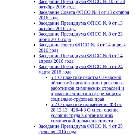
Заседание Президиума ФПСО № 10 от 24
октября 2016 года
Заседание Совета ФПСО № 4 от 13 октября
2016 года
Заседание Президиума ФПСО № 9 от 13
октября 2016 года
Заседание Президиума ФПСО № 8 от 23
июня 2016 года
Заседание совета ФПСО № 3 от 14 апреля
2016 года
Заседание Президиума ФПСО № 6 от 14
апреля 2016 года
Заседание Президиума ФПСО № 5 от 24
марта 2016 года
5-1 О практике работы Самарской
областной организации профсоюза
работников химических отраслей и
промышленности в сфере защиты
социально-трудовых прав
5-2 О практике применения ФЗ от
28.12.13 ¦ 426-ФЗ О спец. оценке
условий труда в организациях
химической промышленности
Заседание Президиума ФПСО № 4 от 25
февраля 2016 года