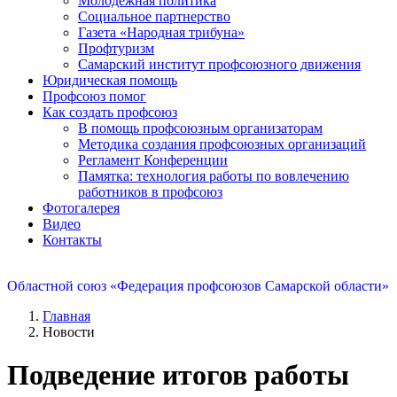
Молодежная политика
Социальное партнерство
Газета «Народная трибуна»
Профтуризм
Самарский институт профсоюзного движения
Юридическая помощь
Профсоюз помог
Как создать профсоюз
В помощь профсоюзным организаторам
Методика создания профсоюзных организаций
Регламент Конференции
Памятка: технология работы по вовлечению
работников в профсоюз
Фотогалерея
Видео
Контакты
Областной союз «Федерация профсоюзов Самарской области»
Главная
Новости
Подведение итогов работы