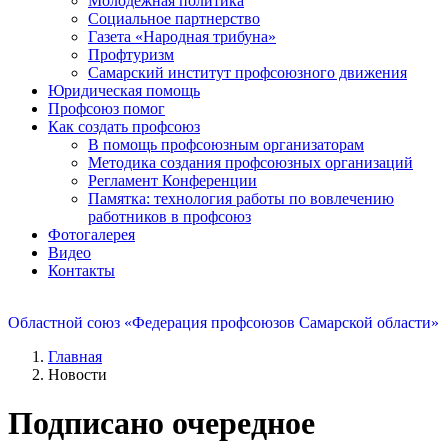
Молодежная политика
Социальное партнерство
Газета «Народная трибуна»
Профтуризм
Самарский институт профсоюзного движения
Юридическая помощь
Профсоюз помог
Как создать профсоюз
В помощь профсоюзным организаторам
Методика создания профсоюзных организаций
Регламент Конференции
Памятка: технология работы по вовлечению
работников в профсоюз
Фотогалерея
Видео
Контакты
Областной союз «Федерация профсоюзов Самарской области»
Главная
Новости
Подписано очередное