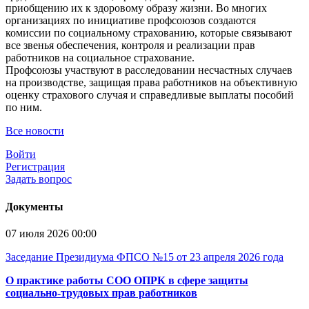
приобщению их к здоровому образу жизни. Во многих
организациях по инициативе профсоюзов создаются
комиссии по социальному страхованию, которые связывают
все звенья обеспечения, контроля и реализации прав
работников на социальное страхование.
Профсоюзы участвуют в расследовании несчастных случаев
на производстве, защищая права работников на объективную
оценку страхового случая и справедливые выплаты пособий
по ним.
Все новости
Войти
Регистрация
Задать вопрос
Документы
07 июля 2026 00:00
Заседание Президиума ФПСО №15 от 23 апреля 2026 года
О практике работы СОО ОПРК в сфере защиты
социально-трудовых прав работников