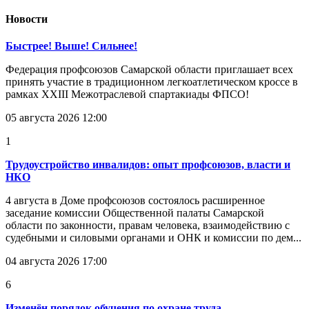
Новости
Быстрее! Выше! Сильнее!
Федерация профсоюзов Самарской области приглашает всех
принять участие в традиционном легкоатлетическом кроссе в
рамках XXIII Межотраслевой спартакиады ФПСО!
05 августа 2026 12:00
1
Трудоустройство инвалидов: опыт профсоюзов, власти и
НКО
4 августа в Доме профсоюзов состоялось расширенное
заседание комиссии Общественной палаты Самарской
области по законности, правам человека, взаимодействию с
судебными и силовыми органами и ОНК и комиссии по дем...
04 августа 2026 17:00
6
Изменён порядок обучения по охране труда