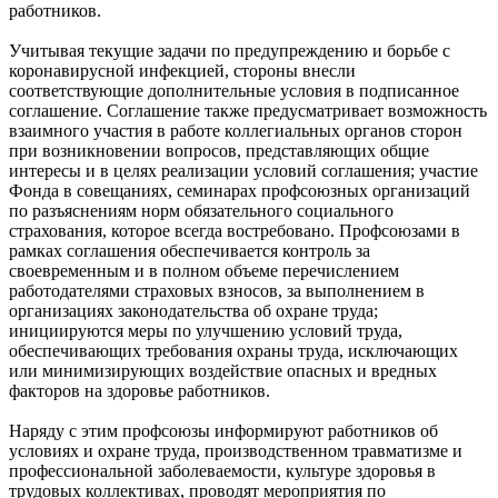
работников.
Учитывая текущие задачи по предупреждению и борьбе с
коронавирусной инфекцией, стороны внесли
соответствующие дополнительные условия в подписанное
соглашение. Соглашение также предусматривает возможность
взаимного участия в работе коллегиальных органов сторон
при возникновении вопросов, представляющих общие
интересы и в целях реализации условий соглашения; участие
Фонда в совещаниях, семинарах профсоюзных организаций
по разъяснениям норм обязательного социального
страхования, которое всегда востребовано. Профсоюзами в
рамках соглашения обеспечивается контроль за
своевременным и в полном объеме перечислением
работодателями страховых взносов, за выполнением в
организациях законодательства об охране труда;
инициируются меры по улучшению условий труда,
обеспечивающих требования охраны труда, исключающих
или минимизирующих воздействие опасных и вредных
факторов на здоровье работников.
Наряду с этим профсоюзы информируют работников об
условиях и охране труда, производственном травматизме и
профессиональной заболеваемости, культуре здоровья в
трудовых коллективах, проводят мероприятия по