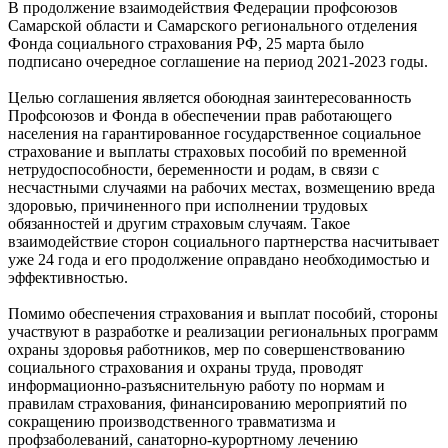
В продолжение взаимодействия Федерации профсоюзов
Самарской области и Самарского регионального отделения
Фонда социального страхования РФ, 25 марта было
подписано очередное соглашение на период 2021-2023 годы.
Целью соглашения является обоюдная заинтересованность
Профсоюзов и Фонда в обеспечении прав работающего
населения на гарантированное государственное социальное
страхование и выплаты страховых пособий по временной
нетрудоспособности, беременности и родам, в связи с
несчастными случаями на рабочих местах, возмещению вреда
здоровью, причиненного при исполнении трудовых
обязанностей и другим страховым случаям. Такое
взаимодействие сторон социального партнерства насчитывает
уже 24 года и его продолжение оправдано необходимостью и
эффективностью.
Помимо обеспечения страхования и выплат пособий, стороны
участвуют в разработке и реализации региональных программ
охраны здоровья работников, мер по совершенствованию
социального страхования и охраны труда, проводят
информационно-разъяснительную работу по нормам и
правилам страхования, финансированию мероприятий по
сокращению производственного травматизма и
профзаболеваний, санаторно-курортному лечению