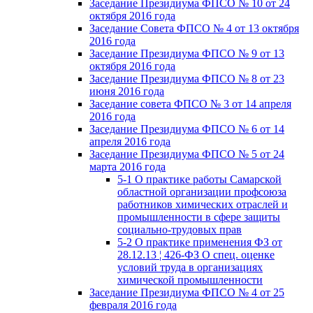
Заседание Президиума ФПСО № 10 от 24
октября 2016 года
Заседание Совета ФПСО № 4 от 13 октября
2016 года
Заседание Президиума ФПСО № 9 от 13
октября 2016 года
Заседание Президиума ФПСО № 8 от 23
июня 2016 года
Заседание совета ФПСО № 3 от 14 апреля
2016 года
Заседание Президиума ФПСО № 6 от 14
апреля 2016 года
Заседание Президиума ФПСО № 5 от 24
марта 2016 года
5-1 О практике работы Самарской
областной организации профсоюза
работников химических отраслей и
промышленности в сфере защиты
социально-трудовых прав
5-2 О практике применения ФЗ от
28.12.13 ¦ 426-ФЗ О спец. оценке
условий труда в организациях
химической промышленности
Заседание Президиума ФПСО № 4 от 25
февраля 2016 года