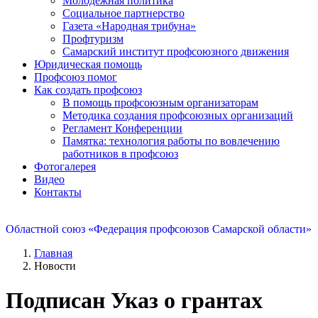
Молодежная политика
Социальное партнерство
Газета «Народная трибуна»
Профтуризм
Самарский институт профсоюзного движения
Юридическая помощь
Профсоюз помог
Как создать профсоюз
В помощь профсоюзным организаторам
Методика создания профсоюзных организаций
Регламент Конференции
Памятка: технология работы по вовлечению
работников в профсоюз
Фотогалерея
Видео
Контакты
Областной союз «Федерация профсоюзов Самарской области»
Главная
Новости
Подписан Указ о грантах