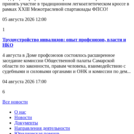
принять участие в традиционном легкоатлетическом кроссе в
рамках XXIII Межотраслевой спартакиады ФПСО!
05 августа 2026 12:00
1
Трудоустройство инвалидов: опыт профсоюзов, власти и
НКО
4 августа в Доме профсоюзов состоялось расширенное
заседание комиссии Общественной палаты Самарской
области по законности, правам человека, взаимодействию с
судебными и силовыми органами и ОНК и комиссии по дем...
04 августа 2026 17:00
6
Все новости
О нас
Новости
Документы
Направления деятельности
Юридическая помощь