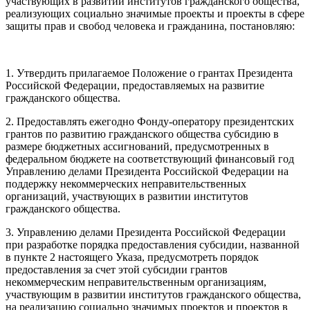
участвующих в развитии институтов гражданского общества,
реализующих социально значимые проекты и проекты в сфере
защиты прав и свобод человека и гражданина, постановляю:
1. Утвердить прилагаемое Положение о грантах Президента
Российской Федерации, предоставляемых на развитие
гражданского общества.
2. Предоставлять ежегодно Фонду-оператору президентских
грантов по развитию гражданского общества субсидию в
размере бюджетных ассигнований, предусмотренных в
федеральном бюджете на соответствующий финансовый год
Управлению делами Президента Российской Федерации на
поддержку некоммерческих неправительственных
организаций, участвующих в развитии институтов
гражданского общества.
3. Управлению делами Президента Российской Федерации
при разработке порядка предоставления субсидии, названной
в пункте 2 настоящего Указа, предусмотреть порядок
предоставления за счет этой субсидии грантов
некоммерческим неправительственным организациям,
участвующим в развитии институтов гражданского общества,
на реализацию социально значимых проектов и проектов в