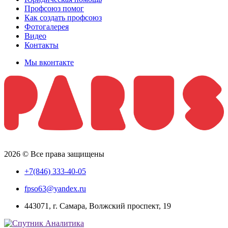
Профсоюз помог
Как создать профсоюз
Фотогалерея
Видео
Контакты
Мы вконтакте
2026 © Все права защищены
+7(846) 333-40-05
fpso63@yandex.ru
443071, г. Самара, Волжский проспект, 19