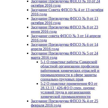
Заседание Президиума ФПСО № 10 от 24
октября 2016 года
Заседание Совета ФПСО № 4 от 13 октября
2016 года
Заседание Президиума ФПСО № 9 от 13
октября 2016 года
Заседание Президиума ФПСО № 8 от 23
июня 2016 года
Заседание совета ФПСО № 3 от 14 апреля
2016 года
Заседание Президиума ФПСО № 6 от 14
апреля 2016 года
Заседание Президиума ФПСО № 5 от 24
марта 2016 года
5-1 О практике работы Самарской
областной организации профсоюза
работников химических отраслей и
промышленности в сфере защиты
социально-трудовых прав
5-2 О практике применения ФЗ от
28.12.13 ¦ 426-ФЗ О спец. оценке
условий труда в организациях
химической промышленности
Заседание Президиума ФПСО № 4 от 25
февраля 2016 года