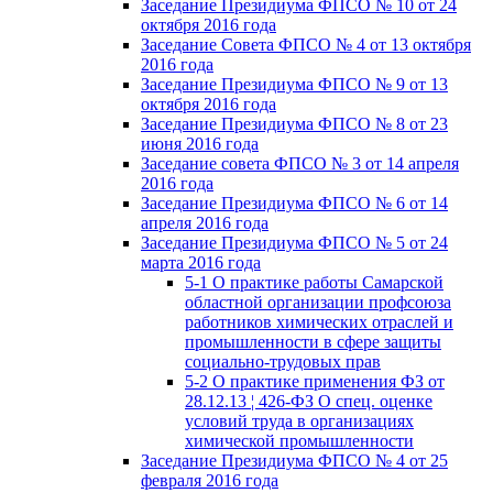
Заседание Президиума ФПСО № 10 от 24
октября 2016 года
Заседание Совета ФПСО № 4 от 13 октября
2016 года
Заседание Президиума ФПСО № 9 от 13
октября 2016 года
Заседание Президиума ФПСО № 8 от 23
июня 2016 года
Заседание совета ФПСО № 3 от 14 апреля
2016 года
Заседание Президиума ФПСО № 6 от 14
апреля 2016 года
Заседание Президиума ФПСО № 5 от 24
марта 2016 года
5-1 О практике работы Самарской
областной организации профсоюза
работников химических отраслей и
промышленности в сфере защиты
социально-трудовых прав
5-2 О практике применения ФЗ от
28.12.13 ¦ 426-ФЗ О спец. оценке
условий труда в организациях
химической промышленности
Заседание Президиума ФПСО № 4 от 25
февраля 2016 года