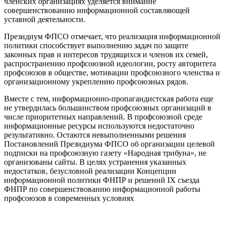
членских организациях уделяется внимание
совершенствованию информационной составляющей
уставной деятельности.
Президиум ФПСО отмечает, что реализация информационной
политики способствует выполнению задач по защите
законных прав и интересов трудящихся и членов их семей,
распространению профсоюзной идеологии, росту авторитета
профсоюзов в обществе, мотивации профсоюзного членства и
организационному укреплению профсоюзных рядов.
Вместе с тем, информационно-пропагандистская работа еще
не утвердилась большинством профсоюзных организаций в
числе приоритетных направлений. В профсоюзной среде
информационные ресурсы используются недостаточно
результативно. Остаются невыполненными решения
Постановлений Президиума ФПСО об организации целевой
подписки на профсоюзную газету «Народная трибуна», не
организованы сайты. В целях устранения указанных
недостатков, безусловной реализации Концепции
информационной политики ФНПР и решений IX съезда
ФНПР по совершенствованию информационной работы
профсоюзов в современных условиях