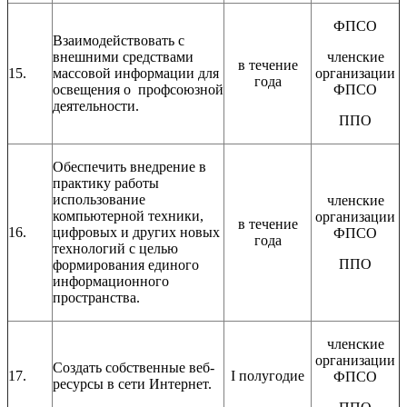
ФПСО
Взаимодействовать с
внешними средствами
членские
в течение
15.
массовой информации для
организации
года
освещения о профсоюзной
ФПСО
деятельности.
ППО
Обеспечить внедрение в
практику работы
использование
членские
компьютерной техники,
организации
в течение
16.
цифровых и других новых
ФПСО
года
технологий с целью
ППО
формирования единого
информационного
пространства.
членские
организации
Создать собственные веб-
17.
I полугодие
ФПСО
ресурсы в сети Интернет.