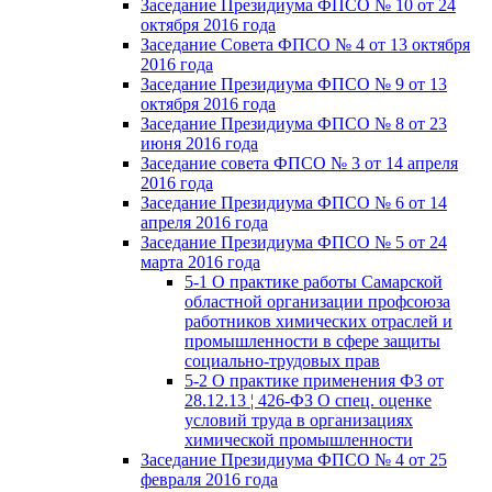
Заседание Президиума ФПСО № 10 от 24
октября 2016 года
Заседание Совета ФПСО № 4 от 13 октября
2016 года
Заседание Президиума ФПСО № 9 от 13
октября 2016 года
Заседание Президиума ФПСО № 8 от 23
июня 2016 года
Заседание совета ФПСО № 3 от 14 апреля
2016 года
Заседание Президиума ФПСО № 6 от 14
апреля 2016 года
Заседание Президиума ФПСО № 5 от 24
марта 2016 года
5-1 О практике работы Самарской
областной организации профсоюза
работников химических отраслей и
промышленности в сфере защиты
социально-трудовых прав
5-2 О практике применения ФЗ от
28.12.13 ¦ 426-ФЗ О спец. оценке
условий труда в организациях
химической промышленности
Заседание Президиума ФПСО № 4 от 25
февраля 2016 года