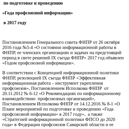
по подготовке и проведению
«Года профсоюзной информации»
в 2017 году
Постановлением Генерального совета ФНПР от 26 октября
2016 года №5-4 «О состоянии информационной работы в
ФНПР, ее членских организациях и задачах на предстоящий
период в свете решений IX съезда ФНПР» 2017 год объявлен
«Годом профсоюзной информации».
В соответствии с Концепцией информационной политики
ФНПР, резолюцией IX съезда ФНПР «Эффективная
информационная работа – инструмент укрепления
профсоюзов», Постановлением Исполкома ФНПР от
20.11.2012 № 6-12 «О Рекомендациях по информационному
взаимодействию профсоюзных организаций»,
Постановлением Исполкома ФНПР от 14.12.2016 № 8-1 «О
Плане мероприятий по подготовке и проведению «Года
профсоюзной информации» в 2017 году», а также
«Стратегией информационной политики ФПСО до 2020
года» в Федерации профсоюзов Самарской области и ее