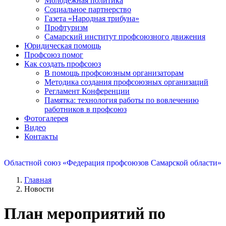
Молодежная политика
Социальное партнерство
Газета «Народная трибуна»
Профтуризм
Самарский институт профсоюзного движения
Юридическая помощь
Профсоюз помог
Как создать профсоюз
В помощь профсоюзным организаторам
Методика создания профсоюзных организаций
Регламент Конференции
Памятка: технология работы по вовлечению
работников в профсоюз
Фотогалерея
Видео
Контакты
Областной союз «Федерация профсоюзов Самарской области»
Главная
Новости
План мероприятий по