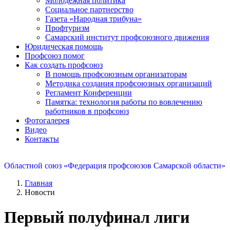
Молодежная политика
Социальное партнерство
Газета «Народная трибуна»
Профтуризм
Самарский институт профсоюзного движения
Юридическая помощь
Профсоюз помог
Как создать профсоюз
В помощь профсоюзным организаторам
Методика создания профсоюзных организаций
Регламент Конференции
Памятка: технология работы по вовлечению
работников в профсоюз
Фотогалерея
Видео
Контакты
Областной союз «Федерация профсоюзов Самарской области»
Главная
Новости
Первый полуфинал лиги