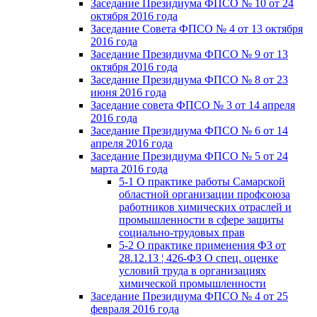
Заседание Президиума ФПСО № 10 от 24
октября 2016 года
Заседание Совета ФПСО № 4 от 13 октября
2016 года
Заседание Президиума ФПСО № 9 от 13
октября 2016 года
Заседание Президиума ФПСО № 8 от 23
июня 2016 года
Заседание совета ФПСО № 3 от 14 апреля
2016 года
Заседание Президиума ФПСО № 6 от 14
апреля 2016 года
Заседание Президиума ФПСО № 5 от 24
марта 2016 года
5-1 О практике работы Самарской
областной организации профсоюза
работников химических отраслей и
промышленности в сфере защиты
социально-трудовых прав
5-2 О практике применения ФЗ от
28.12.13 ¦ 426-ФЗ О спец. оценке
условий труда в организациях
химической промышленности
Заседание Президиума ФПСО № 4 от 25
февраля 2016 года