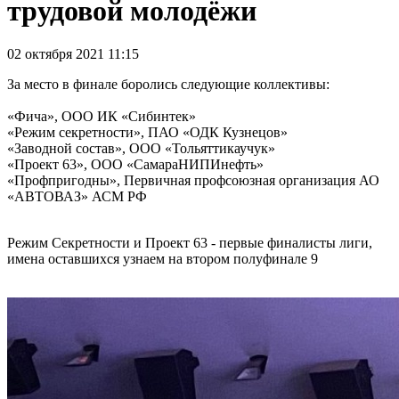
трудовой молодёжи
02 октября 2021 11:15
За место в финале боролись следующие коллективы:
«Фича», ООО ИК «Сибинтек»
«Режим секретности», ПАО «ОДК Кузнецов»
«Заводной состав», ООО «Тольяттикаучук»
«Проект 63», ООО «СамараНИПИнефть»
«Профпригодны», Первичная профсоюзная организация АО
«АВТОВАЗ» АСМ РФ
Режим Секретности и Проект 63 - первые финалисты лиги,
имена оставшихся узнаем на втором полуфинале 9