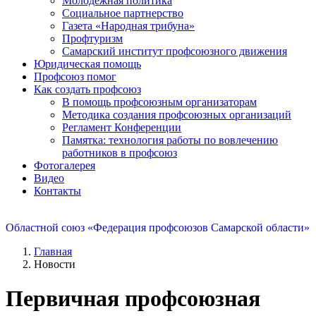
Молодежная политика
Социальное партнерство
Газета «Народная трибуна»
Профтуризм
Самарский институт профсоюзного движения
Юридическая помощь
Профсоюз помог
Как создать профсоюз
В помощь профсоюзным организаторам
Методика создания профсоюзных организаций
Регламент Конференции
Памятка: технология работы по вовлечению
работников в профсоюз
Фотогалерея
Видео
Контакты
Областной союз «Федерация профсоюзов Самарской области»
Главная
Новости
Первичная профсоюзная