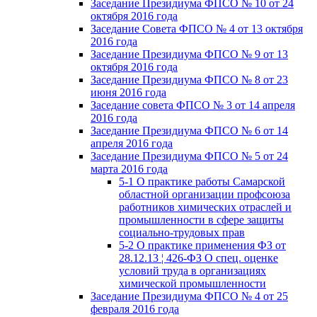
Заседание Президиума ФПСО № 10 от 24
октября 2016 года
Заседание Совета ФПСО № 4 от 13 октября
2016 года
Заседание Президиума ФПСО № 9 от 13
октября 2016 года
Заседание Президиума ФПСО № 8 от 23
июня 2016 года
Заседание совета ФПСО № 3 от 14 апреля
2016 года
Заседание Президиума ФПСО № 6 от 14
апреля 2016 года
Заседание Президиума ФПСО № 5 от 24
марта 2016 года
5-1 О практике работы Самарской
областной организации профсоюза
работников химических отраслей и
промышленности в сфере защиты
социально-трудовых прав
5-2 О практике применения ФЗ от
28.12.13 ¦ 426-ФЗ О спец. оценке
условий труда в организациях
химической промышленности
Заседание Президиума ФПСО № 4 от 25
февраля 2016 года