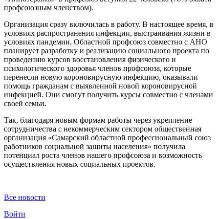
профсоюзным членством).
Организация сразу включилась в работу. В настоящее время, в
условиях распространения инфекции, выстраивания жизни в
условиях пандемии, Областной профсоюз совместно с АНО
планирует разработку и реализацию социального проекта по
проведению курсов восстановления физического и
психологического здоровья членов профсоюза, которые
перенесли новую короновирусную инфекцию, оказывали
помощь гражданам с выявленной новой короновирусной
инфекцией. Они смогут получить курсы совместно с членами
своей семьи.
Так, благодаря новым формам работы через укрепление
сотрудничества с некоммерческим сектором общественная
организация «Самарский областной профессиональный союз
работников социальной защиты населения» получила
потенциал роста членов нашего профсоюза и возможность
осуществления новых социальных проектов.
Все новости
Войти