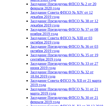
Заседание Президиума ФПСО № 2 от 20
февраля 2020 года
Заседание Совета ФПСО № XIV от 12
декабря 2019 года
Заседание Президиума ФПСО № 38 от 12
декабря 2019 года
Заседание Президиума ФПСО № 37 от 08
ноября 2019 года
Заседание Совета ФПСО № XIII от 03
октября 2019 года
Заседание Президиума ФПСО № 36 от 03
октября 2019 года
Заседание Президиума ФПСО № 35 от 19
сентября 2019 года
Заседание Президиума ФПСО № 33 от 27
июня 2019 года
Заседание Президиума ФПСО № 32 от
18.04.2019 года
Заседание Совета ФПСО № XII от 21 марта
2019 года
Заседание Президиума ФПСО № 31 от 21
марта 2019 года
Заседание Президиума ФПСО № 30 от 21
февраля 2019 года