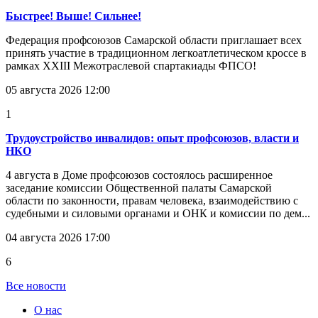
Быстрее! Выше! Сильнее!
Федерация профсоюзов Самарской области приглашает всех
принять участие в традиционном легкоатлетическом кроссе в
рамках XXIII Межотраслевой спартакиады ФПСО!
05 августа 2026 12:00
1
Трудоустройство инвалидов: опыт профсоюзов, власти и
НКО
4 августа в Доме профсоюзов состоялось расширенное
заседание комиссии Общественной палаты Самарской
области по законности, правам человека, взаимодействию с
судебными и силовыми органами и ОНК и комиссии по дем...
04 августа 2026 17:00
6
Все новости
О нас