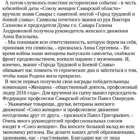
А потом случилось поистине историческое событие - в честь
юбилейной даты «Союзу женщин Самарской области»
вручили знамя Самары с памятной лентой «Город трудовой и
боевой славы». Символы почетного звания из рук Виктора
Сазонова и председателя Думы г.о. Самара Галины
Андрияновой получила руководитель женского движения
Анна Васильева.
- Мы понимаем всю ответственность, которую берем на себя,
принимая эти символы, - призналась Анна Сергеевна. - Во
время войны наши женщины выпускали самолеты, снабжали
фронт продовольствием, воевали наравне с мужчинами. И,
конечно, звание «Города Трудовой и Боевой Славы»
обязывает нас помнить те героические дни и заботиться о том,
чтобы наша Родина жила прекрасно.
В числе первых получили свои награды победительницы
номинации «Женщина - общественный деятель, профсоюзный
лидер 2016 года». Для вручения на сцену вышел председатель
Федерации профсоюзов Самарской области Павел Ожередов.
- Уважаемые товарищи, друзья, ветераны женского
движения! «Союз женщин» и профсоюзное движение
неотделимы друг от друга, - признался Павел Григорьевич. -
Очень много руководителей профессиональных союзов
входят в «Союз женщин». Вы вносите большой вклад во всю
экономику региона. Вы делаете наших детей образованными,
здоровыми, нас - счастливыми. Благодарю вас от лица