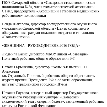
ГБУЗ Самарской области «Самарская стоматологическая
поликлиника №3», член стоматологической ассоциации
СТАС, председатель «Ассоциации ветеранов медицинских
работников» поликлиники
Севда Шагарова, директор государственного бюджетного
учреждения Самарской области «Центр социального
обслуживания граждан пожилого возраста и инвалидов
«Тольяттинский»
«ЖЕНЩИНА - РУКОВОДИТЕЛЬ 2016 ГОДА»
Людмила Басис, директор МБОУ лицей «Созвездие»,
Почетный работник общего образования РФ
Наталья Брынкина, директор школы №8 имени С.П.
Алексеева
г.о. Отрадный, Почетный работник общего образования,
лауреат премии Президента РФ в области образования,
депутат Отрадненской городской Думы
Наталья Глухова, генеральный директор Государственного
бюджетного учреждения культуры «Самарский
академический театр оперы и балета», заслуженный работник
культуры Российской Федерации