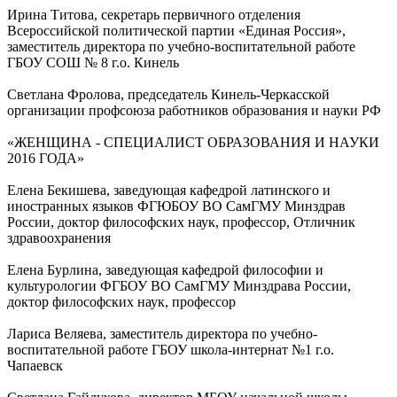
Ирина Титова, секретарь первичного отделения
Всероссийской политической партии «Единая Россия»,
заместитель директора по учебно-воспитательной работе
ГБОУ СОШ № 8 г.о. Кинель
Светлана Фролова, председатель Кинель-Черкасской
организации профсоюза работников образования и науки РФ
«ЖЕНЩИНА - СПЕЦИАЛИСТ ОБРАЗОВАНИЯ И НАУКИ
2016 ГОДА»
Елена Бекишева, заведующая кафедрой латинского и
иностранных языков ФГЮБОУ ВО СамГМУ Минздрав
России, доктор философских наук, профессор, Отличник
здравоохранения
Елена Бурлина, заведующая кафедрой философии и
культурологии ФГБОУ ВО СамГМУ Минздрава России,
доктор философских наук, профессор
Лариса Веляева, заместитель директора по учебно-
воспитательной работе ГБОУ школа-интернат №1 г.о.
Чапаевск