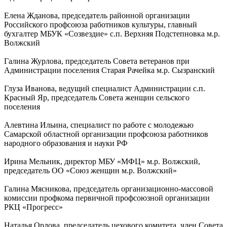
Елена Жданова, председатель районной организации
Российского профсоюза работников культуры, главный
бухгалтер МБУК «Созвездие» с.п. Верхняя Подстепновка м.р.
Волжский
Галина Журлова, председатель Совета ветеранов при
Администрации поселения Старая Рачейка м.р. Сызранский
Глуза Иванова, ведущий специалист Администрации с.п.
Красный Яр, председатель Совета женщин сельского
поселения
Алевтина Ильина, специалист по работе с молодежью
Самарской областной организации профсоюза работников
народного образования и науки РФ
Ирина Мельник, директор МБУ «МФЦ» м.р. Волжский,
председатель ОО «Союз женщин м.р. Волжский»
Галина Мясникова, председатель организационно-массовой
комиссии профкома первичной профсоюзной организации
РКЦ «Прогресс»
Наталья Орлова, председатель цехового комитета, член Совета