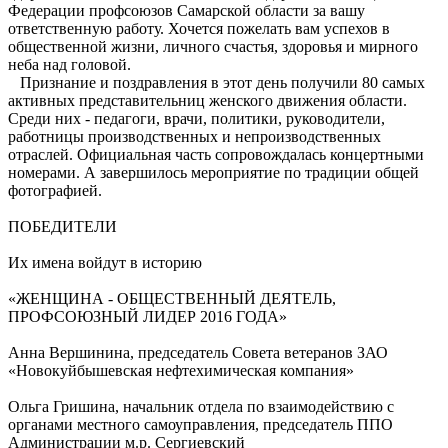
Федерации профсоюзов Самарской области за вашу
ответственную работу. Хочется пожелать вам успехов в
общественной жизни, личного счастья, здоровья и мирного
неба над головой.
Признание и поздравления в этот день получили 80 самых
активных представительниц женского движения области.
Среди них - педагоги, врачи, политики, руководители,
работницы производственных и непроизводственных
отраслей. Официальная часть сопровождалась концертными
номерами. А завершилось мероприятие по традиции общей
фотографией.
ПОБЕДИТЕЛИ
Их имена войдут в историю
«ЖЕНЩИНА - ОБЩЕСТВЕННЫЙ ДЕЯТЕЛЬ,
ПРОФСОЮЗНЫЙ ЛИДЕР 2016 ГОДА»
Анна Вершинина, председатель Совета ветеранов ЗАО
«Новокуйбышевская нефтехимическая компания»
Ольга Гришина, начальник отдела по взаимодействию с
органами местного самоуправления, председатель ППО
Администрации м.р. Сергиевский