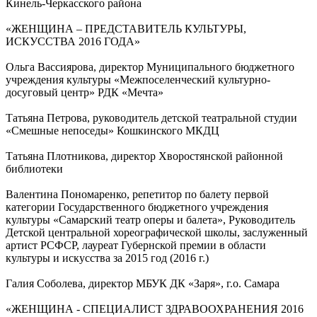
Кинель-Черкасского района
«ЖЕНЩИНА – ПРЕДСТАВИТЕЛЬ КУЛЬТУРЫ,
ИСКУССТВА 2016 ГОДА»
Ольга Вассиярова, директор Муниципального бюджетного
учреждения культуры «Межпоселенческий культурно-
досуговый центр» РДК «Мечта»
Татьяна Петрова, руководитель детской театральной студии
«Смешные непоседы» Кошкинского МКДЦ
Татьяна Плотникова, директор Хворостянской районной
библиотеки
Валентина Пономаренко, репетитор по балету первой
категории Государственного бюджетного учреждения
культуры «Самарский театр оперы и балета», Руководитель
Детской центральной хореографической школы, заслуженный
артист РСФСР, лауреат Губернской премии в области
культуры и искусства за 2015 год (2016 г.)
Галия Соболева, директор МБУК ДК «Заря», г.о. Самара
«ЖЕНЩИНА - СПЕЦИАЛИСТ ЗДРАВООХРАНЕНИЯ 2016