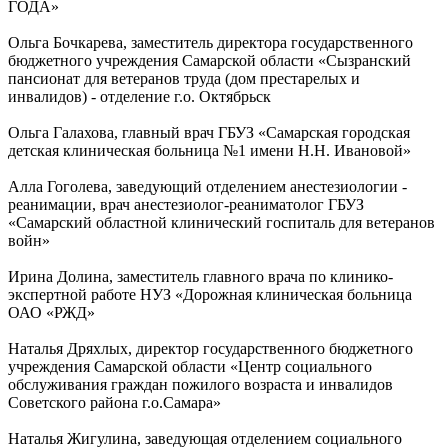
ГОДА»
Ольга Бочкарева, заместитель директора государственного
бюджетного учреждения Самарской области «Сызранский
пансионат для ветеранов труда (дом престарелых и
инвалидов) - отделение г.о. Октябрьск
Ольга Галахова, главный врач ГБУЗ «Самарская городская
детская клиническая больница №1 имени Н.Н. Ивановой»
Алла Гоголева, заведующий отделением анестезиологии -
реанимации, врач анестезиолог-реаниматолог ГБУЗ
«Самарский областной клинический госпиталь для ветеранов
войн»
Ирина Долина, заместитель главного врача по клинико-
экспертной работе НУЗ «Дорожная клиническая больница
ОАО «РЖД»
Наталья Дряхлых, директор государственного бюджетного
учреждения Самарской области «Центр социального
обслуживания граждан пожилого возраста и инвалидов
Советского района г.о.Самара»
Наталья Жигулина, заведующая отделением социального