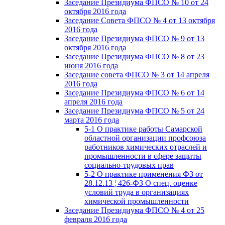
Заседание Президиума ФПСО № 10 от 24
октября 2016 года
Заседание Совета ФПСО № 4 от 13 октября
2016 года
Заседание Президиума ФПСО № 9 от 13
октября 2016 года
Заседание Президиума ФПСО № 8 от 23
июня 2016 года
Заседание совета ФПСО № 3 от 14 апреля
2016 года
Заседание Президиума ФПСО № 6 от 14
апреля 2016 года
Заседание Президиума ФПСО № 5 от 24
марта 2016 года
5-1 О практике работы Самарской
областной организации профсоюза
работников химических отраслей и
промышленности в сфере защиты
социально-трудовых прав
5-2 О практике применения ФЗ от
28.12.13 ¦ 426-ФЗ О спец. оценке
условий труда в организациях
химической промышленности
Заседание Президиума ФПСО № 4 от 25
февраля 2016 года