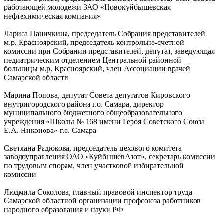
работающей молодежи ЗАО «Новокуйбышевская
нефтехимическая компания»
Лариса Паничкина, председатель Собрания представителей
м.р. Красноярский, председатель контрольно-счетной
комиссии при Собрании представителей, депутат, заведующая
педиатрическим отделением Центральной районной
больницы м.р. Красноярский, член Ассоциации врачей
Самарской области
Марина Попова, депутат Совета депутатов Кировского
внутригородского района г.о. Самара, директор
муниципального бюджетного общеобразовательного
учреждения «Школы № 168 имени Героя Советского Союза
Е.А. Никонова» г.о. Самара
Светлана Радюкова, председатель цехового комитета
заводоуправления ОАО «КуйбышевАзот», секретарь комиссии
по трудовым спорам, член участковой избирательной
комиссии
Людмила Соколова, главный правовой инспектор труда
Самарской областной организации профсоюза работников
народного образования и науки РФ