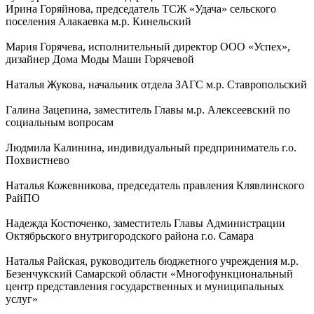
Ирина Горяйнова, председатель ТСЖ «Удача» сельского
поселения Алакаевка м.р. Кинельский
Мария Горячева, исполнительный директор ООО «Успех»,
дизайнер Дома Моды Маши Горячевой
Наталья Жукова, начальник отдела ЗАГС м.р. Ставропольский
Галина Зацепина, заместитель Главы м.р. Алексеевский по
социальным вопросам
Людмила Калинина, индивидуальный предприниматель г.о.
Похвистнево
Наталья Кожевникова, председатель правления Клявлинского
РайПО
Надежда Костюченко, заместитель Главы Администрации
Октябрьского внутригородского района г.о. Самара
Наталья Райская, руководитель бюджетного учреждения м.р.
Безенчукский Самарской области «Многофункциональный
центр представления государственных и муниципальных
услуг»