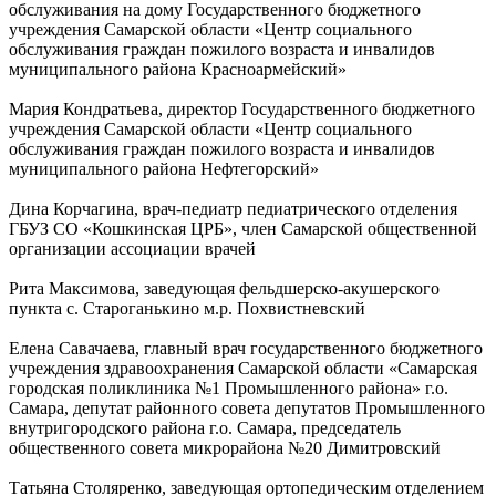
обслуживания на дому Государственного бюджетного
учреждения Самарской области «Центр социального
обслуживания граждан пожилого возраста и инвалидов
муниципального района Красноармейский»
Мария Кондратьева, директор Государственного бюджетного
учреждения Самарской области «Центр социального
обслуживания граждан пожилого возраста и инвалидов
муниципального района Нефтегорский»
Дина Корчагина, врач-педиатр педиатрического отделения
ГБУЗ СО «Кошкинская ЦРБ», член Самарской общественной
организации ассоциации врачей
Рита Максимова, заведующая фельдшерско-акушерского
пункта с. Староганькино м.р. Похвистневский
Елена Савачаева, главный врач государственного бюджетного
учреждения здравоохранения Самарской области «Самарская
городская поликлиника №1 Промышленного района» г.о.
Самара, депутат районного совета депутатов Промышленного
внутригородского района г.о. Самара, председатель
общественного совета микрорайона №20 Димитровский
Татьяна Столяренко, заведующая ортопедическим отделением