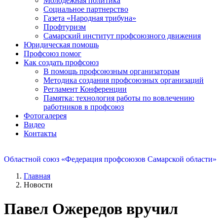
Молодежная политика
Социальное партнерство
Газета «Народная трибуна»
Профтуризм
Самарский институт профсоюзного движения
Юридическая помощь
Профсоюз помог
Как создать профсоюз
В помощь профсоюзным организаторам
Методика создания профсоюзных организаций
Регламент Конференции
Памятка: технология работы по вовлечению
работников в профсоюз
Фотогалерея
Видео
Контакты
Областной союз «Федерация профсоюзов Самарской области»
Главная
Новости
Павел Ожередов вручил