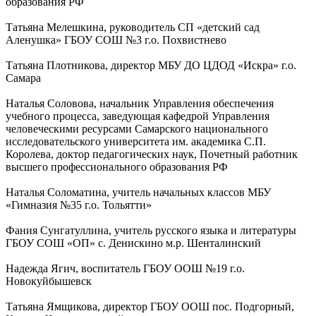
образования РФ
Татьяна Мелешкина, руководитель СП «детский сад
Аленушка» ГБОУ СОШ №3 г.о. Похвистнево
Татьяна Плотникова, директор МБУ ДО ЦДОД «Искра» г.о.
Самара
Наталья Соловова, начальник Управления обеспечения
учебного процесса, заведующая кафедрой Управления
человеческими ресурсами Самарского национального
исследовательского университета им. академика С.П.
Королева, доктор педагогических наук, Почетный работник
высшего профессионального образования РФ
Наталья Соломатина, учитель начальных классов МБУ
«Гимназия №35 г.о. Тольятти»
Фания Сунгатуллина, учитель русского языка и литературы
ГБОУ СОШ «ОП» с. Денискино м.р. Шенталинский
Надежда Ягич, воспитатель ГБОУ ООШ №19 г.о.
Новокуйбышевск
Татьяна Ямщикова, директор ГБОУ ООШ пос. Подгорный,