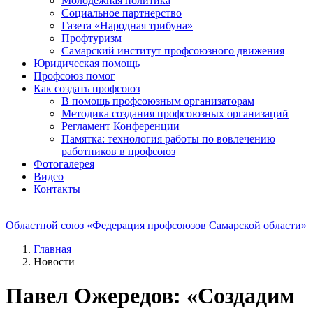
Молодежная политика
Социальное партнерство
Газета «Народная трибуна»
Профтуризм
Самарский институт профсоюзного движения
Юридическая помощь
Профсоюз помог
Как создать профсоюз
В помощь профсоюзным организаторам
Методика создания профсоюзных организаций
Регламент Конференции
Памятка: технология работы по вовлечению
работников в профсоюз
Фотогалерея
Видео
Контакты
Областной союз «Федерация профсоюзов Самарской области»
Главная
Новости
Павел Ожередов: «Создадим