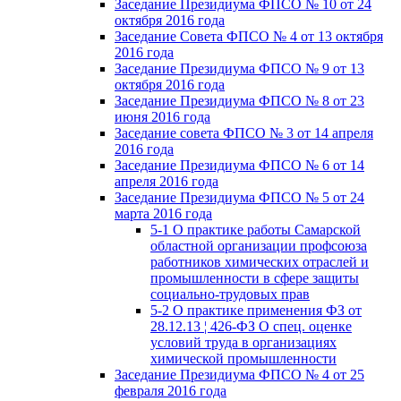
Заседание Президиума ФПСО № 10 от 24
октября 2016 года
Заседание Совета ФПСО № 4 от 13 октября
2016 года
Заседание Президиума ФПСО № 9 от 13
октября 2016 года
Заседание Президиума ФПСО № 8 от 23
июня 2016 года
Заседание совета ФПСО № 3 от 14 апреля
2016 года
Заседание Президиума ФПСО № 6 от 14
апреля 2016 года
Заседание Президиума ФПСО № 5 от 24
марта 2016 года
5-1 О практике работы Самарской
областной организации профсоюза
работников химических отраслей и
промышленности в сфере защиты
социально-трудовых прав
5-2 О практике применения ФЗ от
28.12.13 ¦ 426-ФЗ О спец. оценке
условий труда в организациях
химической промышленности
Заседание Президиума ФПСО № 4 от 25
февраля 2016 года