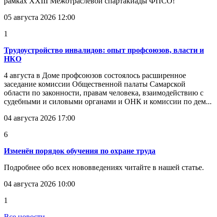
рамках XXIII Межотраслевой спартакиады ФПСО!
05 августа 2026 12:00
1
Трудоустройство инвалидов: опыт профсоюзов, власти и
НКО
4 августа в Доме профсоюзов состоялось расширенное
заседание комиссии Общественной палаты Самарской
области по законности, правам человека, взаимодействию с
судебными и силовыми органами и ОНК и комиссии по дем...
04 августа 2026 17:00
6
Изменён порядок обучения по охране труда
Подробнее обо всех нововведениях читайте в нашей статье.
04 августа 2026 10:00
1
Все новости