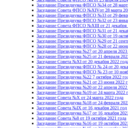
Заседание Президиума ФПСО №34 от 28 марта
Заседание Совета ФПСО №XIVот 28 марта 20
Заседание Президиума ФПСО №33 от 29 февра
Заседание Президиума ФПСО №32 от 23 январ
Заседание Совета ФПСО №XIII от 21 декабря 
Заседание Президиума ФПСО №31 от 21 декаб
Заседание Президиума ФПСО №30 от 19 октяб
Заседание Президиума ФПСО №29 от 21 сентя
Заседание Президиума ФПСО №28 от 22 июня
Заседание Президиума №27 от 20 апреля 2023
Заседание Президиума №25 от 21 февраля 202
Заседание Совета №XI от 20 декабря 2022 год
Заседание Президиума ФПСО № 24 от 20 дека
Заседание Президиума ФПСО № 23 от 10 нояб
Заседание Президиума №22 7 октября 2022 го
Заседание Президиума №21 от 23 июня 2022 г
Заседание Президиума №20 от 22 апреля 2022
Заседание Президиума №19 от 24 марта 2022 
Заседание Совета №X от 24 марта 2022 года
Заседание Президиума №18 от 24 февраля 202
Заседание Совета №IX от 16 декабря 2021 год
Заседание Президиума №17 от 16 декабря 202
Заседание Совета №8 от 19 октября 2021 года
Заседание Президиума №16 от 19 октября 202