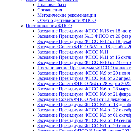
Правовая база
Соглашения
Методические рекомендации
Отчет о деятельности ФПСО
Постановления ФПСО
Заседание Президиума ФПСО №16 от 18 июня
Заседание Президиума №13 ФПСО от 26 февра
Заседание Президиума ФПСО №12 от 18 декаб
Заседание Совета ФПСО №VI от 18 декабря 2
Заседание Президиума ФПСО №11
Заседание Президиума ФПСО №11 от 16 октяб
Заседание Президиума ФПСО №10 от 23 сентя
Постановление Президиума ФПСО О коллекти
Заседание Президиума ФПСО №9 от 20 июня 
Заседание Президиума ФПСО №8 от 22 апреля
Заседание Совета ФПСО №4 от 28 марта 2025
Заседание Президиума ФПСО №6 от 28 марта 
Заседание Президиума ФПСО №6 от 21 феврал
Заседание Совета ФПСО №III от 13 декабря 2
Заседание Президиума ФПСО №5 от 13 декабр
Заседание Президиума ФПСО №4 от 22 октябр
Заседание Президиума ФПСО №3 от 01 октябр
Заседание Президиума ФПСО №2 от 19 сентяб
Заседание Президиума ФПСО №1 от 20 июня 
Заседание Совета ФПСО №I от 25 апреля 2024