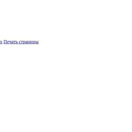
их
Печать страницы