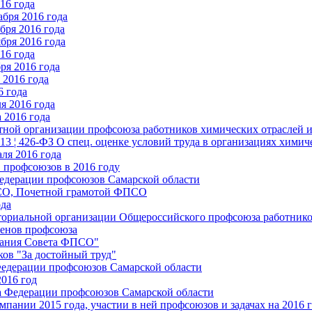
16 года
бря 2016 года
бря 2016 года
бря 2016 года
16 года
ря 2016 года
2016 года
6 года
я 2016 года
 2016 года
стной организации профсоюза работников химических отраслей 
.13 ¦ 426-ФЗ О спец. оценке условий труда в организациях хим
ля 2016 года
 профсоюзов в 2016 году
едерации профсоюзов Самарской области
ПСО, Почетной грамотой ФПСО
ода
ториальной организации Общероссийского профсоюза работник
енов профсоюза
едания Совета ФПСО"
ов "За достойный труд"
Федерации профсоюзов Самарской области
2016 год
а Федерации профсоюзов Самарской области
мпании 2015 года, участии в ней профсоюзов и задачах на 2016 