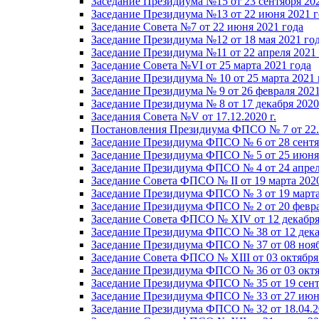
Заседание Президиума №15 от 23 сентября 20
Заседание Президиума №13 от 22 июня 2021 г
Заседание Совета №7 от 22 июня 2021 года
Заседание Президиума №12 от 18 мая 2021 го
Заседание Президиума №11 от 22 апреля 2021
Заседание Совета №VI от 25 марта 2021 года
Заседание Президиума № 10 от 25 марта 2021 
Заседание Президиума № 9 от 26 февраля 2021
Заседание Президиума № 8 от 17 декабря 2020 
Заседания Совета №V от 17.12.2020 г.
Постановления Президиума ФПСО № 7 от 22.1
Заседание Президиума ФПСО № 6 от 28 сентя
Заседание Президиума ФПСО № 5 от 25 июня 
Заседание Президиума ФПСО № 4 от 24 апрел
Заседание Совета ФПСО № II от 19 марта 202
Заседание Президиума ФПСО № 3 от 19 марта
Заседание Президиума ФПСО № 2 от 20 февра
Заседание Совета ФПСО № XIV от 12 декабря
Заседание Президиума ФПСО № 38 от 12 дека
Заседание Президиума ФПСО № 37 от 08 нояб
Заседание Совета ФПСО № XIII от 03 октября
Заседание Президиума ФПСО № 36 от 03 октя
Заседание Президиума ФПСО № 35 от 19 сент
Заседание Президиума ФПСО № 33 от 27 июня
Заседание Президиума ФПСО № 32 от 18.04.2