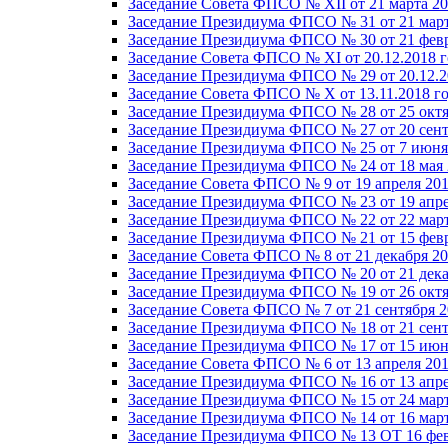
Заседание Совета ФПСО № XII от 21 марта 20
Заседание Президиума ФПСО № 31 от 21 март
Заседание Президиума ФПСО № 30 от 21 февр
Заседание Совета ФПСО № XI от 20.12.2018 г
Заседание Президиума ФПСО № 29 от 20.12.2
Заседание Совета ФПСО № X от 13.11.2018 г
Заседание Президиума ФПСО № 28 от 25 октя
Заседание Президиума ФПСО № 27 от 20 сент
Заседание Президиума ФПСО № 25 от 7 июня 
Заседание Президиума ФПСО № 24 от 18 мая 
Заседание Совета ФПСО № 9 от 19 апреля 201
Заседание Президиума ФПСО № 23 от 19 апре
Заседание Президиума ФПСО № 22 от 22 март
Заседание Президиума ФПСО № 21 от 15 февр
Заседание Совета ФПСО № 8 от 21 декабря 20
Заседание Президиума ФПСО № 20 от 21 дека
Заседание Президиума ФПСО № 19 от 26 октя
Заседание Совета ФПСО № 7 от 21 сентября 2
Заседание Президиума ФПСО № 18 от 21 сент
Заседание Президиума ФПСО № 17 от 15 июня
Заседание Совета ФПСО № 6 от 13 апреля 201
Заседание Президиума ФПСО № 16 от 13 апре
Заседание Президиума ФПСО № 15 от 24 март
Заседание Президиума ФПСО № 14 от 16 март
Заседание Президиума ФПСО № 13 ОТ 16 фев