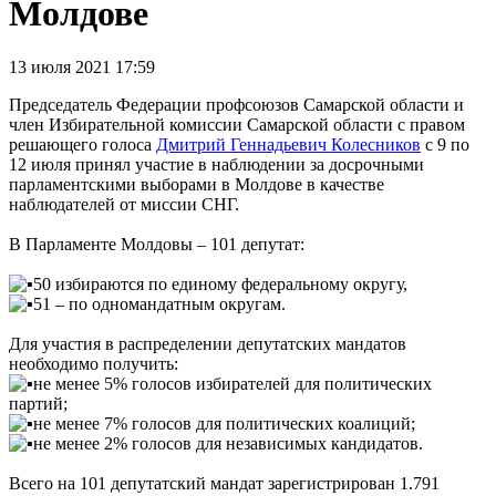
Молдове
13 июля 2021 17:59
Председатель Федерации профсоюзов Самарской области и
член Избирательной комиссии Самарской области с правом
решающего голоса
Дмитрий Геннадьевич Колесников
с 9 по
12 июля принял участие в наблюдении за досрочными
парламентскими выборами в Молдове в качестве
наблюдателей от миссии СНГ.
В Парламенте Молдовы – 101 депутат:
50 избираются по единому федеральному округу,
51 – по одномандатным округам.
Для участия в распределении депутатских мандатов
необходимо получить:
не менее 5% голосов избирателей для политических
партий;
не менее 7% голосов для политических коалиций;
не менее 2% голосов для независимых кандидатов.
Всего на 101 депутатский мандат зарегистрирован 1.791