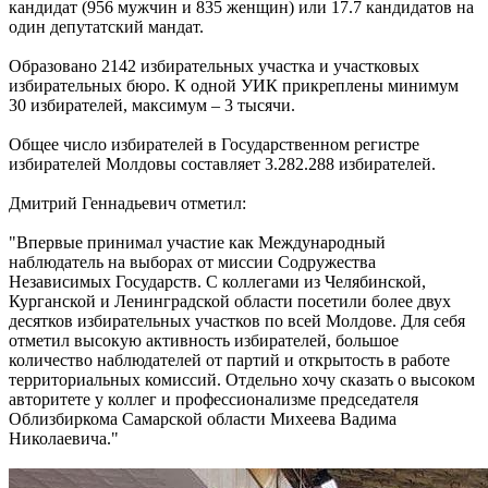
кандидат (956 мужчин и 835 женщин) или 17.7 кандидатов на
один депутатский мандат.
Образовано 2142 избирательных участка и участковых
избирательных бюро. К одной УИК прикреплены минимум
30 избирателей, максимум – 3 тысячи.
Общее число избирателей в Государственном регистре
избирателей Молдовы составляет 3.282.288 избирателей.
Дмитрий Геннадьевич отметил:
"Впервые принимал участие как Международный
наблюдатель на выборах от миссии Содружества
Независимых Государств. С коллегами из Челябинской,
Курганской и Ленинградской области посетили более двух
десятков избирательных участков по всей Молдове. Для себя
отметил высокую активность избирателей, большое
количество наблюдателей от партий и открытость в работе
территориальных комиссий. Отдельно хочу сказать о высоком
авторитете у коллег и профессионализме председателя
Облизбиркома Самарской области Михеева Вадима
Николаевича."