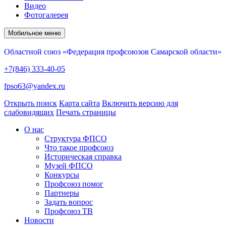
Видео
Фотогалерея
Мобильное меню
Областной союз «Федерация профсоюзов Самарской области»
+7(846) 333-40-05
fpso63@yandex.ru
Открыть поиск
Карта сайта
Включить версию для
слабовидящих
Печать страницы
О нас
Структура ФПСО
Что такое профсоюз
Историческая справка
Музей ФПСО
Конкурсы
Профсоюз помог
Партнеры
Задать вопрос
Профсоюз ТВ
Новости