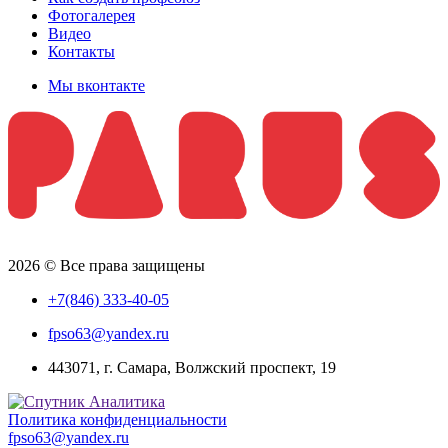
Фотогалерея
Видео
Контакты
Мы вконтакте
2026 © Все права защищены
+7(846) 333-40-05
fpso63@yandex.ru
443071, г. Самара, Волжский проспект, 19
Политика конфиденциальности
fpso63@yandex.ru