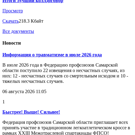
Итоги лучший коллдоговор
Просмотр
Скачать
218.3 Кбайт
Все документы
Новости
Информация о травматизме в июле 2026 года
В июле 2026 года в Федерацию профсоюзов Самарской
области поступило 22 извещения о несчастных случаях, из
них: 12 - несчастных случаев со смертельным исходом и 10 -
тяжелых несчастных случаев.
06 августа 2026 11:05
1
Быстрее! Выше! Сильнее!
Федерация профсоюзов Самарской области приглашает всех
принять участие в традиционном легкоатлетическом кроссе в
рамках XXIII Межотраслевой спартакиады ФПСО!