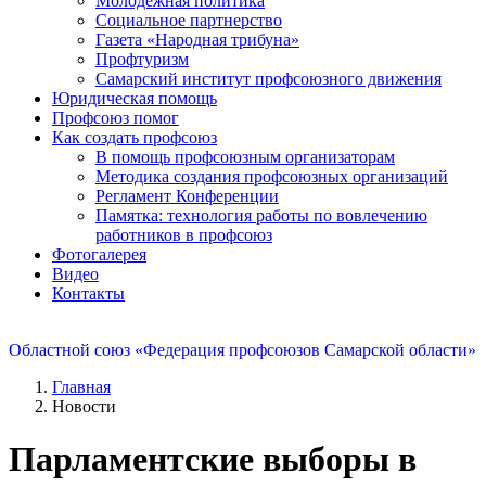
Молодежная политика
Социальное партнерство
Газета «Народная трибуна»
Профтуризм
Самарский институт профсоюзного движения
Юридическая помощь
Профсоюз помог
Как создать профсоюз
В помощь профсоюзным организаторам
Методика создания профсоюзных организаций
Регламент Конференции
Памятка: технология работы по вовлечению
работников в профсоюз
Фотогалерея
Видео
Контакты
Областной союз «Федерация профсоюзов Самарской области»
Главная
Новости
Парламентские выборы в