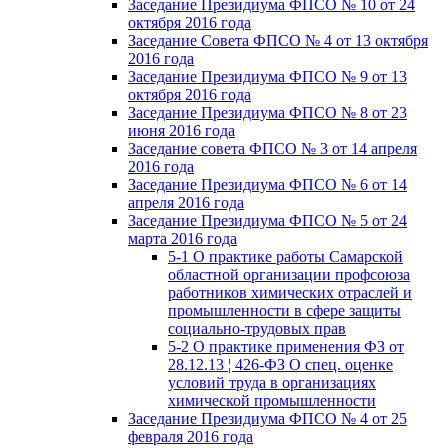
Заседание Президиума ФПСО № 10 от 24
октября 2016 года
Заседание Совета ФПСО № 4 от 13 октября
2016 года
Заседание Президиума ФПСО № 9 от 13
октября 2016 года
Заседание Президиума ФПСО № 8 от 23
июня 2016 года
Заседание совета ФПСО № 3 от 14 апреля
2016 года
Заседание Президиума ФПСО № 6 от 14
апреля 2016 года
Заседание Президиума ФПСО № 5 от 24
марта 2016 года
5-1 О практике работы Самарской
областной организации профсоюза
работников химических отраслей и
промышленности в сфере защиты
социально-трудовых прав
5-2 О практике применения ФЗ от
28.12.13 ¦ 426-ФЗ О спец. оценке
условий труда в организациях
химической промышленности
Заседание Президиума ФПСО № 4 от 25
февраля 2016 года