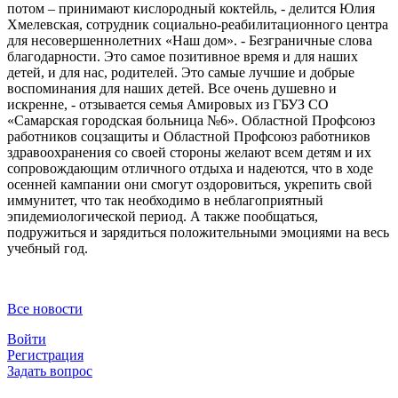
потом – принимают кислородный коктейль, - делится Юлия
Хмелевская, сотрудник социально-реабилитационного центра
для несовершеннолетних «Наш дом». - Безграничные слова
благодарности. Это самое позитивное время и для наших
детей, и для нас, родителей. Это самые лучшие и добрые
воспоминания для наших детей. Все очень душевно и
искренне, - отзывается семья Амировых из ГБУЗ СО
«Самарская городская больница №6». Областной Профсоюз
работников соцзащиты и Областной Профсоюз работников
здравоохранения со своей стороны желают всем детям и их
сопровождающим отличного отдыха и надеются, что в ходе
осенней кампании они смогут оздоровиться, укрепить свой
иммунитет, что так необходимо в неблагоприятный
эпидемиологической период. А также пообщаться,
подружиться и зарядиться положительными эмоциями на весь
учебный год.
Все новости
Войти
Регистрация
Задать вопрос