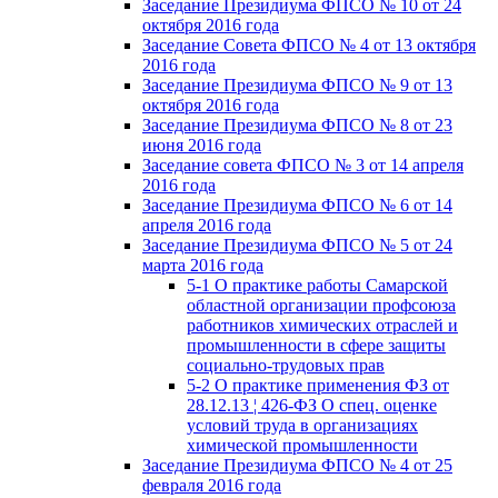
Заседание Президиума ФПСО № 10 от 24
октября 2016 года
Заседание Совета ФПСО № 4 от 13 октября
2016 года
Заседание Президиума ФПСО № 9 от 13
октября 2016 года
Заседание Президиума ФПСО № 8 от 23
июня 2016 года
Заседание совета ФПСО № 3 от 14 апреля
2016 года
Заседание Президиума ФПСО № 6 от 14
апреля 2016 года
Заседание Президиума ФПСО № 5 от 24
марта 2016 года
5-1 О практике работы Самарской
областной организации профсоюза
работников химических отраслей и
промышленности в сфере защиты
социально-трудовых прав
5-2 О практике применения ФЗ от
28.12.13 ¦ 426-ФЗ О спец. оценке
условий труда в организациях
химической промышленности
Заседание Президиума ФПСО № 4 от 25
февраля 2016 года