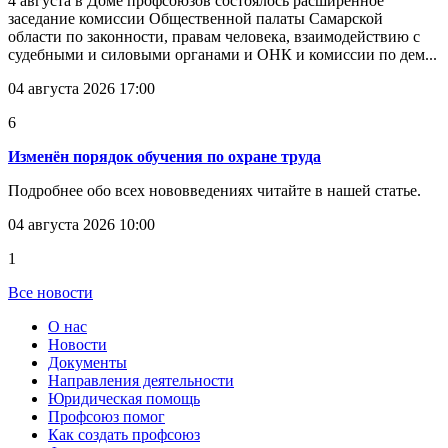
4 августа в Доме профсоюзов состоялось расширенное
заседание комиссии Общественной палаты Самарской
области по законности, правам человека, взаимодействию с
судебными и силовыми органами и ОНК и комиссии по дем...
04 августа 2026 17:00
6
Изменён порядок обучения по охране труда
Подробнее обо всех нововведениях читайте в нашей статье.
04 августа 2026 10:00
1
Все новости
О нас
Новости
Документы
Направления деятельности
Юридическая помощь
Профсоюз помог
Как создать профсоюз