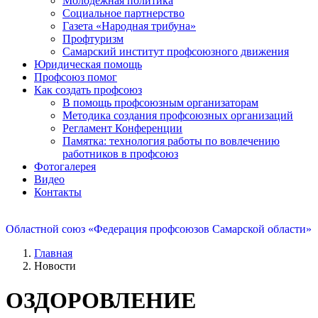
Молодежная политика
Социальное партнерство
Газета «Народная трибуна»
Профтуризм
Самарский институт профсоюзного движения
Юридическая помощь
Профсоюз помог
Как создать профсоюз
В помощь профсоюзным организаторам
Методика создания профсоюзных организаций
Регламент Конференции
Памятка: технология работы по вовлечению
работников в профсоюз
Фотогалерея
Видео
Контакты
Областной союз «Федерация профсоюзов Самарской области»
Главная
Новости
ОЗДОРОВЛЕНИЕ