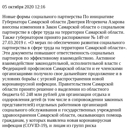
05 октября 2020 12:16
Новые формы социального партнерства По инициативе
Губернатора Самарской области Дмитрия Игоревича Азарова
внесены изменения в Закон Самарской области о социальном
партнерстве в сфере труда на территории Самарской области.
Также губернатором принято распоряжение № 149 от
27.03.2019 г. «О мерах по обеспечению развития социального
партнерства в сфере труда на территории Самарской области».
Эти документы повышают ответственность социальных
партнеров по эффективному взаимодействию. Активное
взаимодействие законодательной, исполнительной власти с
Федерацией профсоюзов Самарской области и ее членскими
организациями получило свое дальнейшее продолжение и в
условиях борьбы с угрозой распространения новой
коронавирусной инфекции. Правительством Самарской
области принято решение о выделении из областного
бюджета 61 248 млн рублей для организации отдыха и
оздоровления детей (в том числе в сопровождении законных
представителей) отдельных работников организаций
социального обслуживания и государственных учреждений
здравоохранения Самарской области, оказывающих помощь
гражданам, у которых выявлена новая коронавирусная
инфекция (COVID-19), и лицам из групп риска