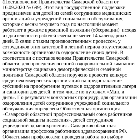
(Постановление Правительства Самарской области от
16.09.2020 № 699). Этот вид государственной поддержки
предназначен для детей из семей сотрудников медицинских
организаций и учреждений социального обслуживания,
которые с весны текущего года по настоящий момент
работают в режиме временной изоляции (обсервации), исходя
из длительности рабочей смены не менее 14 календарных
дней. В связи с таким производственным процессом, у
сотрудников этих категорий в летний период отсутствовала
возможность организовать оздоровление своих детей. В
соответствии с постановлением Правительства Самарской
области, для проведения осенней оздоровительной кампании
министерству социально-демографической и семейной
политики Самарской области поручено провести конкурс
среди некоммерческих организаций на предоставление
субсидий на приобретение путевок в оздоровительные лагеря
и санатории для детей, в том числе по путевкам «Мать и
дитя». По результатам конкурсных процедур, для организации
оздоровления детей сотрудников учреждений социального
обслуживания определена Общественная организация
«Самарский областной профессиональный союз работников
социальной защиты населения», детей сотрудников
учреждений здравоохранения - Самарская областная
организация профсоюза работников здравоохранения РФ.
Областными профсоюзами проведена работа по выбору