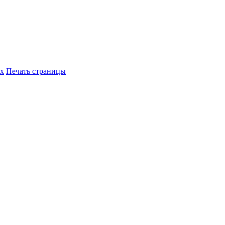
их
Печать страницы