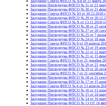
Заседание Совета ФПСО № XII от 21 марта 20
Заседание Президиума ФПСО № 31 от 21 март
Заседание Президиума ФПСО № 30 от 21 февр
Заседание Совета ФПСО № XI от 20.12.2018 г
Заседание Президиума ФПСО № 29 от 20.12.2
Заседание Совета ФПСО № X от 13.11.2018 г
Заседание Президиума ФПСО № 28 от 25 октя
Заседание Президиума ФПСО № 27 от 20 сент
Заседание Президиума ФПСО № 25 от 7 июня 
Заседание Президиума ФПСО № 24 от 18 мая 
Заседание Совета ФПСО № 9 от 19 апреля 201
Заседание Президиума ФПСО № 23 от 19 апре
Заседание Президиума ФПСО № 22 от 22 март
Заседание Президиума ФПСО № 21 от 15 февр
Заседание Совета ФПСО № 8 от 21 декабря 20
Заседание Президиума ФПСО № 20 от 21 дека
Заседание Президиума ФПСО № 19 от 26 октя
Заседание Совета ФПСО № 7 от 21 сентября 2
Заседание Президиума ФПСО № 18 от 21 сент
Заседание Президиума ФПСО № 17 от 15 июня
Заседание Совета ФПСО № 6 от 13 апреля 201
Заседание Президиума ФПСО № 16 от 13 апре
Заседание Президиума ФПСО № 15 от 24 март
Заседание Президиума ФПСО № 14 от 16 март
Заседание Президиума ФПСО № 13 ОТ 16 фев