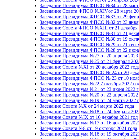
Заседание Президиума ФПСО №34 от 28 марта
Заседание Совета ФПСО №XIVот 28 марта 20
Заседание Президиума ФПСО №33 от 29 февра
Заседание Президиума ФПСО №32 от 23 январ
Заседание Совета ФПСО №XIII от 21 декабря 
Заседание Президиума ФПСО №31 от 21 декаб
Заседание Президиума ФПСО №30 от 19 октяб
Заседание Президиума ФПСО №29 от 21 сентя
Заседание Президиума ФПСО №28 от 22 июня
Заседание Президиума №27 от 20 апреля 2023
Заседание Президиума №25 от 21 февраля 202
Заседание Совета №XI от 20 декабря 2022 год
Заседание Президиума ФПСО № 24 от 20 дека
Заседание Президиума ФПСО № 23 от 10 нояб
Заседание Президиума №22 7 октября 2022 го
Заседание Президиума №21 от 23 июня 2022 г
Заседание Президиума №20 от 22 апреля 2022
Заседание Президиума №19 от 24 марта 2022 
Заседание Совета №X от 24 марта 2022 года
Заседание Президиума №18 от 24 февраля 202
Заседание Совета №IX от 16 декабря 2021 год
Заседание Президиума №17 от 16 декабря 202
Заседание Совета №8 от 19 октября 2021 года
Заседание Президиума №16 от 19 октября 202