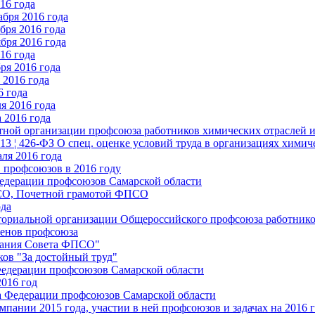
16 года
бря 2016 года
бря 2016 года
бря 2016 года
16 года
ря 2016 года
2016 года
6 года
я 2016 года
 2016 года
стной организации профсоюза работников химических отраслей 
.13 ¦ 426-ФЗ О спец. оценке условий труда в организациях хим
ля 2016 года
 профсоюзов в 2016 году
едерации профсоюзов Самарской области
ПСО, Почетной грамотой ФПСО
ода
ториальной организации Общероссийского профсоюза работник
енов профсоюза
едания Совета ФПСО"
ов "За достойный труд"
Федерации профсоюзов Самарской области
2016 год
а Федерации профсоюзов Самарской области
мпании 2015 года, участии в ней профсоюзов и задачах на 2016 