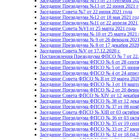
Заседание Президиума №15 от 23 сентября 20
Заседание Президиума №13 от 22 июня 2021 г
Заседание Совета №7 от 22 июня 2021 года
Заседание Президиума №12 от 18 мая 2021 го
Заседание Президиума №11 от 22 апреля 2021
Заседание Совета №VI от 25 марта 2021 года
Заседание Президиума № 10 от 25 марта 2021 
Заседание Президиума № 9 от 26 февраля 2021
Заседание Президиума № 8 от 17 декабря 2020 
Заседания Совета №V от 17.12.2020 г.
Постановления Президиума ФПСО № 7 от 22.1
Заседание Президиума ФПСО № 6 от 28 сентя
Заседание Президиума ФПСО № 5 от 25 июня 
Заседание Президиума ФПСО № 4 от 24 апрел
Заседание Совета ФПСО № II от 19 марта 202
Заседание Президиума ФПСО № 3 от 19 марта
Заседание Президиума ФПСО № 2 от 20 февра
Заседание Совета ФПСО № XIV от 12 декабря
Заседание Президиума ФПСО № 38 от 12 дека
Заседание Президиума ФПСО № 37 от 08 нояб
Заседание Совета ФПСО № XIII от 03 октября
Заседание Президиума ФПСО № 36 от 03 октя
Заседание Президиума ФПСО № 35 от 19 сент
Заседание Президиума ФПСО № 33 от 27 июня
Заседание Президиума ФПСО № 32 от 18.04.2