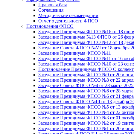
Правовая база
Соглашения
Методические рекомендации
Отчет о деятельности ФПСО
Постановления ФПСО
Заседание Президиума ФПСО №16 от 18 июня
Заседание Президиума №13 ФПСО от 26 февра
Заседание Президиума ФПСО №12 от 18 декаб
Заседание Совета ФПСО №VI от 18 декабря 2
Заседание Президиума ФПСО №11
Заседание Президиума ФПСО №11 от 16 октяб
Заседание Президиума ФПСО №10 от 23 сентя
Постановление Президиума ФПСО О коллекти
Заседание Президиума ФПСО №9 от 20 июня 
Заседание Президиума ФПСО №8 от 22 апреля
Заседание Совета ФПСО №4 от 28 марта 2025
Заседание Президиума ФПСО №6 от 28 марта 
Заседание Президиума ФПСО №6 от 21 феврал
Заседание Совета ФПСО №III от 13 декабря 2
Заседание Президиума ФПСО №5 от 13 декабр
Заседание Президиума ФПСО №4 от 22 октябр
Заседание Президиума ФПСО №3 от 01 октябр
Заседание Президиума ФПСО №2 от 19 сентяб
Заседание Президиума ФПСО №1 от 20 июня 
Заседание Совета ФПСО №I от 25 апреля 2024