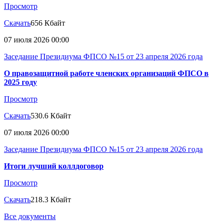
Просмотр
Скачать
656 Кбайт
07 июля 2026 00:00
Заседание Президиума ФПСО №15 от 23 апреля 2026 года
О правозащитной работе членских организаций ФПСО в
2025 году
Просмотр
Скачать
530.6 Кбайт
07 июля 2026 00:00
Заседание Президиума ФПСО №15 от 23 апреля 2026 года
Итоги лучший коллдоговор
Просмотр
Скачать
218.3 Кбайт
Все документы