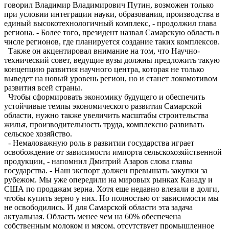
говорил Владимир Владимирович Путин, возможен только
при условии интеграции науки, образования, производства в
единый высокотехнологичный комплекс, - продолжил глава
региона. - Более того, президент назвал Самарскую область в
числе регионов, где планируется создание таких комплексов.
Также он акцентировал внимание на том, что Научно-
технический совет, ведущие вузы должны предложить такую
концепцию развития научного центра, которая не только
выведет на новый уровень регион, но и станет локомотивом
развития всей страны.
Чтобы сформировать экономику будущего и обес­печить
устойчивые темпы экономического развития Самарской
области, нужно также увеличить масштабы строительства
жилья, производительность труда, комплексно развивать
сельское хозяйство.
- Немаловажную роль в развитии государства играет
освобождение от зависимости импорта сельскохозяйственной
продукции, - напомнил Дмитрий Азаров слова главы
государства. - Наш экспорт должен превышать закупки за
рубежом. Мы уже опередили на мировых рынках Канаду и
США по продажам зерна. Хотя еще недавно влезали в долги,
чтобы купить зерно у них. Но полностью от зависимости мы
не освободились. И для Самарской области эта задача
актуальная. Область менее чем на 60% обеспечена
собственным молоком и мясом, отсутствует промышленное