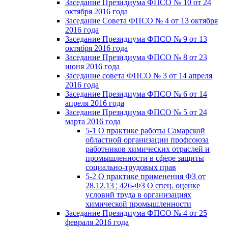
Заседание Президиума ФПСО № 10 от 24
октября 2016 года
Заседание Совета ФПСО № 4 от 13 октября
2016 года
Заседание Президиума ФПСО № 9 от 13
октября 2016 года
Заседание Президиума ФПСО № 8 от 23
июня 2016 года
Заседание совета ФПСО № 3 от 14 апреля
2016 года
Заседание Президиума ФПСО № 6 от 14
апреля 2016 года
Заседание Президиума ФПСО № 5 от 24
марта 2016 года
5-1 О практике работы Самарской
областной организации профсоюза
работников химических отраслей и
промышленности в сфере защиты
социально-трудовых прав
5-2 О практике применения ФЗ от
28.12.13 ¦ 426-ФЗ О спец. оценке
условий труда в организациях
химической промышленности
Заседание Президиума ФПСО № 4 от 25
февраля 2016 года