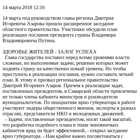
14 марта 2018 12:16
14 марта под руководством главы региона Дмитрия
Игоревича Азарова прошло расширенное заседание
областного правительства. Участники обсудили план
реализации послания президента страны Владимира
Владимировича Путина.
ЗДОРОВЬЕ ЖИТЕЛЕЙ - ЗАЛОГ УСПЕХА
Глава государства поставил перед всеми уровнями власти
сложные, но выполнимые задачи, решение которых может
поднять страну на качественно новый уровень. Но чтобы
приступить к реализации послания, нужно составить четкий
план. К этому и призвал региональное правительство
Дмитрий Игоревич Азаров. Причем к реализации задач,
поставленных президентом, в Самарской области привлечены
не только члены кабинета министров и руководители
муниципалитетов. По инициативе врио губернатора в работе
участвуют лидеры общественного мнения, эксперты в разных
отраслях, представители НКО и молодежных движений.
- Задачи, поставленные президентом, носят такой масштаб,
что разработка подобного плана в тиши чиновничьих
кабинетов вряд ли будет эффективной, - открыл заседание
врио губернатора. - Нам крайне важно посоветоваться с