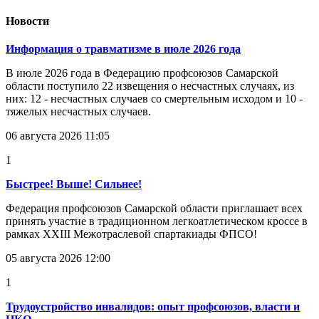
Новости
Информация о травматизме в июле 2026 года
В июле 2026 года в Федерацию профсоюзов Самарской
области поступило 22 извещения о несчастных случаях, из
них: 12 - несчастных случаев со смертельным исходом и 10 -
тяжелых несчастных случаев.
06 августа 2026 11:05
1
Быстрее! Выше! Сильнее!
Федерация профсоюзов Самарской области приглашает всех
принять участие в традиционном легкоатлетическом кроссе в
рамках XXIII Межотраслевой спартакиады ФПСО!
05 августа 2026 12:00
1
Трудоустройство инвалидов: опыт профсоюзов, власти и