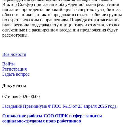
Виктор Сойфер пригласил к обсуждению плана реализации
послания президента широкий круг экспертов: вузы, бизнес,
общественников, а также предложил создать рабочие группы
по стратегическим направлениям. Подводя итоги заседания,
глава региона поддержал эту инициативу и отметил, что все
озвученные на расширенном заседании предложения будут
рассмотрены.
Все новости
Войти
Регистрация
Задать вопрос
Документы
07 июля 2026 00:00
Заседание Президиума ФПСО №15 от 23 апреля 2026 года
О практике работы СОО ОПРК в сфере защиты
социально-трудовых прав работников