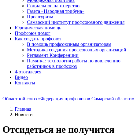
Молодежная политика
Социальное партнерство
Газета «Народная трибуна»
Профтуризм
Самарский институт профсоюзного движения
Юридическая помощь
Профсоюз помог
Как создать профсоюз
В помощь профсоюзным организаторам
Методика создания профсоюзных организаций
Регламент Конференции
Памятка: технология работы по вовлечению
работников в профсоюз
Фотогалерея
Видео
Контакты
Областной союз «Федерация профсоюзов Самарской области»
Главная
Новости
Отсидеться не получится