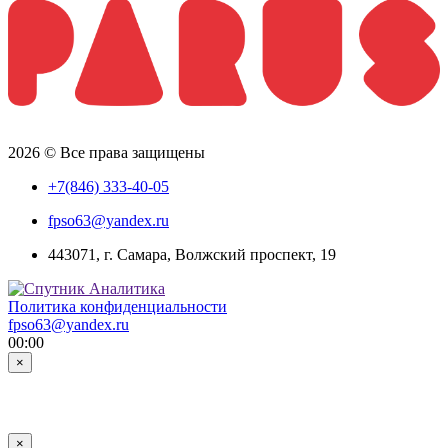
2026 © Все права защищены
+7(846) 333-40-05
fpso63@yandex.ru
443071, г. Самара, Волжский проспект, 19
Политика конфиденциальности
fpso63@yandex.ru
00:00
×
×