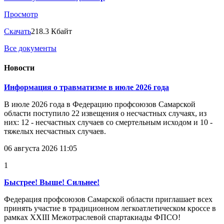
Просмотр
Скачать
218.3 Кбайт
Все документы
Новости
Информация о травматизме в июле 2026 года
В июле 2026 года в Федерацию профсоюзов Самарской
области поступило 22 извещения о несчастных случаях, из
них: 12 - несчастных случаев со смертельным исходом и 10 -
тяжелых несчастных случаев.
06 августа 2026 11:05
1
Быстрее! Выше! Сильнее!
Федерация профсоюзов Самарской области приглашает всех
принять участие в традиционном легкоатлетическом кроссе в
рамках XXIII Межотраслевой спартакиады ФПСО!