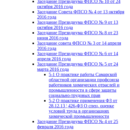
Заседание Президиума ФПСО № 10 от 24
октября 2016 года
Заседание Совета ФПСО № 4 от 13 октября
2016 года
Заседание Президиума ФПСО № 9 от 13
октября 2016 года
Заседание Президиума ФПСО № 8 от 23
июня 2016 года
Заседание совета ФПСО № 3 от 14 апреля
2016 года
Заседание Президиума ФПСО № 6 от 14
апреля 2016 года
Заседание Президиума ФПСО № 5 от 24
марта 2016 года
5-1 О практике работы Самарской
областной организации профсоюза
работников химических отраслей и
промышленности в сфере защиты
социально-трудовых прав
5-2 О практике применения ФЗ от
28.12.13 ¦ 426-ФЗ О спец. оценке
условий труда в организациях
химической промышленности
Заседание Президиума ФПСО № 4 от 25
февраля 2016 года