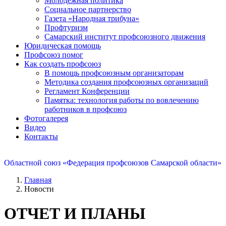
Молодежная политика
Социальное партнерство
Газета «Народная трибуна»
Профтуризм
Самарский институт профсоюзного движения
Юридическая помощь
Профсоюз помог
Как создать профсоюз
В помощь профсоюзным организаторам
Методика создания профсоюзных организаций
Регламент Конференции
Памятка: технология работы по вовлечению
работников в профсоюз
Фотогалерея
Видео
Контакты
Областной союз «Федерация профсоюзов Самарской области»
Главная
Новости
ОТЧЕТ И ПЛАНЫ