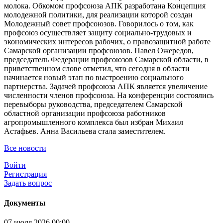
молока. Обкомом профсоюза АПК разработана Концепция
молодежной политики, для реализации которой создан
Молодежный совет профсоюзов. Говорилось о том, как
профсоюз осуществляет защиту социально-трудовых и
экономических интересов рабочих, о правозащитной работе
Самарской организации профсоюзов. Павел Ожередов,
председатель Федерации профсоюзов Самарской области, в
приветственном слове отметил, что сегодня в области
начинается новый этап по выстроению социального
партнерства. Задачей профсоюза АПК является увеличение
численности членов профсоюза. На конференции состоялись
перевыборы руководства, председателем Самарской
областной организации профсоюза работников
агропромышленного комплекса был избран Михаил
Астафьев. Анна Васильева стала заместителем.
Все новости
Войти
Регистрация
Задать вопрос
Документы
07 июля 2026 00:00