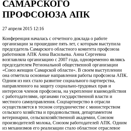
САМАРСКОГО
ПРОФСОЮЗА АПК
27 апреля 2015 12:16
Конференция началась с отчетного доклада о работе
организации за прошедшие пять лет, с которым выступила
председатель Самарского областного комитета профсоюза
работников АПК Анна Васильева. Анна Сергеевна
возглавляла организацию с 2007 года, одновременно являясь
председателем Региональной общественной организации
«Союз женщин Самарской области». В своем выступлении
она отметила основные направления работы профсоюза АПК.
Одним из них стало развитие социального партнерства,
направленного на защиту социально-трудовых прав и
интересов членов профсоюза, на укрепление взаимодействия
с работодателями, органами государственной власти и
местного самоуправления. Соцпартнерство в отрасли
осуществляется в тесном сотрудничестве с министерством
сельского хозяйства и продовольствия, департаментом
ветеринарии, сельскохозяйственной академии, Союзом
производителей молока, Союзом работодателей АПК. Одним
из механизмов его реализации стало областное отраслевое