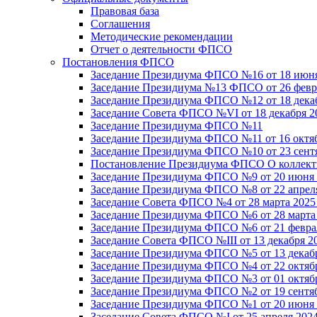
Правовая база
Соглашения
Методические рекомендации
Отчет о деятельности ФПСО
Постановления ФПСО
Заседание Президиума ФПСО №16 от 18 июня
Заседание Президиума №13 ФПСО от 26 февра
Заседание Президиума ФПСО №12 от 18 декаб
Заседание Совета ФПСО №VI от 18 декабря 2
Заседание Президиума ФПСО №11
Заседание Президиума ФПСО №11 от 16 октяб
Заседание Президиума ФПСО №10 от 23 сентя
Постановление Президиума ФПСО О коллекти
Заседание Президиума ФПСО №9 от 20 июня 
Заседание Президиума ФПСО №8 от 22 апреля
Заседание Совета ФПСО №4 от 28 марта 2025
Заседание Президиума ФПСО №6 от 28 марта 
Заседание Президиума ФПСО №6 от 21 феврал
Заседание Совета ФПСО №III от 13 декабря 2
Заседание Президиума ФПСО №5 от 13 декабр
Заседание Президиума ФПСО №4 от 22 октябр
Заседание Президиума ФПСО №3 от 01 октябр
Заседание Президиума ФПСО №2 от 19 сентяб
Заседание Президиума ФПСО №1 от 20 июня 
Заседание Совета ФПСО №I от 25 апреля 2024