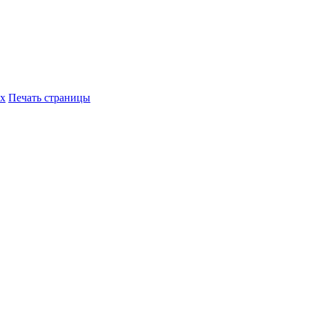
их
Печать страницы