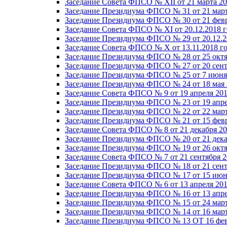
Заседание Совета ФПСО № XII от 21 марта 20
Заседание Президиума ФПСО № 31 от 21 март
Заседание Президиума ФПСО № 30 от 21 февр
Заседание Совета ФПСО № XI от 20.12.2018 г
Заседание Президиума ФПСО № 29 от 20.12.2
Заседание Совета ФПСО № X от 13.11.2018 г
Заседание Президиума ФПСО № 28 от 25 октя
Заседание Президиума ФПСО № 27 от 20 сент
Заседание Президиума ФПСО № 25 от 7 июня 
Заседание Президиума ФПСО № 24 от 18 мая 
Заседание Совета ФПСО № 9 от 19 апреля 201
Заседание Президиума ФПСО № 23 от 19 апре
Заседание Президиума ФПСО № 22 от 22 март
Заседание Президиума ФПСО № 21 от 15 февр
Заседание Совета ФПСО № 8 от 21 декабря 20
Заседание Президиума ФПСО № 20 от 21 дека
Заседание Президиума ФПСО № 19 от 26 октя
Заседание Совета ФПСО № 7 от 21 сентября 2
Заседание Президиума ФПСО № 18 от 21 сент
Заседание Президиума ФПСО № 17 от 15 июня
Заседание Совета ФПСО № 6 от 13 апреля 201
Заседание Президиума ФПСО № 16 от 13 апре
Заседание Президиума ФПСО № 15 от 24 март
Заседание Президиума ФПСО № 14 от 16 март
Заседание Президиума ФПСО № 13 ОТ 16 фев