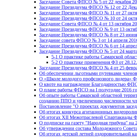
Заседание Совета ФПСО № 5 от 22 декабря 20
Заседание Президиума ФПСО № 12 от 22 Дека
Заседание Президиума ФПСО № 11 от 27 октя
Заседание Президиума ФПСО № 10 от 24 октя
Заседание Совета ФПСО № 4 от 13 октября 20
Заседание Президиума ФПСО № 9 от 13 октяб
Заседание Президиума ФПСО № 8 от 23 июня 
Заседание совета ФПСО № 3 от 14 апреля 201
Заседание Президиума ФПСО № 6 от 14 апрел
Заседание Президиума ФПСО № 5 от 24 марта
5-1 О практике работы Самарской обла
5-2 О практике применения ФЗ от 28.12
Заседание Президиума ФПСО № 4 от 25 февра
Об обеспечении льготными путевками членов
О «Школе молодого профсоюзного лидера» Ф
О квоте на награждение Благодарностью Ф
О плане работы ФПСО на I полугодие 2016 г
Об опыте работы Самарской областной терри
созданию ППО и увеличению численности чл
Постановление "О проектах документов зас
Об итогах конкурса агитационных видеоролик
Об итогах XII Межотраслевой Спартакиады 
О подписке на газету "Народная трибуна" на 
Об утверждении состава Молодежного Совет
Об итогах детской летней оздоровительной ка