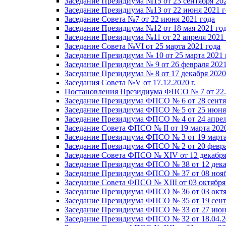
Заседание Президиума №15 от 23 сентября 20
Заседание Президиума №13 от 22 июня 2021 г
Заседание Совета №7 от 22 июня 2021 года
Заседание Президиума №12 от 18 мая 2021 го
Заседание Президиума №11 от 22 апреля 2021
Заседание Совета №VI от 25 марта 2021 года
Заседание Президиума № 10 от 25 марта 2021 
Заседание Президиума № 9 от 26 февраля 2021
Заседание Президиума № 8 от 17 декабря 2020 
Заседания Совета №V от 17.12.2020 г.
Постановления Президиума ФПСО № 7 от 22.1
Заседание Президиума ФПСО № 6 от 28 сентя
Заседание Президиума ФПСО № 5 от 25 июня 
Заседание Президиума ФПСО № 4 от 24 апрел
Заседание Совета ФПСО № II от 19 марта 202
Заседание Президиума ФПСО № 3 от 19 марта
Заседание Президиума ФПСО № 2 от 20 февра
Заседание Совета ФПСО № XIV от 12 декабря
Заседание Президиума ФПСО № 38 от 12 дека
Заседание Президиума ФПСО № 37 от 08 нояб
Заседание Совета ФПСО № XIII от 03 октября
Заседание Президиума ФПСО № 36 от 03 октя
Заседание Президиума ФПСО № 35 от 19 сент
Заседание Президиума ФПСО № 33 от 27 июня
Заседание Президиума ФПСО № 32 от 18.04.2