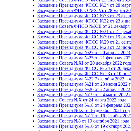
Заседание Президиума ФПСО №34 от 28 марта
Заседание Совета ФПСО №XIVот 28 марта 20
Заседание Президиума ФПСО №33 от 29 февра
Заседание Президиума ФПСО №32 от 23 январ
Заседание Совета ФПСО №XIII от 21 декабря 
Заседание Президиума ФПСО №31 от 21 декаб
Заседание Президиума ФПСО №30 от 19 октяб
Заседание Президиума ФПСО №29 от 21 сентя
Заседание Президиума ФПСО №28 от 22 июня
Заседание Президиума №27 от 20 апреля 2023
Заседание Президиума №25 от 21 февраля 202
Заседание Совета №XI от 20 декабря 2022 год
Заседание Президиума ФПСО № 24 от 20 дека
Заседание Президиума ФПСО № 23 от 10 нояб
Заседание Президиума №22 7 октября 2022 го
Заседание Президиума №21 от 23 июня 2022 г
Заседание Президиума №20 от 22 апреля 2022
Заседание Президиума №19 от 24 марта 2022 
Заседание Совета №X от 24 марта 2022 года
Заседание Президиума №18 от 24 февраля 202
Заседание Совета №IX от 16 декабря 2021 год
Заседание Президиума №17 от 16 декабря 202
Заседание Совета №8 от 19 октября 2021 года
Заседание Президиума №16 от 19 октября 202