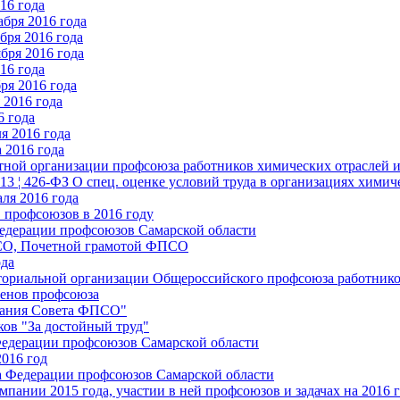
16 года
бря 2016 года
бря 2016 года
бря 2016 года
16 года
ря 2016 года
2016 года
6 года
я 2016 года
 2016 года
стной организации профсоюза работников химических отраслей 
.13 ¦ 426-ФЗ О спец. оценке условий труда в организациях хим
ля 2016 года
 профсоюзов в 2016 году
едерации профсоюзов Самарской области
ПСО, Почетной грамотой ФПСО
ода
ториальной организации Общероссийского профсоюза работник
енов профсоюза
едания Совета ФПСО"
ов "За достойный труд"
Федерации профсоюзов Самарской области
2016 год
а Федерации профсоюзов Самарской области
мпании 2015 года, участии в ней профсоюзов и задачах на 2016 