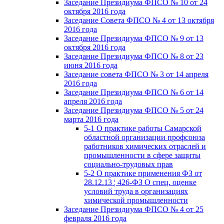
Заседание Президиума ФПСО № 10 от 24
октября 2016 года
Заседание Совета ФПСО № 4 от 13 октября
2016 года
Заседание Президиума ФПСО № 9 от 13
октября 2016 года
Заседание Президиума ФПСО № 8 от 23
июня 2016 года
Заседание совета ФПСО № 3 от 14 апреля
2016 года
Заседание Президиума ФПСО № 6 от 14
апреля 2016 года
Заседание Президиума ФПСО № 5 от 24
марта 2016 года
5-1 О практике работы Самарской
областной организации профсоюза
работников химических отраслей и
промышленности в сфере защиты
социально-трудовых прав
5-2 О практике применения ФЗ от
28.12.13 ¦ 426-ФЗ О спец. оценке
условий труда в организациях
химической промышленности
Заседание Президиума ФПСО № 4 от 25
февраля 2016 года