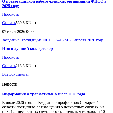
О правозащитной работе членских организаций ФПСО в
2025 году
Просмотр
Скачать
530.6 Кбайт
07 июля 2026 00:00
Заседание Президиума ФПСО №15 от 23 апреля 2026 года
Итоги лучший коллдоговор
Просмотр
Скачать
218.3 Кбайт
Все документы
Новости
Информация о травматизме в июле 2026 года
В июле 2026 года в Федерацию профсоюзов Самарской
области поступило 22 извещения о несчастных случаях, из
них: 12 - несчастных случаев со смертельным исходом и 10 -