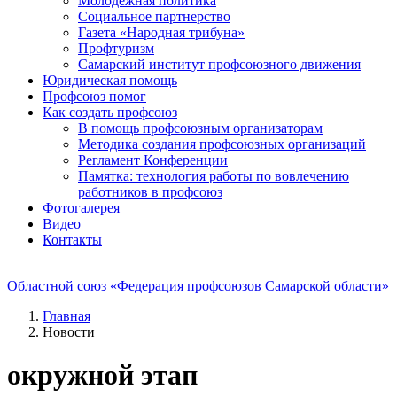
Молодежная политика
Социальное партнерство
Газета «Народная трибуна»
Профтуризм
Самарский институт профсоюзного движения
Юридическая помощь
Профсоюз помог
Как создать профсоюз
В помощь профсоюзным организаторам
Методика создания профсоюзных организаций
Регламент Конференции
Памятка: технология работы по вовлечению
работников в профсоюз
Фотогалерея
Видео
Контакты
Областной союз «Федерация профсоюзов Самарской области»
Главная
Новости
окружной этап