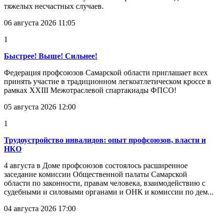
тяжелых несчастных случаев.
06 августа 2026 11:05
1
Быстрее! Выше! Сильнее!
Федерация профсоюзов Самарской области приглашает всех
принять участие в традиционном легкоатлетическом кроссе в
рамках XXIII Межотраслевой спартакиады ФПСО!
05 августа 2026 12:00
1
Трудоустройство инвалидов: опыт профсоюзов, власти и
НКО
4 августа в Доме профсоюзов состоялось расширенное
заседание комиссии Общественной палаты Самарской
области по законности, правам человека, взаимодействию с
судебными и силовыми органами и ОНК и комиссии по дем...
04 августа 2026 17:00