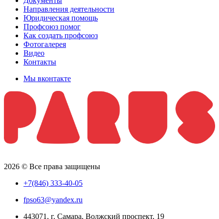
Документы
Направления деятельности
Юридическая помощь
Профсоюз помог
Как создать профсоюз
Фотогалерея
Видео
Контакты
Мы вконтакте
2026 © Все права защищены
+7(846) 333-40-05
fpso63@yandex.ru
443071, г. Самара, Волжский проспект, 19