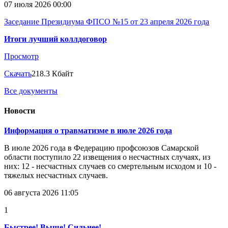
07 июля 2026 00:00
Заседание Президиума ФПСО №15 от 23 апреля 2026 года
Итоги лучший коллдоговор
Просмотр
Скачать
218.3 Кбайт
Все документы
Новости
Информация о травматизме в июле 2026 года
В июле 2026 года в Федерацию профсоюзов Самарской
области поступило 22 извещения о несчастных случаях, из
них: 12 - несчастных случаев со смертельным исходом и 10 -
тяжелых несчастных случаев.
06 августа 2026 11:05
1
Быстрее! Выше! Сильнее!