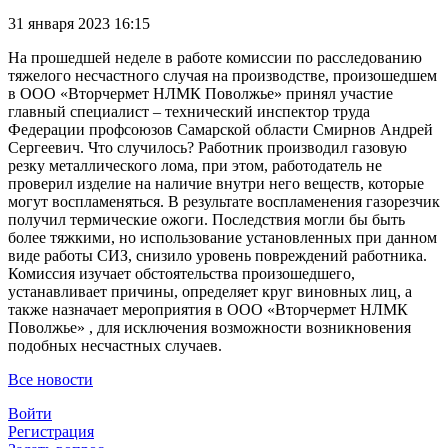
31 января 2023 16:15
На прошедшей неделе в работе комиссии по расследованию
тяжелого несчастного случая на производстве, произошедшем
в ООО «Вторчермет НЛМК Поволжье» принял участие
главный специалист – технический инспектор труда
Федерации профсоюзов Самарской области Смирнов Андрей
Сергеевич. Что случилось? Работник производил газовую
резку металлического лома, при этом, работодатель не
проверил изделие на наличие внутри него веществ, которые
могут воспламеняться. В результате воспламенения газорезчик
получил термические ожоги. Последствия могли бы быть
более тяжкими, но использование установленных при данном
виде работы СИЗ, снизило уровень повреждений работника.
Комиссия изучает обстоятельства произошедшего,
устанавливает причины, определяет круг виновных лиц, а
также назначает мероприятия в ООО «Вторчермет НЛМК
Поволжье» , для исключения возможности возникновения
подобных несчастных случаев.
Все новости
Войти
Регистрация