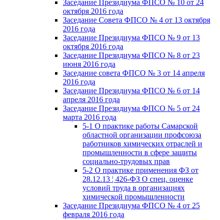
Заседание Президиума ФПСО № 10 от 24
октября 2016 года
Заседание Совета ФПСО № 4 от 13 октября
2016 года
Заседание Президиума ФПСО № 9 от 13
октября 2016 года
Заседание Президиума ФПСО № 8 от 23
июня 2016 года
Заседание совета ФПСО № 3 от 14 апреля
2016 года
Заседание Президиума ФПСО № 6 от 14
апреля 2016 года
Заседание Президиума ФПСО № 5 от 24
марта 2016 года
5-1 О практике работы Самарской
областной организации профсоюза
работников химических отраслей и
промышленности в сфере защиты
социально-трудовых прав
5-2 О практике применения ФЗ от
28.12.13 ¦ 426-ФЗ О спец. оценке
условий труда в организациях
химической промышленности
Заседание Президиума ФПСО № 4 от 25
февраля 2016 года