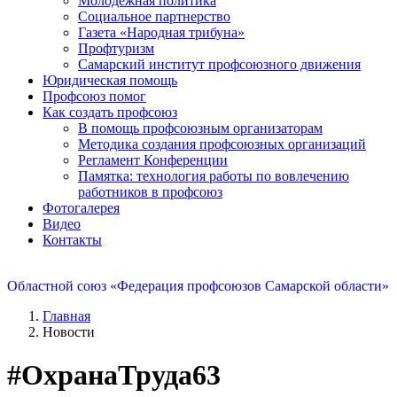
Молодежная политика
Социальное партнерство
Газета «Народная трибуна»
Профтуризм
Самарский институт профсоюзного движения
Юридическая помощь
Профсоюз помог
Как создать профсоюз
В помощь профсоюзным организаторам
Методика создания профсоюзных организаций
Регламент Конференции
Памятка: технология работы по вовлечению
работников в профсоюз
Фотогалерея
Видео
Контакты
Областной союз «Федерация профсоюзов Самарской области»
Главная
Новости
#ОхранаТруда63