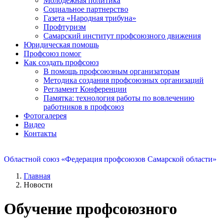
Молодежная политика
Социальное партнерство
Газета «Народная трибуна»
Профтуризм
Самарский институт профсоюзного движения
Юридическая помощь
Профсоюз помог
Как создать профсоюз
В помощь профсоюзным организаторам
Методика создания профсоюзных организаций
Регламент Конференции
Памятка: технология работы по вовлечению
работников в профсоюз
Фотогалерея
Видео
Контакты
Областной союз «Федерация профсоюзов Самарской области»
Главная
Новости
Обучение профсоюзного