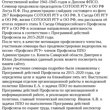
Отечественной войне 1941-1945 годов и Диплом ФПСО.
Семинар продолжила председатель СОТООП РГУ и ОО РФ
Логуа Н.Ф. Под демонстрацию слайдшоу состоящего из фото
28/7 Конференции СОТООП РГУ и ОО РФ, Х Съезда ОП РГУ
и ОО РФ, жизни СОТОООП РГУ и ОО РФ, она рассказала об
итогах первого этапа Х Съезда Общероссийского Профсоюза
РГУ и ОО РФ и основные направления деятельности
Профсоюза в соответствии с Программой действий
Профсоюза на 2015-2020 годы.
После чего, в качестве мотивации профсоюзного членства,
участникам семинара был продемонстрирован видеоролик на
песню «Профсоюз РГУ» членов Профсоюза ППО
Администрации г.о. Кинель Самарской области Дмитрия и
Юлии Десятниковых (данный ролик можете посмотреть на
нашем сайте).
Далее участники семинара подробно были ознакомлены с
Программой действий Профсоюза на 2015–2020 годы, где
определены цели и задачи на ближайшие пять лет. Выступали:
заведующая отделом организационной работы и молодежной
политике Шипова Е.А. о задачах ППО по выполнению
Программы действий Профсоюза по организационной и
информационной работе, и реализации молодежной
политики, главный технический инспектор Иванов А.В. о
задачах ППО по выполнению Программы действий
Профсоюза по охране труда, главный правовой инспектор