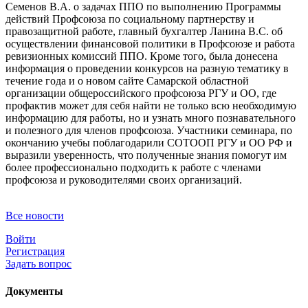
Семенов В.А. о задачах ППО по выполнению Программы
действий Профсоюза по социальному партнерству и
правозащитной работе, главный бухгалтер Ланина В.С. об
осуществлении финансовой политики в Профсоюзе и работа
ревизионных комиссий ППО. Кроме того, была донесена
информация о проведении конкурсов на разную тематику в
течение года и о новом сайте Самарской областной
организации общероссийского профсоюза РГУ и ОО, где
профактив может для себя найти не только всю необходимую
информацию для работы, но и узнать много познавательного
и полезного для членов профсоюза. Участники семинара, по
окончанию учебы поблагодарили СОТООП РГУ и ОО РФ и
выразили уверенность, что полученные знания помогут им
более профессионально подходить к работе с членами
профсоюза и руководителями своих организаций.
Все новости
Войти
Регистрация
Задать вопрос
Документы