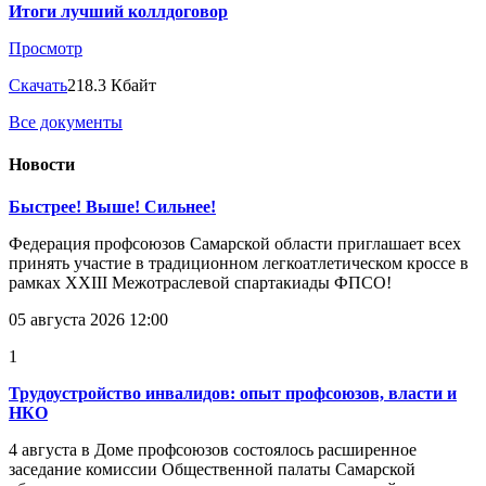
Итоги лучший коллдоговор
Просмотр
Скачать
218.3 Кбайт
Все документы
Новости
Быстрее! Выше! Сильнее!
Федерация профсоюзов Самарской области приглашает всех
принять участие в традиционном легкоатлетическом кроссе в
рамках XXIII Межотраслевой спартакиады ФПСО!
05 августа 2026 12:00
1
Трудоустройство инвалидов: опыт профсоюзов, власти и
НКО
4 августа в Доме профсоюзов состоялось расширенное
заседание комиссии Общественной палаты Самарской