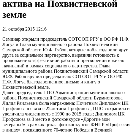
актива на Похвистневской
земле
21 октября 2015 12:16
Семинар открыли председатель СОТООП РГУ и ОО РФ Н.Ф.
Логуа и Глава муниципального района Похвистневский
Самарской области Ю.Ф. Рябов, которые поблагодарили друг
друга за социальное партнерство, выразили готовность к
продолжению эффективной работы и претворении в жизнь
начинаний в рамках социального партнерства. Глава
муниципального района Похвистневский Самарской области
Ю.Ф. Рябов вручил председателю СОТООП РГУ и ОО РФ
Н.Ф. Логуа благодарственное письмо и книгу о
Похвистневской земле.
Далее председатель ППО Администрации муниципального
района Похвистневский Самарской области Бурмисторова
Лилия Раильевна была награждена: Почетным Дипломом ЦК
Профсоюза в связи с 25-летием Профсоюза, ППО сохранила и
увеличила численность с 1990 по 2015 годы; Дипломом ЦК
Профсоюза за 3 место в фотоконкурсе «Дорогие мои
ветераны!» в рамках цикла фотоконкурсов ФНПР «Профессия
в лицах», посвященного 70-летию Победы в Великой