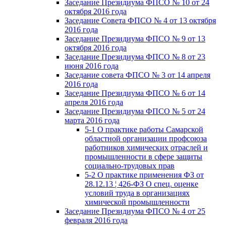
Заседание Президиума ФПСО № 10 от 24
октября 2016 года
Заседание Совета ФПСО № 4 от 13 октября
2016 года
Заседание Президиума ФПСО № 9 от 13
октября 2016 года
Заседание Президиума ФПСО № 8 от 23
июня 2016 года
Заседание совета ФПСО № 3 от 14 апреля
2016 года
Заседание Президиума ФПСО № 6 от 14
апреля 2016 года
Заседание Президиума ФПСО № 5 от 24
марта 2016 года
5-1 О практике работы Самарской
областной организации профсоюза
работников химических отраслей и
промышленности в сфере защиты
социально-трудовых прав
5-2 О практике применения ФЗ от
28.12.13 ¦ 426-ФЗ О спец. оценке
условий труда в организациях
химической промышленности
Заседание Президиума ФПСО № 4 от 25
февраля 2016 года