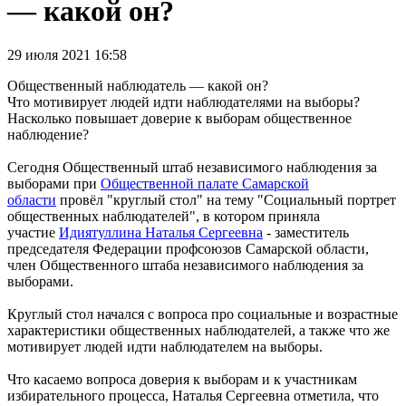
— какой он?
29 июля 2021 16:58
Общественный наблюдатель — какой он?
Что мотивирует людей идти наблюдателями на выборы?
Насколько повышает доверие к выборам общественное
наблюдение?
Сегодня Общественный штаб независимого наблюдения за
выборами при
Общественной палате Самарской
области
провёл "круглый стол" на тему "Социальный портрет
общественных наблюдателей", в котором приняла
участие
Идиятуллина Наталья Сергеевна
- заместитель
председателя Федерации профсоюзов Самарской области,
член Общественного штаба независимого наблюдения за
выборами.
Круглый стол начался с вопроса про социальные и возрастные
характеристики общественных наблюдателей, а также что же
мотивирует людей идти наблюдателем на выборы.
Что касаемо вопроса доверия к выборам и к участникам
избирательного процесса, Наталья Сергеевна отметила, что