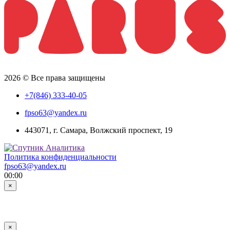
2026 © Все права защищены
+7(846) 333-40-05
fpso63@yandex.ru
443071, г. Самара, Волжский проспект, 19
Политика конфиденциальности
fpso63@yandex.ru
00:00
×
×