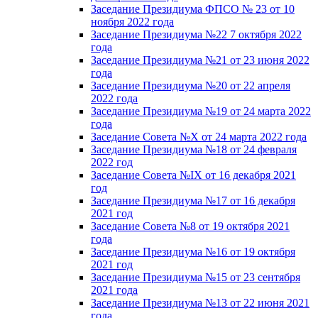
Заседание Президиума ФПСО № 23 от 10
ноября 2022 года
Заседание Президиума №22 7 октября 2022
года
Заседание Президиума №21 от 23 июня 2022
года
Заседание Президиума №20 от 22 апреля
2022 года
Заседание Президиума №19 от 24 марта 2022
года
Заседание Совета №X от 24 марта 2022 года
Заседание Президиума №18 от 24 февраля
2022 год
Заседание Совета №IX от 16 декабря 2021
год
Заседание Президиума №17 от 16 декабря
2021 год
Заседание Совета №8 от 19 октября 2021
года
Заседание Президиума №16 от 19 октября
2021 год
Заседание Президиума №15 от 23 сентября
2021 года
Заседание Президиума №13 от 22 июня 2021
года