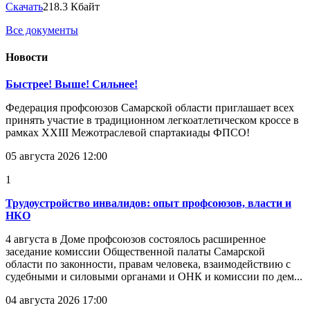
Скачать
218.3 Кбайт
Все документы
Новости
Быстрее! Выше! Сильнее!
Федерация профсоюзов Самарской области приглашает всех
принять участие в традиционном легкоатлетическом кроссе в
рамках XXIII Межотраслевой спартакиады ФПСО!
05 августа 2026 12:00
1
Трудоустройство инвалидов: опыт профсоюзов, власти и
НКО
4 августа в Доме профсоюзов состоялось расширенное
заседание комиссии Общественной палаты Самарской
области по законности, правам человека, взаимодействию с
судебными и силовыми органами и ОНК и комиссии по дем...
04 августа 2026 17:00