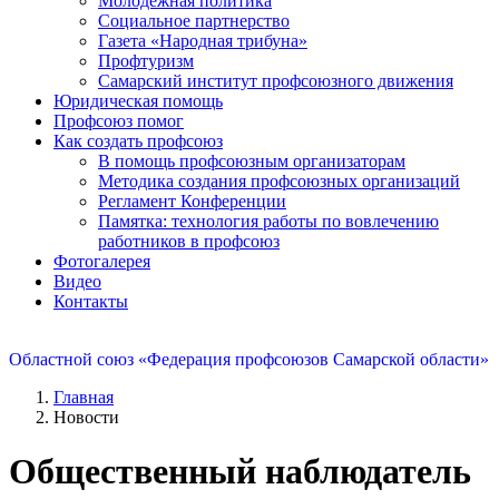
Молодежная политика
Социальное партнерство
Газета «Народная трибуна»
Профтуризм
Самарский институт профсоюзного движения
Юридическая помощь
Профсоюз помог
Как создать профсоюз
В помощь профсоюзным организаторам
Методика создания профсоюзных организаций
Регламент Конференции
Памятка: технология работы по вовлечению
работников в профсоюз
Фотогалерея
Видео
Контакты
Областной союз «Федерация профсоюзов Самарской области»
Главная
Новости
Общественный наблюдатель