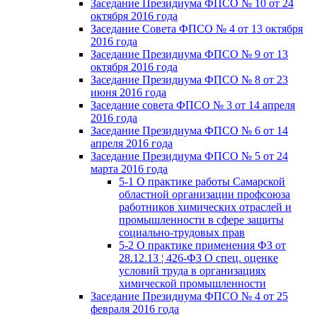
Заседание Президиума ФПСО № 10 от 24
октября 2016 года
Заседание Совета ФПСО № 4 от 13 октября
2016 года
Заседание Президиума ФПСО № 9 от 13
октября 2016 года
Заседание Президиума ФПСО № 8 от 23
июня 2016 года
Заседание совета ФПСО № 3 от 14 апреля
2016 года
Заседание Президиума ФПСО № 6 от 14
апреля 2016 года
Заседание Президиума ФПСО № 5 от 24
марта 2016 года
5-1 О практике работы Самарской
областной организации профсоюза
работников химических отраслей и
промышленности в сфере защиты
социально-трудовых прав
5-2 О практике применения ФЗ от
28.12.13 ¦ 426-ФЗ О спец. оценке
условий труда в организациях
химической промышленности
Заседание Президиума ФПСО № 4 от 25
февраля 2016 года