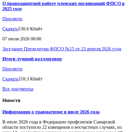
О правозащитной работе членских организаций ФПСО в
2025 году
Просмотр
Скачать
530.6 Кбайт
07 июля 2026 00:00
Заседание Президиума ФПСО №15 от 23 апреля 2026 года
Итоги лучший коллдоговор
Просмотр
Скачать
218.3 Кбайт
Все документы
Новости
Информация о травматизме в июле 2026 года
В июле 2026 года в Федерацию профсоюзов Самарской
области поступило 22 извещения о несчастных случаях, из