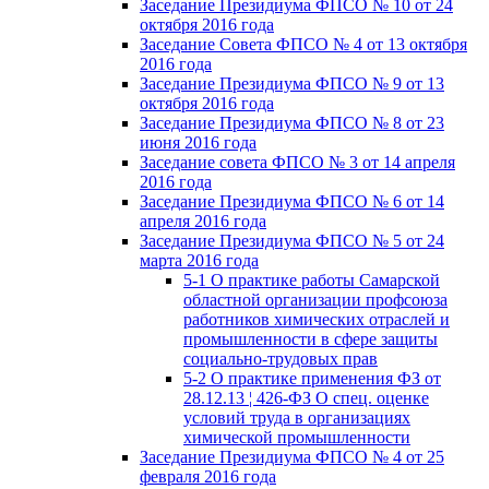
Заседание Президиума ФПСО № 10 от 24
октября 2016 года
Заседание Совета ФПСО № 4 от 13 октября
2016 года
Заседание Президиума ФПСО № 9 от 13
октября 2016 года
Заседание Президиума ФПСО № 8 от 23
июня 2016 года
Заседание совета ФПСО № 3 от 14 апреля
2016 года
Заседание Президиума ФПСО № 6 от 14
апреля 2016 года
Заседание Президиума ФПСО № 5 от 24
марта 2016 года
5-1 О практике работы Самарской
областной организации профсоюза
работников химических отраслей и
промышленности в сфере защиты
социально-трудовых прав
5-2 О практике применения ФЗ от
28.12.13 ¦ 426-ФЗ О спец. оценке
условий труда в организациях
химической промышленности
Заседание Президиума ФПСО № 4 от 25
февраля 2016 года