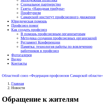
Молодежная политика
Социальное партнерство
Газета «Народная трибуна»
Профтуризм
Самарский институт профсоюзного движения
Юридическая помощь
Профсоюз помог
Как создать профсоюз
В помощь профсоюзным организаторам
Методика создания профсоюзных организаций
Регламент Конференции
Памятка: технология работы по вовлечению
работников в профсоюз
Фотогалерея
Видео
Контакты
Областной союз «Федерация профсоюзов Самарской области»
Главная
Новости
Обращение к жителям