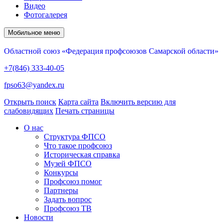
Видео
Фотогалерея
Мобильное меню
Областной союз «Федерация профсоюзов Самарской области»
+7(846) 333-40-05
fpso63@yandex.ru
Открыть поиск
Карта сайта
Включить версию для
слабовидящих
Печать страницы
О нас
Структура ФПСО
Что такое профсоюз
Историческая справка
Музей ФПСО
Конкурсы
Профсоюз помог
Партнеры
Задать вопрос
Профсоюз ТВ
Новости