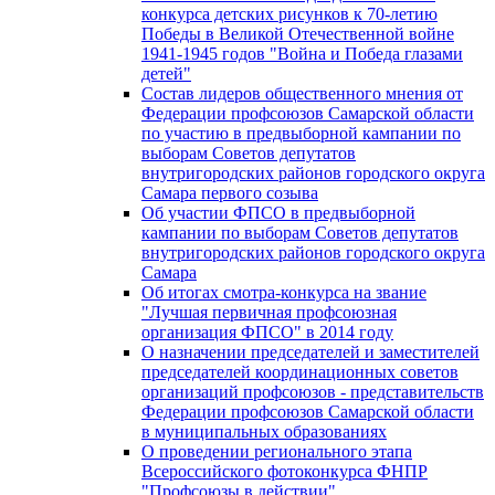
конкурса детских рисунков к 70-летию
Победы в Великой Отечественной войне
1941-1945 годов "Война и Победа глазами
детей"
Состав лидеров общественного мнения от
Федерации профсоюзов Самарской области
по участию в предвыборной кампании по
выборам Советов депутатов
внутригородских районов городского округа
Самара первого созыва
Об участии ФПСО в предвыборной
кампании по выборам Советов депутатов
внутригородских районов городского округа
Самара
Об итогах смотра-конкурса на звание
"Лучшая первичная профсоюзная
организация ФПСО" в 2014 году
О назначении председателей и заместителей
председателей координационных советов
организаций профсоюзов - представительств
Федерации профсоюзов Самарской области
в муниципальных образованиях
О проведении регионального этапа
Всероссийского фотоконкурса ФНПР
"Профсоюзы в действии"