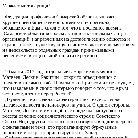
Уважаемые товарищи!
Федерация профсоюзов Самарской области, являясь
крупнейшей общественной организацией региона,
обращается к Вам в связи с тем, что в последнее время в
Самарской области возросла активность отдельных лиц и
организаций, направленных на дестабилизацию общества и
страны, пороча существующую систему власти и делая ставку
на недовольство отдельных граждан принимаемыми
решениями в социальной политике региона.
19 марта 2017 года отдельные самарские коммунисты –
Матвеев, Лескин, Ракитин – открыто объединились с
представителями штаба Навального. При этом их не смущает,
что Навальный в своих интервью говорит о том, что Крым –
это преступление перед Россией.
Двуличие – вот главная характеристика тех, кто сейчас
пытается вывести пенсионеров на улицы. С одной стороны,
Матвеев, Лескин и им подобные вроде бы выступают за
восстановление социалистического строя и Советского
Союза. Но, с другой стороны, они находятся в одной шеренге
с сектантами и теми, кто пропагандирует буржуазные
ценности и открыто ориентируется на Запад.