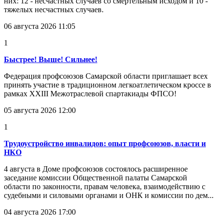
них: 12 - несчастных случаев со смертельным исходом и 10 -
тяжелых несчастных случаев.
06 августа 2026 11:05
1
Быстрее! Выше! Сильнее!
Федерация профсоюзов Самарской области приглашает всех
принять участие в традиционном легкоатлетическом кроссе в
рамках XXIII Межотраслевой спартакиады ФПСО!
05 августа 2026 12:00
1
Трудоустройство инвалидов: опыт профсоюзов, власти и
НКО
4 августа в Доме профсоюзов состоялось расширенное
заседание комиссии Общественной палаты Самарской
области по законности, правам человека, взаимодействию с
судебными и силовыми органами и ОНК и комиссии по дем...
04 августа 2026 17:00