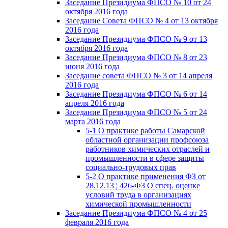
Заседание Президиума ФПСО № 10 от 24
октября 2016 года
Заседание Совета ФПСО № 4 от 13 октября
2016 года
Заседание Президиума ФПСО № 9 от 13
октября 2016 года
Заседание Президиума ФПСО № 8 от 23
июня 2016 года
Заседание совета ФПСО № 3 от 14 апреля
2016 года
Заседание Президиума ФПСО № 6 от 14
апреля 2016 года
Заседание Президиума ФПСО № 5 от 24
марта 2016 года
5-1 О практике работы Самарской
областной организации профсоюза
работников химических отраслей и
промышленности в сфере защиты
социально-трудовых прав
5-2 О практике применения ФЗ от
28.12.13 ¦ 426-ФЗ О спец. оценке
условий труда в организациях
химической промышленности
Заседание Президиума ФПСО № 4 от 25
февраля 2016 года