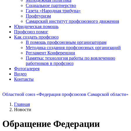
Молодежная политика
Социальное партнерство
Газета «Народная трибуна»
Профтуризм
Самарский институт профсоюзного движения
Юридическая помощь
Профсоюз помог
Как создать профсоюз
В помощь профсоюзным организаторам
Методика создания профсоюзных организаций
Регламент Конференции
Памятка: технология работы по вовлечению
работников в профсоюз
Фотогалерея
Видео
Контакты
Областной союз «Федерация профсоюзов Самарской области»
Главная
Новости
Обращение Федерации