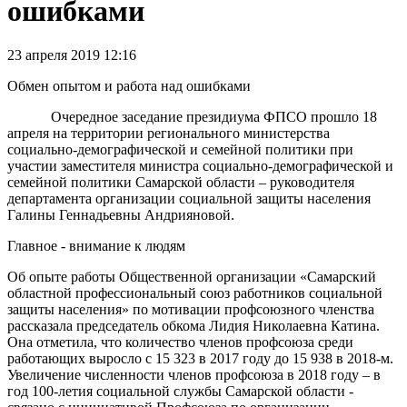
ошибками
23 апреля 2019 12:16
Обмен опытом и работа над ошибками
Очередное заседание президиума ФПСО прошло 18
апреля на территории регионального министерства
социально-демографической и семейной политики при
участии заместителя министра социально-демографической и
семейной политики Самарской области – руководителя
департамента организации социальной защиты населения
Галины Геннадьевны Андрияновой.
Главное - внимание к людям
Об опыте работы Общественной организации «Самарский
областной профессиональный союз работников социальной
защиты населения» по мотивации профсоюзного членства
рассказала председатель обкома Лидия Николаевна Катина.
Она отметила, что количество членов профсоюза среди
работающих выросло с 15 323 в 2017 году до 15 938 в 2018-м.
Увеличение численности членов профсоюза в 2018 году – в
год 100-летия социальной службы Самарской области -