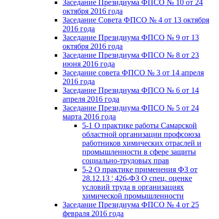
Заседание Президиума ФПСО № 10 от 24
октября 2016 года
Заседание Совета ФПСО № 4 от 13 октября
2016 года
Заседание Президиума ФПСО № 9 от 13
октября 2016 года
Заседание Президиума ФПСО № 8 от 23
июня 2016 года
Заседание совета ФПСО № 3 от 14 апреля
2016 года
Заседание Президиума ФПСО № 6 от 14
апреля 2016 года
Заседание Президиума ФПСО № 5 от 24
марта 2016 года
5-1 О практике работы Самарской
областной организации профсоюза
работников химических отраслей и
промышленности в сфере защиты
социально-трудовых прав
5-2 О практике применения ФЗ от
28.12.13 ¦ 426-ФЗ О спец. оценке
условий труда в организациях
химической промышленности
Заседание Президиума ФПСО № 4 от 25
февраля 2016 года