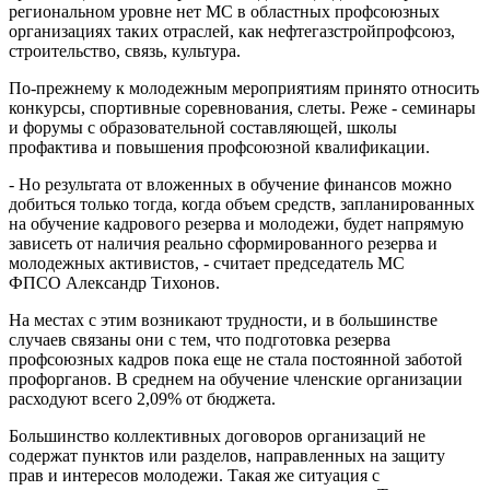
региональном уровне нет МС в областных профсоюзных
организациях таких отраслей, как нефтегазстройпрофсоюз,
строительство, связь, культура.
По-прежнему к молодежным мероприятиям принято относить
конкурсы, спортивные соревнования, слеты. Реже - семинары
и форумы с образовательной составляющей, школы
профактива и повышения профсоюзной квалификации.
- Но результата от вложенных в обучение финансов можно
добиться только тогда, когда объем средств, запланированных
на обучение кадрового резерва и молодежи, будет напрямую
зависеть от наличия реально сформированного резерва и
молодежных активистов, - считает председатель МС
ФПСО Александр Тихонов.
На местах с этим возникают трудности, и в большинстве
случаев связаны они с тем, что подготовка резерва
профсоюзных кадров пока еще не стала постоянной заботой
профорганов. В среднем на обучение членские организации
расходуют всего 2,09% от бюджета.
Большинство коллективных договоров организаций не
содержат пунктов или разделов, направленных на защиту
прав и интересов молодежи. Такая же ситуация с