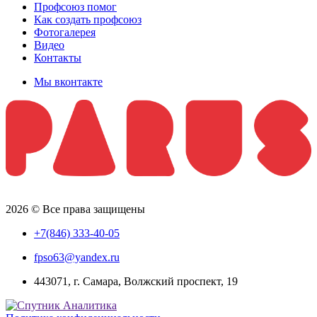
Профсоюз помог
Как создать профсоюз
Фотогалерея
Видео
Контакты
Мы вконтакте
2026 © Все права защищены
+7(846) 333-40-05
fpso63@yandex.ru
443071, г. Самара, Волжский проспект, 19