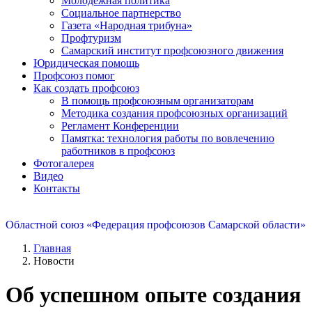
Молодежная политика
Социальное партнерство
Газета «Народная трибуна»
Профтуризм
Самарский институт профсоюзного движения
Юридическая помощь
Профсоюз помог
Как создать профсоюз
В помощь профсоюзным организаторам
Методика создания профсоюзных организаций
Регламент Конференции
Памятка: технология работы по вовлечению
работников в профсоюз
Фотогалерея
Видео
Контакты
Областной союз «Федерация профсоюзов Самарской области»
Главная
Новости
Об успешном опыте создания