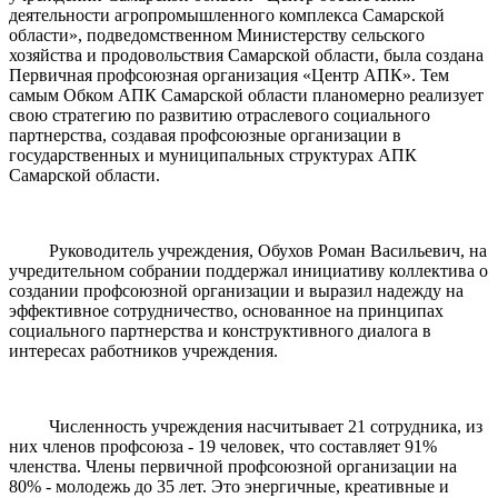
деятельности агропромышленного комплекса Самарской
области», подведомственном Министерству сельского
хозяйства и продовольствия Самарской области, была создана
Первичная профсоюзная организация «Центр АПК». Тем
самым Обком АПК Самарской области планомерно реализует
свою стратегию по развитию отраслевого социального
партнерства, создавая профсоюзные организации в
государственных и муниципальных структурах АПК
Самарской области.
Руководитель учреждения, Обухов Роман Васильевич, на
учредительном собрании поддержал инициативу коллектива о
создании профсоюзной организации и выразил надежду на
эффективное сотрудничество, основанное на принципах
социального партнерства и конструктивного диалога в
интересах работников учреждения.
Численность учреждения насчитывает 21 сотрудника, из
них членов профсоюза - 19 человек, что составляет 91%
членства. Члены первичной профсоюзной организации на
80% - молодежь до 35 лет. Это энергичные, креативные и