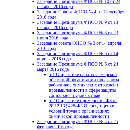
Заседание Президиума ФПСО № 10 от 24
октября 2016 года
Заседание Совета ФПСО № 4 от 13 октября
2016 года
Заседание Президиума ФПСО № 9 от 13
октября 2016 года
Заседание Президиума ФПСО № 8 от 23
июня 2016 года
Заседание совета ФПСО № 3 от 14 апреля
2016 года
Заседание Президиума ФПСО № 6 от 14
апреля 2016 года
Заседание Президиума ФПСО № 5 от 24
марта 2016 года
5-1 О практике работы Самарской
областной организации профсоюза
работников химических отраслей и
промышленности в сфере защиты
социально-трудовых прав
5-2 О практике применения ФЗ от
28.12.13 ¦ 426-ФЗ О спец. оценке
условий труда в организациях
химической промышленности
Заседание Президиума ФПСО № 4 от 25
февраля 2016 года