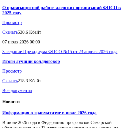
О правозащитной работе членских организаций ФПСО в
2025 году
Просмотр
Скачать
530.6 Кбайт
07 июля 2026 00:00
Заседание Президиума ФПСО №15 от 23 апреля 2026 года
Итоги лучший коллдоговор
Просмотр
Скачать
218.3 Кбайт
Все документы
Новости
Информация о травматизме в июле 2026 года
В июле 2026 года в Федерацию профсоюзов Самарской
области поступило 22 извещения о несчастных случаях, из