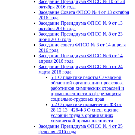
Заседание Президиума ФПСО № 10 от 24
октября 2016 года
Заседание Совета ФПСО № 4 от 13 октября
2016 года
Заседание Президиума ФПСО № 9 от 13
октября 2016 года
Заседание Президиума ФПСО № 8 от 23
июня 2016 года
Заседание совета ФПСО № 3 от 14 апреля
2016 года
Заседание Президиума ФПСО № 6 от 14
апреля 2016 года
Заседание Президиума ФПСО № 5 от 24
марта 2016 года
5-1 О практике работы Самарской
областной организации профсоюза
работников химических отраслей и
промышленности в сфере защиты
социально-трудовых прав
5-2 О практике применения ФЗ от
28.12.13 ¦ 426-ФЗ О спец. оценке
условий труда в организациях
химической промышленности
Заседание Президиума ФПСО № 4 от 25
февраля 2016 года