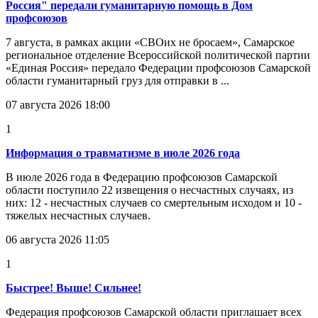
Россия" передали гуманитарную помощь в Дом
профсоюзов
7 августа, в рамках акции «СВОих не бросаем», Самарское
региональное отделение Всероссийской политической партии
«Единая Россия» передало Федерации профсоюзов Самарской
области гуманитарный груз для отправки в ...
07 августа 2026 18:00
1
Информация о травматизме в июле 2026 года
В июле 2026 года в Федерацию профсоюзов Самарской
области поступило 22 извещения о несчастных случаях, из
них: 12 - несчастных случаев со смертельным исходом и 10 -
тяжелых несчастных случаев.
06 августа 2026 11:05
1
Быстрее! Выше! Сильнее!
Федерация профсоюзов Самарской области приглашает всех