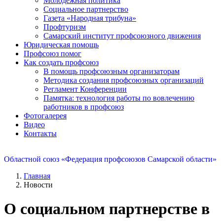
Молодежная политика
Социальное партнерство
Газета «Народная трибуна»
Профтуризм
Самарский институт профсоюзного движения
Юридическая помощь
Профсоюз помог
Как создать профсоюз
В помощь профсоюзным организаторам
Методика создания профсоюзных организаций
Регламент Конференции
Памятка: технология работы по вовлечению
работников в профсоюз
Фотогалерея
Видео
Контакты
Областной союз «Федерация профсоюзов Самарской области»
Главная
Новости
О социальном партнерстве в