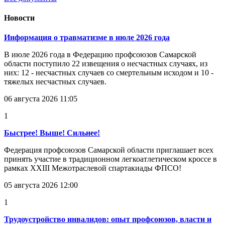
Новости
Информация о травматизме в июле 2026 года
В июле 2026 года в Федерацию профсоюзов Самарской
области поступило 22 извещения о несчастных случаях, из
них: 12 - несчастных случаев со смертельным исходом и 10 -
тяжелых несчастных случаев.
06 августа 2026 11:05
1
Быстрее! Выше! Сильнее!
Федерация профсоюзов Самарской области приглашает всех
принять участие в традиционном легкоатлетическом кроссе в
рамках XXIII Межотраслевой спартакиады ФПСО!
05 августа 2026 12:00
1
Трудоустройство инвалидов: опыт профсоюзов, власти и