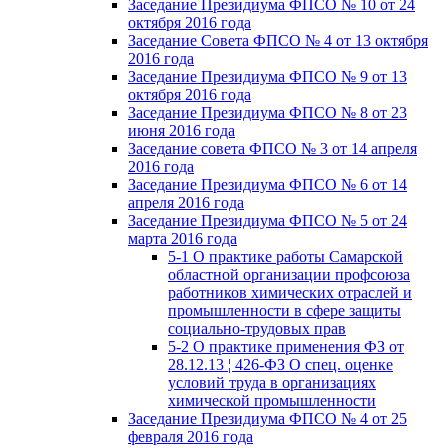
Заседание Президиума ФПСО № 10 от 24
октября 2016 года
Заседание Совета ФПСО № 4 от 13 октября
2016 года
Заседание Президиума ФПСО № 9 от 13
октября 2016 года
Заседание Президиума ФПСО № 8 от 23
июня 2016 года
Заседание совета ФПСО № 3 от 14 апреля
2016 года
Заседание Президиума ФПСО № 6 от 14
апреля 2016 года
Заседание Президиума ФПСО № 5 от 24
марта 2016 года
5-1 О практике работы Самарской
областной организации профсоюза
работников химических отраслей и
промышленности в сфере защиты
социально-трудовых прав
5-2 О практике применения ФЗ от
28.12.13 ¦ 426-ФЗ О спец. оценке
условий труда в организациях
химической промышленности
Заседание Президиума ФПСО № 4 от 25
февраля 2016 года