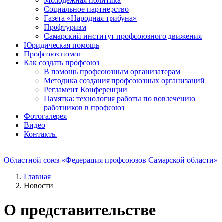
Молодежная политика
Социальное партнерство
Газета «Народная трибуна»
Профтуризм
Самарский институт профсоюзного движения
Юридическая помощь
Профсоюз помог
Как создать профсоюз
В помощь профсоюзным организаторам
Методика создания профсоюзных организаций
Регламент Конференции
Памятка: технология работы по вовлечению
работников в профсоюз
Фотогалерея
Видео
Контакты
Областной союз «Федерация профсоюзов Самарской области»
Главная
Новости
О представительстве