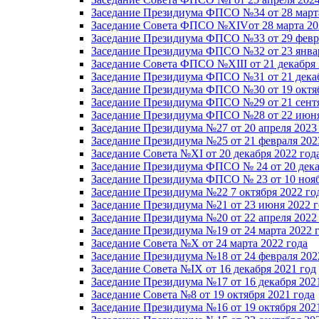
Заседание Президиума ФПСО №34 от 28 марта
Заседание Совета ФПСО №XIVот 28 марта 20
Заседание Президиума ФПСО №33 от 29 февра
Заседание Президиума ФПСО №32 от 23 январ
Заседание Совета ФПСО №XIII от 21 декабря 
Заседание Президиума ФПСО №31 от 21 декаб
Заседание Президиума ФПСО №30 от 19 октяб
Заседание Президиума ФПСО №29 от 21 сентя
Заседание Президиума ФПСО №28 от 22 июня
Заседание Президиума №27 от 20 апреля 2023
Заседание Президиума №25 от 21 февраля 202
Заседание Совета №XI от 20 декабря 2022 год
Заседание Президиума ФПСО № 24 от 20 дека
Заседание Президиума ФПСО № 23 от 10 нояб
Заседание Президиума №22 7 октября 2022 го
Заседание Президиума №21 от 23 июня 2022 г
Заседание Президиума №20 от 22 апреля 2022
Заседание Президиума №19 от 24 марта 2022 
Заседание Совета №X от 24 марта 2022 года
Заседание Президиума №18 от 24 февраля 202
Заседание Совета №IX от 16 декабря 2021 год
Заседание Президиума №17 от 16 декабря 202
Заседание Совета №8 от 19 октября 2021 года
Заседание Президиума №16 от 19 октября 202