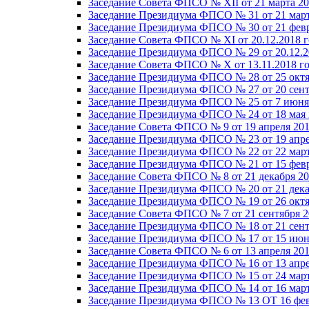
Заседание Совета ФПСО № XII от 21 марта 20
Заседание Президиума ФПСО № 31 от 21 март
Заседание Президиума ФПСО № 30 от 21 февр
Заседание Совета ФПСО № XI от 20.12.2018 г
Заседание Президиума ФПСО № 29 от 20.12.2
Заседание Совета ФПСО № X от 13.11.2018 г
Заседание Президиума ФПСО № 28 от 25 октя
Заседание Президиума ФПСО № 27 от 20 сент
Заседание Президиума ФПСО № 25 от 7 июня 
Заседание Президиума ФПСО № 24 от 18 мая 
Заседание Совета ФПСО № 9 от 19 апреля 201
Заседание Президиума ФПСО № 23 от 19 апре
Заседание Президиума ФПСО № 22 от 22 март
Заседание Президиума ФПСО № 21 от 15 февр
Заседание Совета ФПСО № 8 от 21 декабря 20
Заседание Президиума ФПСО № 20 от 21 дека
Заседание Президиума ФПСО № 19 от 26 октя
Заседание Совета ФПСО № 7 от 21 сентября 2
Заседание Президиума ФПСО № 18 от 21 сент
Заседание Президиума ФПСО № 17 от 15 июня
Заседание Совета ФПСО № 6 от 13 апреля 201
Заседание Президиума ФПСО № 16 от 13 апре
Заседание Президиума ФПСО № 15 от 24 март
Заседание Президиума ФПСО № 14 от 16 март
Заседание Президиума ФПСО № 13 ОТ 16 фев