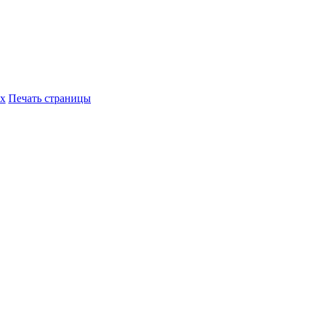
их
Печать страницы