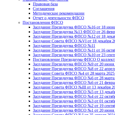
Правовая база
Соглашения
Методические рекомендации
Отчет о деятельности ФПСО
Постановления ФПСО
Заседание Президиума ФПСО №16 от 18 июня
Заседание Президиума №13 ФПСО от 26 февра
Заседание Президиума ФПСО №12 от 18 декаб
Заседание Совета ФПСО №VI от 18 декабря 2
Заседание Президиума ФПСО №11
Заседание Президиума ФПСО №11 от 16 октяб
Заседание Президиума ФПСО №10 от 23 сентя
Постановление Президиума ФПСО О коллекти
Заседание Президиума ФПСО №9 от 20 июня 
Заседание Президиума ФПСО №8 от 22 апреля
Заседание Совета ФПСО №4 от 28 марта 2025
Заседание Президиума ФПСО №6 от 28 марта 
Заседание Президиума ФПСО №6 от 21 феврал
Заседание Совета ФПСО №III от 13 декабря 2
Заседание Президиума ФПСО №5 от 13 декабр
Заседание Президиума ФПСО №4 от 22 октябр
Заседание Президиума ФПСО №3 от 01 октябр
Заседание Президиума ФПСО №2 от 19 сентяб
Заседание Президиума ФПСО №1 от 20 июня 
Заседание Совета ФПСО №I от 25 апреля 2024