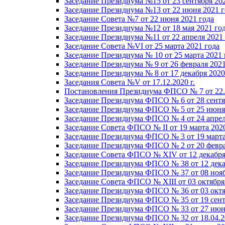
Заседание Президиума №15 от 23 сентября 20
Заседание Президиума №13 от 22 июня 2021 г
Заседание Совета №7 от 22 июня 2021 года
Заседание Президиума №12 от 18 мая 2021 го
Заседание Президиума №11 от 22 апреля 2021
Заседание Совета №VI от 25 марта 2021 года
Заседание Президиума № 10 от 25 марта 2021 
Заседание Президиума № 9 от 26 февраля 2021
Заседание Президиума № 8 от 17 декабря 2020 
Заседания Совета №V от 17.12.2020 г.
Постановления Президиума ФПСО № 7 от 22.1
Заседание Президиума ФПСО № 6 от 28 сентя
Заседание Президиума ФПСО № 5 от 25 июня 
Заседание Президиума ФПСО № 4 от 24 апрел
Заседание Совета ФПСО № II от 19 марта 202
Заседание Президиума ФПСО № 3 от 19 марта
Заседание Президиума ФПСО № 2 от 20 февра
Заседание Совета ФПСО № XIV от 12 декабря
Заседание Президиума ФПСО № 38 от 12 дека
Заседание Президиума ФПСО № 37 от 08 нояб
Заседание Совета ФПСО № XIII от 03 октября
Заседание Президиума ФПСО № 36 от 03 октя
Заседание Президиума ФПСО № 35 от 19 сент
Заседание Президиума ФПСО № 33 от 27 июня
Заседание Президиума ФПСО № 32 от 18.04.2