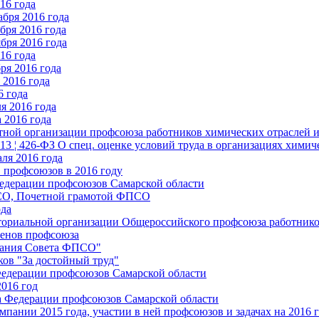
16 года
бря 2016 года
бря 2016 года
бря 2016 года
16 года
ря 2016 года
2016 года
6 года
я 2016 года
 2016 года
стной организации профсоюза работников химических отраслей 
.13 ¦ 426-ФЗ О спец. оценке условий труда в организациях хим
ля 2016 года
 профсоюзов в 2016 году
едерации профсоюзов Самарской области
ПСО, Почетной грамотой ФПСО
ода
ториальной организации Общероссийского профсоюза работник
енов профсоюза
едания Совета ФПСО"
ов "За достойный труд"
Федерации профсоюзов Самарской области
2016 год
а Федерации профсоюзов Самарской области
мпании 2015 года, участии в ней профсоюзов и задачах на 2016 