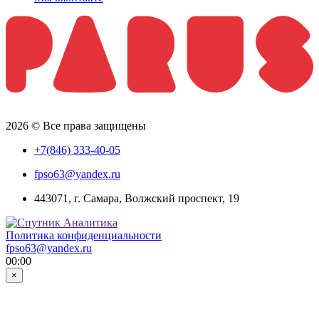
2026 © Все права защищены
+7(846) 333-40-05
fpso63@yandex.ru
443071, г. Самара, Волжский проспект, 19
Политика конфиденциальности
fpso63@yandex.ru
00:00
×