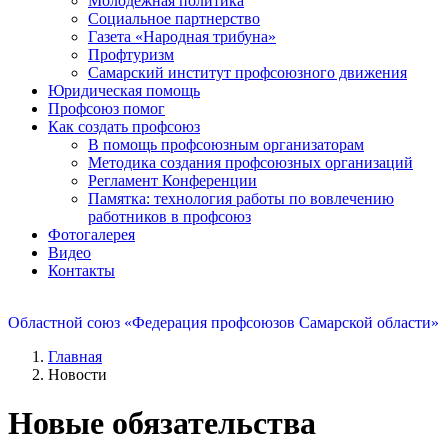
Молодежная политика
Социальное партнерство
Газета «Народная трибуна»
Профтуризм
Самарский институт профсоюзного движения
Юридическая помощь
Профсоюз помог
Как создать профсоюз
В помощь профсоюзным организаторам
Методика создания профсоюзных организаций
Регламент Конференции
Памятка: технология работы по вовлечению
работников в профсоюз
Фотогалерея
Видео
Контакты
Областной союз «Федерация профсоюзов Самарской области»
Главная
Новости
Новые обязательства