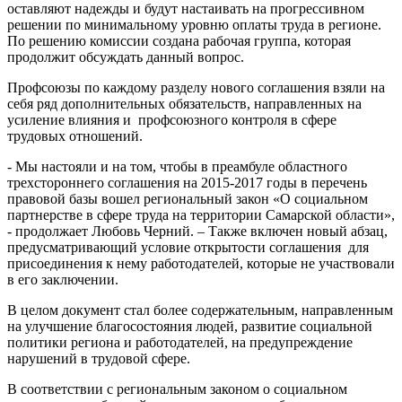
оставляют надежды и будут настаивать на прогрессивном
решении по минимальному уровню оплаты труда в регионе.
По решению комиссии создана рабочая группа, которая
продолжит обсуждать данный вопрос.
Профсоюзы по каждому разделу нового соглашения взяли на
себя ряд дополнительных обязательств, направленных на
усиление влияния и профсоюзного контроля в сфере
трудовых отношений.
- Мы настояли и на том, чтобы в преамбуле областного
трехстороннего соглашения на 2015-2017 годы в перечень
правовой базы вошел региональный закон «О социальном
партнерстве в сфере труда на территории Самарской области»,
- продолжает Любовь Черний. – Также включен новый абзац,
предусматривающий условие открытости соглашения для
присоединения к нему работодателей, которые не участвовали
в его заключении.
В целом документ стал более содержательным, направленным
на улучшение благосостояния людей, развитие социальной
политики региона и работодателей, на предупреждение
нарушений в трудовой сфере.
В соответствии с региональным законом о социальном