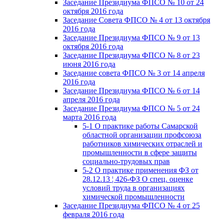
Заседание Президиума ФПСО № 10 от 24
октября 2016 года
Заседание Совета ФПСО № 4 от 13 октября
2016 года
Заседание Президиума ФПСО № 9 от 13
октября 2016 года
Заседание Президиума ФПСО № 8 от 23
июня 2016 года
Заседание совета ФПСО № 3 от 14 апреля
2016 года
Заседание Президиума ФПСО № 6 от 14
апреля 2016 года
Заседание Президиума ФПСО № 5 от 24
марта 2016 года
5-1 О практике работы Самарской
областной организации профсоюза
работников химических отраслей и
промышленности в сфере защиты
социально-трудовых прав
5-2 О практике применения ФЗ от
28.12.13 ¦ 426-ФЗ О спец. оценке
условий труда в организациях
химической промышленности
Заседание Президиума ФПСО № 4 от 25
февраля 2016 года