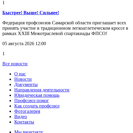
1
Быстрее! Выше! Сильнее!
Федерация профсоюзов Самарской области приглашает всех
принять участие в традиционном легкоатлетическом кроссе в
рамках XXIII Межотраслевой спартакиады ФПСО!
05 августа 2026 12:00
1
Все новости
О нас
Новости
Документы
Направления деятельности
Юридическая помощь
Профсоюз помог
Как создать профсоюз
Фотогалерея
Видео
Контакты
Мы вконтакте