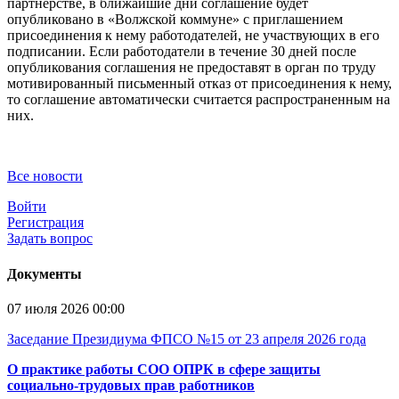
партнерстве, в ближайшие дни соглашение будет
опубликовано в «Волжской коммуне» с приглашением
присоединения к нему работодателей, не участвующих в его
подписании. Если работодатели в течение 30 дней после
опубликования соглашения не предоставят в орган по труду
мотивированный письменный отказ от присоединения к нему,
то соглашение автоматически считается распространенным на
них.
Все новости
Войти
Регистрация
Задать вопрос
Документы
07 июля 2026 00:00
Заседание Президиума ФПСО №15 от 23 апреля 2026 года
О практике работы СОО ОПРК в сфере защиты
социально-трудовых прав работников